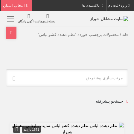
انتخاب استان
ورود / ثبت نام
علاقه‌مندی ها
دسته‌بندی‌ها
ثبت اگهی رایگان
/ محصولات برچسب خورده “نظم دهنده كشو لباس”
خانه
مرتب‌سازی پیشفرض
جستجو پیشرفته
1871 بازدید