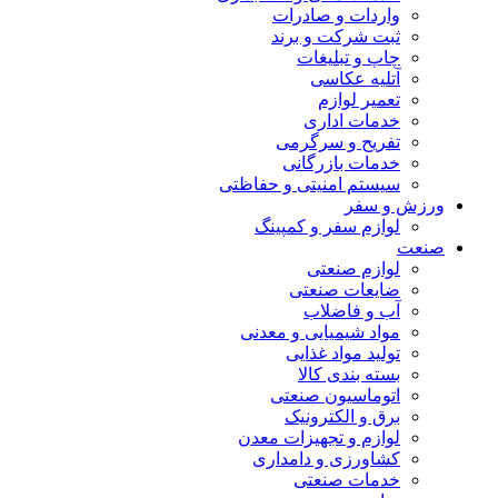
واردات و صادرات
ثبت شرکت و برند
چاپ و تبلیغات
آتلیه عکاسی
تعمیر لوازم
خدمات اداری
تفریح و سرگرمی
خدمات بازرگانی
سیستم امنیتی و حفاظتی
ورزش و سفر
لوازم سفر و کمپینگ
صنعت
لوازم صنعتی
ضایعات صنعتی
آب و فاضلاب
مواد شیمیایی و معدنی
تولید مواد غذایی
بسته بندی کالا
اتوماسیون صنعتی
برق و الکترونیک
لوازم و تجهیزات معدن
کشاورزی و دامداری
خدمات صنعتی