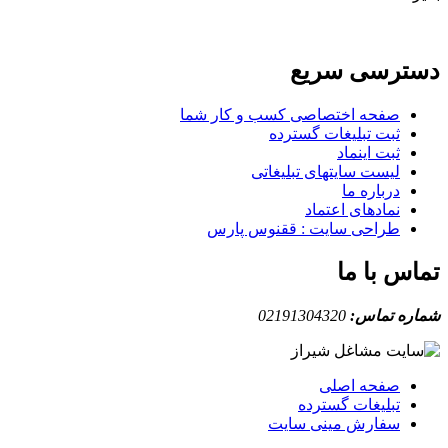
دسترسی سریع
صفحه اختصاصی کسب و کار شما
ثبت تبلیغات گسترده
ثبت اینماد
لیست سایتهای تبلیغاتی
درباره ما
نمادهای اعتماد
طراحی سایت : ققنوس پارس
تماس با ما
شماره تماس:
02191304320
صفحه اصلی
تبلیغات گسترده
سفارش مینی سایت