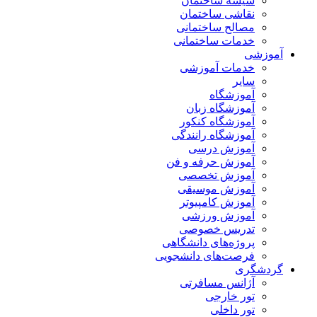
شیشه ساختمان
نقاشی ساختمان
مصالح ساختمانی
خدمات ساختمانی
آموزشی
خدمات آموزشی
سایر
آموزشگاه
آموزشگاه زبان
آموزشگاه کنکور
آموزشگاه رانندگی
آموزش درسی
آموزش حرفه و فن
آموزش تخصصی
آموزش موسیقی
آموزش کامپیوتر
آموزش ورزشی
تدریس خصوصی
پروژه‌های دانشگاهی
فرصت‌های دانشجویی
گردشگری
آژانس مسافرتی
تور خارجی
تور داخلی