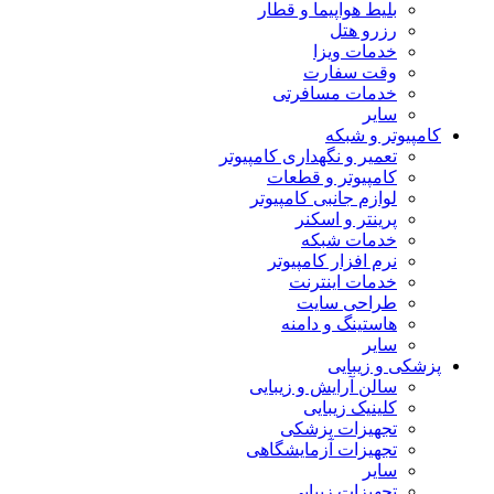
بلیط هواپیما و قطار
رزرو هتل
خدمات ویزا
وقت سفارت
خدمات مسافرتی
سایر
کامپیوتر و شبکه
تعمیر و نگهداری کامپیوتر
کامپیوتر و قطعات
لوازم جانبی کامپیوتر
پرینتر و اسکنر
خدمات شبکه
نرم افزار کامپیوتر
خدمات اینترنت
طراحی سایت
هاستینگ و دامنه
سایر
پزشکی و زیبایی
سالن آرایش و زیبایی
کلینیک زیبایی
تجهیزات پزشکی
تجهیزات آزمایشگاهی
سایر
تجهیزات زیبایی