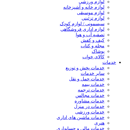
لوازم ورزشی
لوازم خانه و آشپزخانه
لوازم موسیقی
لوازم تزئینی
سیسمونی / لوازم کودک
لوازم اداری فروشگاهی
تصفیه آب و هوا
کیف و کفش
مجله و کتاب
پوشاک
کالای خواب
خدمات
خدمات پخش و توزیع
سایر خدمات
خدمات حمل و نقل
خدمات بیمه
خدمات ترجمه
خدمات مجالس
خدمات مشاوره
خدمات در منزل
خدمات ورزشی
خدمات ماشین های اداری
هنری
خدمات مالی و حسابداری