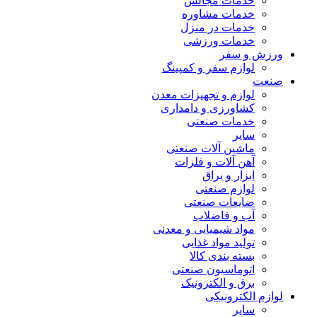
خدمات مجالس
خدمات مشاوره
خدمات در منزل
خدمات ورزشی
ورزش و سفر
لوازم سفر و کمپینگ
صنعت
لوازم و تجهیزات معدن
کشاورزی و دامداری
خدمات صنعتی
سایر
ماشین آلات صنعتی
آهن آلات و فلزات
ابزار و یراق
لوازم صنعتی
ضایعات صنعتی
آب و فاضلاب
مواد شیمیایی و معدنی
تولید مواد غذایی
بسته بندی کالا
اتوماسیون صنعتی
برق و الکترونیک
لوازم الکترونیکی
سایر