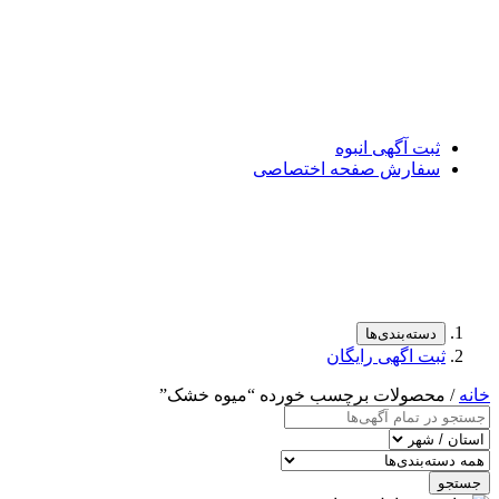
ثبت آگهی انبوه
سفارش صفحه اختصاصی
دسته‌بندی‌ها
ثبت اگهی رایگان
خانه
/ محصولات برچسب خورده “میوه خشک”
جستجو