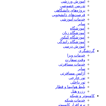
آموزش ورزشی
تدریس خصوصی
پروژه‌های دانشگاهی
فرصت‌های دانشجویی
خدمات آموزشی
سایر
آموزشگاه
آموزشگاه زبان
آموزشگاه کنکور
آموزشگاه رانندگی
آموزش درسی
گردشگری
خدمات ویزا
وقت سفارت
خدمات مسافرتی
سایر
آژانس مسافرتی
تور خارجی
تور داخلی
بلیط هواپیما و قطار
رزرو هتل
کامپیوتر و شبکه
خدمات شبکه
نرم افزار کامپیوتر