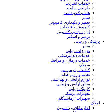
خدمات اینترنت
طراحی سایت
هاستینگ و دامنه
سایر
تعمیر و نگهداری کامپیوتر
کامپیوتر و قطعات
لوازم جانبی کامپیوتر
پرینتر و اسکنر
پزشکی و زیبایی
سایر
تجهیزات زیبایی
خدمات دندانپزشکی
خدمات درمانی و مراقبتی
سمعک
کاشت و ترمیم مو
تغذیه و رژیم غذایی
لوازم آرایشی و بهداشتی
سالن آرایش و زیبایی
کلینیک زیبایی
تجهیزات پزشکی
تجهیزات آزمایشگاهی
املاک
اجاره اتاق و پانسیون