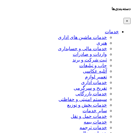
دسته‌بندی‌ها
×
خدمات
خدمات ماشین های اداری
هنری
خدمات مالی و حسابداری
واردات و صادرات
ثبت شرکت و برند
چاپ و تبلیغات
آتلیه عکاسی
تعمیر لوازم
خدمات اداری
تفریح و سرگرمی
خدمات بازرگانی
سیستم امنیتی و حفاظتی
خدمات پخش و توزیع
سایر خدمات
خدمات حمل و نقل
خدمات بیمه
خدمات ترجمه