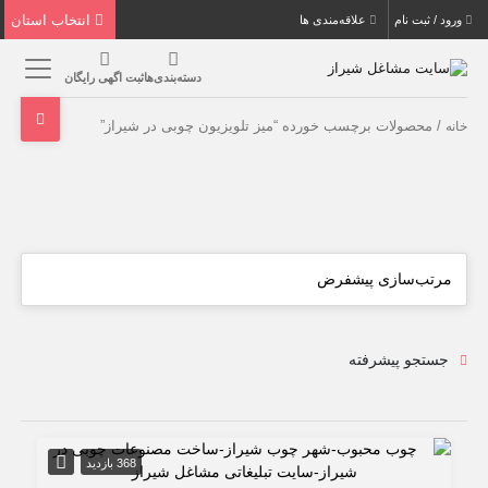
انتخاب استان
ورود / ثبت نام
علاقه‌مندی ها
دسته‌بندی‌ها
ثبت اگهی رایگان
/ محصولات برچسب خورده “میز تلویزیون چوبی در شیراز”
خانه
جستجو پیشرفته
368 بازدید