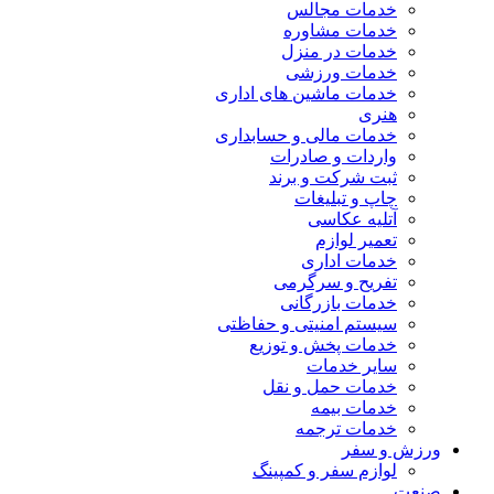
خدمات مجالس
خدمات مشاوره
خدمات در منزل
خدمات ورزشی
خدمات ماشین های اداری
هنری
خدمات مالی و حسابداری
واردات و صادرات
ثبت شرکت و برند
چاپ و تبلیغات
آتلیه عکاسی
تعمیر لوازم
خدمات اداری
تفریح و سرگرمی
خدمات بازرگانی
سیستم امنیتی و حفاظتی
خدمات پخش و توزیع
سایر خدمات
خدمات حمل و نقل
خدمات بیمه
خدمات ترجمه
ورزش و سفر
لوازم سفر و کمپینگ
صنعت