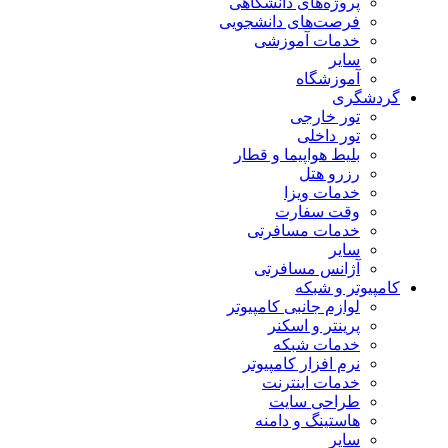
پروژه‌های دانشگاهی
فرصت‌های دانشجویی
خدمات آموزشی
سایر
آموزشگاه
گردشگری
تور خارجی
تور داخلی
بلیط هواپیما و قطار
رزرو هتل
خدمات ویزا
وقت سفارت
خدمات مسافرتی
سایر
آژانس مسافرتی
کامپیوتر و شبکه
لوازم جانبی کامپیوتر
پرینتر و اسکنر
خدمات شبکه
نرم افزار کامپیوتر
خدمات اینترنت
طراحی سایت
هاستینگ و دامنه
سایر