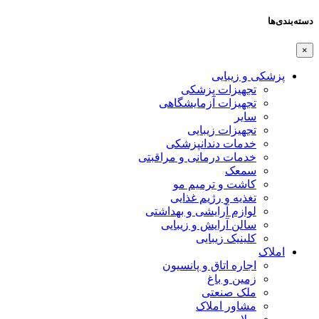
دسته‌بندی‌ها
×
پزشکی و زیبایی
تجهیزات پزشکی
تجهیزات آزمایشگاهی
سایر
تجهیزات زیبایی
خدمات دندانپزشکی
خدمات درمانی و مراقبتی
سمعک
کاشت و ترمیم مو
تغذیه و رژیم غذایی
لوازم آرایشی و بهداشتی
سالن آرایش و زیبایی
کلینیک زیبایی
املاک
اجاره اتاق و پانسیون
زمین و باغ
ملک صنعتی
مشاور املاک