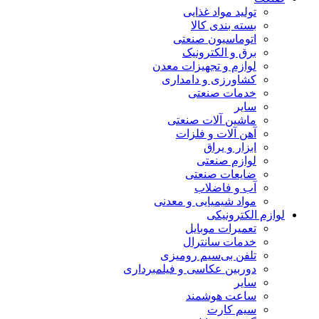
تولید مواد غذایی
بسته بندی کالا
اتوماسیون صنعتی
برق و الکترونیک
لوازم و تجهیزات معدن
کشاورزی و دامداری
خدمات صنعتی
سایر
ماشین آلات صنعتی
آهن آلات و فلزات
ابزار و یراق
لوازم صنعتی
ضایعات صنعتی
آب و فاضلاب
مواد شیمیایی و معدنی
لوازم الکترونیکی
تعمیرات موبایل
خدمات سانترال
تلفن بی‌سیم رومیزی
دوربین عکاسی و فیلمبرداری
سایر
ساعت هوشمند
سیم کارت