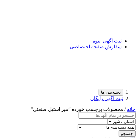
ثبت آگهی انبوه
سفارش صفحه اختصاصی
دسته‌بندی‌ها
ثبت اگهی رایگان
خانه
/ محصولات برچسب خورده “میز استیل صنعتی”
جستجو