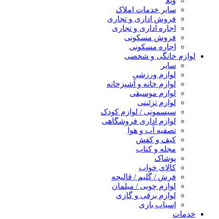
ویلا
سایر خدمات املاک
فروش اداری و تجاری
اجاره اداری و تجاری
فروش مسکونی
اجاره مسکونی
لوازم خانگی و شخصی
سایر
لوازم ورزشی
لوازم خانه و آشپزخانه
لوازم موسیقی
لوازم تزئینی
سیسمونی / لوازم کودک
لوازم اداری فروشگاهی
تصفیه آب و هوا
کیف و کفش
مجله و کتاب
پوشاک
کالای خواب
فرش / گلیم / قالیچه
لوازم چوبی / مبلمان
لوازم برقی و گازی
اسباب بازی
خدمات