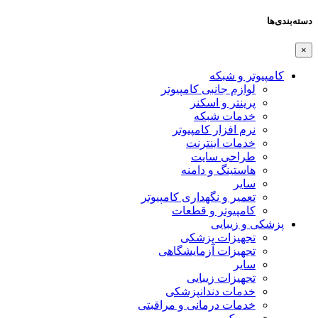
دسته‌بندی‌ها
×
کامپیوتر و شبکه
لوازم جانبی کامپیوتر
پرینتر و اسکنر
خدمات شبکه
نرم افزار کامپیوتر
خدمات اینترنت
طراحی سایت
هاستینگ و دامنه
سایر
تعمیر و نگهداری کامپیوتر
کامپیوتر و قطعات
پزشکی و زیبایی
تجهیزات پزشکی
تجهیزات آزمایشگاهی
سایر
تجهیزات زیبایی
خدمات دندانپزشکی
خدمات درمانی و مراقبتی