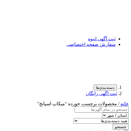
ثبت آگهی انبوه
سفارش صفحه اختصاصی
دسته‌بندی‌ها
ثبت اگهی رایگان
خانه
/ محصولات برچسب خورده “ميكاپ اسپانج”
جستجو