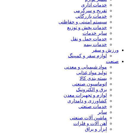
خدمات اداری
تفریح و سرگرمی
خدمات بازرگانی
سیستم امنیتی و حفاظتی
خدمات پخش و توزیع
سایر خدمات
خدمات حمل و نقل
خدمات بیمه
ورزش و سفر
لوازم سفر و کمپینگ
صنعت
مواد شیمیایی و معدنی
تولید مواد غذایی
بسته بندی کالا
اتوماسیون صنعتی
برق و الکترونیک
لوازم و تجهیزات معدن
کشاورزی و دامداری
خدمات صنعتی
سایر
ماشین آلات صنعتی
آهن آلات و فلزات
ابزار و یراق