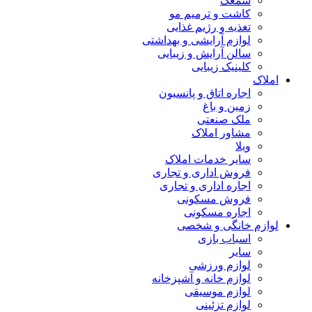
سمعک
کاشت و ترمیم مو
تغذیه و رژیم غذایی
لوازم آرایشی و بهداشتی
سالن آرایش و زیبایی
کلینیک زیبایی
املاک
اجاره اتاق و پانسیون
زمین و باغ
ملک صنعتی
مشاور املاک
ویلا
سایر خدمات املاک
فروش اداری و تجاری
اجاره اداری و تجاری
فروش مسکونی
اجاره مسکونی
لوازم خانگی و شخصی
اسباب بازی
سایر
لوازم ورزشی
لوازم خانه و آشپزخانه
لوازم موسیقی
لوازم تزئینی