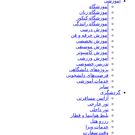
آموزشی
آموزشگاه
آموزشگاه زبان
آموزشگاه کنکور
آموزشگاه رانندگی
آموزش درسی
آموزش حرفه و فن
آموزش تخصصی
آموزش موسیقی
آموزش کامپیوتر
آموزش ورزشی
تدریس خصوصی
پروژه‌های دانشگاهی
فرصت‌های دانشجویی
خدمات آموزشی
سایر
گردشگری
آژانس مسافرتی
تور خارجی
تور داخلی
بلیط هواپیما و قطار
رزرو هتل
خدمات ویزا
وقت سفارت