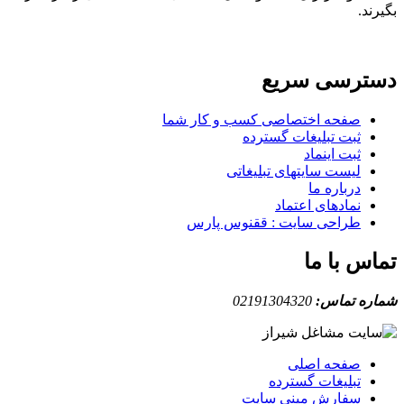
بگیرند.
دسترسی سریع
صفحه اختصاصی کسب و کار شما
ثبت تبلیغات گسترده
ثبت اینماد
لیست سایتهای تبلیغاتی
درباره ما
نمادهای اعتماد
طراحی سایت : ققنوس پارس
تماس با ما
شماره تماس:
02191304320
صفحه اصلی
تبلیغات گسترده
سفارش مینی سایت