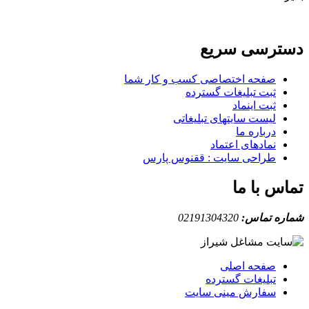
دسترسی سریع
صفحه اختصاصی کسب و کار شما
ثبت تبلیغات گسترده
ثبت اینماد
لیست سایتهای تبلیغاتی
درباره ما
نمادهای اعتماد
طراحی سایت : ققنوس پارس
تماس با ما
شماره تماس:
02191304320
صفحه اصلی
تبلیغات گسترده
سفارش مینی سایت