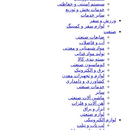
سیستم امنیتی و حفاظتی
خدمات پخش و توزیع
سایر خدمات
ورزش و سفر
لوازم سفر و کمپینگ
صنعت
ضایعات صنعتی
آب و فاضلاب
مواد شیمیایی و معدنی
تولید مواد غذایی
بسته بندی کالا
اتوماسیون صنعتی
برق و الکترونیک
لوازم و تجهیزات معدن
کشاورزی و دامداری
خدمات صنعتی
سایر
ماشین آلات صنعتی
آهن آلات و فلزات
ابزار و یراق
لوازم صنعتی
لوازم الکترونیکی
لپ تاپ و تبلت