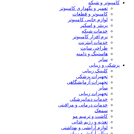
کامپیوتر و شبکه
تعمیر و نگهداری کامپیوتر
کامپیوتر و قطعات
لوازم جانبی کامپیوتر
پرینتر و اسکنر
خدمات شبکه
نرم افزار کامپیوتر
خدمات اینترنت
طراحی سایت
هاستینگ و دامنه
سایر
پزشکی و زیبایی
کلینیک زیبایی
تجهیزات پزشکی
تجهیزات آزمایشگاهی
سایر
تجهیزات زیبایی
خدمات دندانپزشکی
خدمات درمانی و مراقبتی
سمعک
کاشت و ترمیم مو
تغذیه و رژیم غذایی
لوازم آرایشی و بهداشتی
سالن آرایش و زیبایی