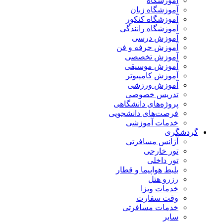
آموزشگاه
آموزشگاه زبان
آموزشگاه کنکور
آموزشگاه رانندگی
آموزش درسی
آموزش حرفه و فن
آموزش تخصصی
آموزش موسیقی
آموزش کامپیوتر
آموزش ورزشی
تدریس خصوصی
پروژه‌های دانشگاهی
فرصت‌های دانشجویی
خدمات آموزشی
گردشگری
آژانس مسافرتی
تور خارجی
تور داخلی
بلیط هواپیما و قطار
رزرو هتل
خدمات ویزا
وقت سفارت
خدمات مسافرتی
سایر