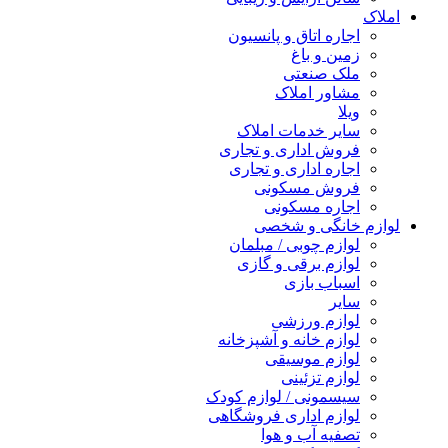
املاک
اجاره اتاق و پانسیون
زمین و باغ
ملک صنعتی
مشاور املاک
ویلا
سایر خدمات املاک
فروش اداری و تجاری
اجاره اداری و تجاری
فروش مسکونی
اجاره مسکونی
لوازم خانگی و شخصی
لوازم چوبی / مبلمان
لوازم برقی و گازی
اسباب بازی
سایر
لوازم ورزشی
لوازم خانه و آشپزخانه
لوازم موسیقی
لوازم تزئینی
سیسمونی / لوازم کودک
لوازم اداری فروشگاهی
تصفیه آب و هوا