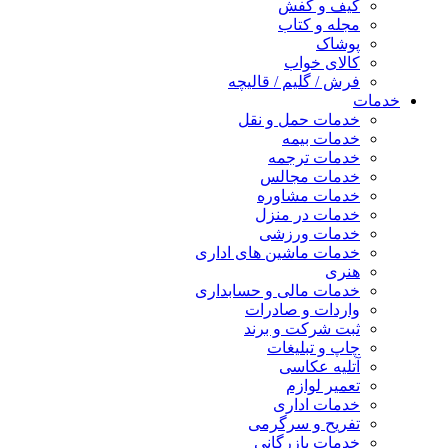
کیف و کفش
مجله و کتاب
پوشاک
کالای خواب
فرش / گلیم / قالیچه
خدمات
خدمات حمل و نقل
خدمات بیمه
خدمات ترجمه
خدمات مجالس
خدمات مشاوره
خدمات در منزل
خدمات ورزشی
خدمات ماشین های اداری
هنری
خدمات مالی و حسابداری
واردات و صادرات
ثبت شرکت و برند
چاپ و تبلیغات
آتلیه عکاسی
تعمیر لوازم
خدمات اداری
تفریح و سرگرمی
خدمات بازرگانی