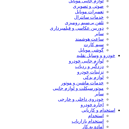
لوازم جانبی موبایل
صوتی و تصویری
تعمیرات موبایل
خدمات سانترال
تلفن بی‌سیم رومیزی
دوربین عکاسی و فیلمبرداری
سایر
ساعت هوشمند
سیم کارت
گوشی موبایل
خودرو و وسایل نقلیه
لوازم جانبی خودرو
دزدگیر و ردیاب
تزئینات خودرو
لوازم یدکی
خدمات ماشین و موتور
موتورسیکلت و لوازم جانبی
سایر
خودروی داخلی و خارجی
اجاره خودرو
استخدام و کاریابی
استخدام
استخدام بازاریاب
آماده به کار