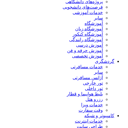
پروژه‌های دانشگاهی
فرصت‌های دانشجویی
خدمات آموزشی
سایر
آموزشگاه
آموزشگاه زبان
آموزشگاه کنکور
آموزشگاه رانندگی
آموزش درسی
آموزش حرفه و فن
آموزش تخصصی
گردشگری
خدمات مسافرتی
سایر
آژانس مسافرتی
تور خارجی
تور داخلی
بلیط هواپیما و قطار
رزرو هتل
خدمات ویزا
وقت سفارت
کامپیوتر و شبکه
خدمات اینترنت
طراحی سایت