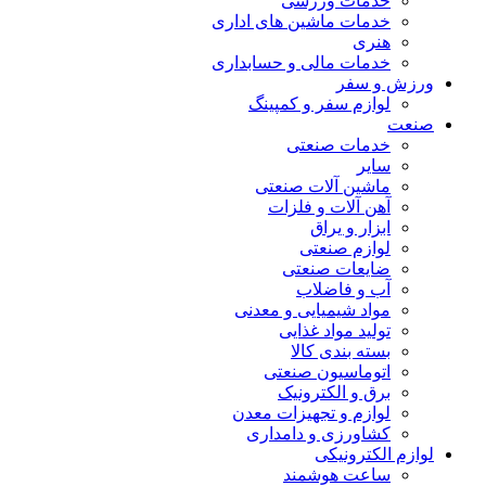
خدمات ورزشی
خدمات ماشین های اداری
هنری
خدمات مالی و حسابداری
ورزش و سفر
لوازم سفر و کمپینگ
صنعت
خدمات صنعتی
سایر
ماشین آلات صنعتی
آهن آلات و فلزات
ابزار و یراق
لوازم صنعتی
ضایعات صنعتی
آب و فاضلاب
مواد شیمیایی و معدنی
تولید مواد غذایی
بسته بندی کالا
اتوماسیون صنعتی
برق و الکترونیک
لوازم و تجهیزات معدن
کشاورزی و دامداری
لوازم الکترونیکی
ساعت هوشمند