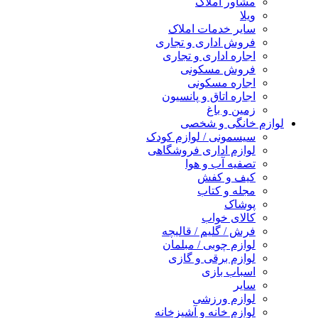
مشاور املاک
ویلا
سایر خدمات املاک
فروش اداری و تجاری
اجاره اداری و تجاری
فروش مسکونی
اجاره مسکونی
اجاره اتاق و پانسیون
زمین و باغ
لوازم خانگی و شخصی
سیسمونی / لوازم کودک
لوازم اداری فروشگاهی
تصفیه آب و هوا
کیف و کفش
مجله و کتاب
پوشاک
کالای خواب
فرش / گلیم / قالیچه
لوازم چوبی / مبلمان
لوازم برقی و گازی
اسباب بازی
سایر
لوازم ورزشی
لوازم خانه و آشپزخانه