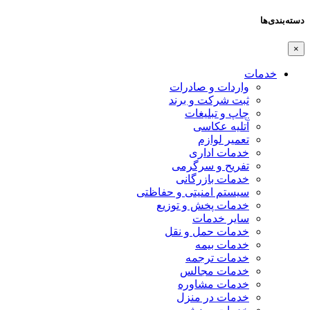
دسته‌بندی‌ها
×
خدمات
واردات و صادرات
ثبت شرکت و برند
چاپ و تبلیغات
آتلیه عکاسی
تعمیر لوازم
خدمات اداری
تفریح و سرگرمی
خدمات بازرگانی
سیستم امنیتی و حفاظتی
خدمات پخش و توزیع
سایر خدمات
خدمات حمل و نقل
خدمات بیمه
خدمات ترجمه
خدمات مجالس
خدمات مشاوره
خدمات در منزل