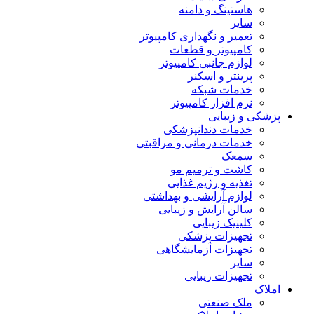
هاستینگ و دامنه
سایر
تعمیر و نگهداری کامپیوتر
کامپیوتر و قطعات
لوازم جانبی کامپیوتر
پرینتر و اسکنر
خدمات شبکه
نرم افزار کامپیوتر
پزشکی و زیبایی
خدمات دندانپزشکی
خدمات درمانی و مراقبتی
سمعک
کاشت و ترمیم مو
تغذیه و رژیم غذایی
لوازم آرایشی و بهداشتی
سالن آرایش و زیبایی
کلینیک زیبایی
تجهیزات پزشکی
تجهیزات آزمایشگاهی
سایر
تجهیزات زیبایی
املاک
ملک صنعتی