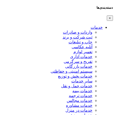
دسته‌بندی‌ها
×
خدمات
واردات و صادرات
ثبت شرکت و برند
چاپ و تبلیغات
آتلیه عکاسی
تعمیر لوازم
خدمات اداری
تفریح و سرگرمی
خدمات بازرگانی
سیستم امنیتی و حفاظتی
خدمات پخش و توزیع
سایر خدمات
خدمات حمل و نقل
خدمات بیمه
خدمات ترجمه
خدمات مجالس
خدمات مشاوره
خدمات در منزل