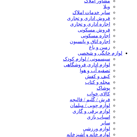
مشاور املاک
ویلا
سایر خدمات املاک
فروش اداری و تجاری
اجاره اداری و تجاری
فروش مسکونی
اجاره مسکونی
اجاره اتاق و پانسیون
زمین و باغ
لوازم خانگی و شخصی
سیسمونی / لوازم کودک
لوازم اداری فروشگاهی
تصفیه آب و هوا
کیف و کفش
مجله و کتاب
پوشاک
کالای خواب
فرش / گلیم / قالیچه
لوازم چوبی / مبلمان
لوازم برقی و گازی
اسباب بازی
سایر
لوازم ورزشی
لوازم خانه و آشپزخانه