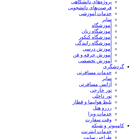
پروژه‌های دانشگاهی
فرصت‌های دانشجویی
خدمات آموزشی
سایر
آموزشگاه
آموزشگاه زبان
آموزشگاه کنکور
آموزشگاه رانندگی
آموزش درسی
آموزش حرفه و فن
آموزش تخصصی
گردشگری
خدمات مسافرتی
سایر
آژانس مسافرتی
تور خارجی
تور داخلی
بلیط هواپیما و قطار
رزرو هتل
خدمات ویزا
وقت سفارت
کامپیوتر و شبکه
خدمات اینترنت
طراحی سایت