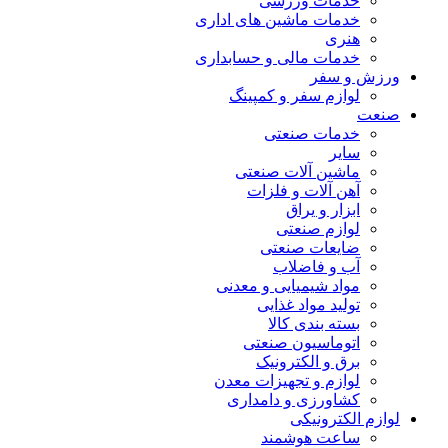
خدمات ورزشی
خدمات ماشین های اداری
هنری
خدمات مالی و حسابداری
ورزش و سفر
لوازم سفر و کمپینگ
صنعت
خدمات صنعتی
سایر
ماشین آلات صنعتی
آهن آلات و فلزات
ابزار و یراق
لوازم صنعتی
ضایعات صنعتی
آب و فاضلاب
مواد شیمیایی و معدنی
تولید مواد غذایی
بسته بندی کالا
اتوماسیون صنعتی
برق و الکترونیک
لوازم و تجهیزات معدن
کشاورزی و دامداری
لوازم الکترونیکی
ساعت هوشمند