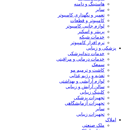
هاستینگ و دامنه
سایر
تعمیر و نگهداری کامپیوتر
کامپیوتر و قطعات
لوازم جانبی کامپیوتر
پرینتر و اسکنر
خدمات شبکه
نرم افزار کامپیوتر
پزشکی و زیبایی
خدمات دندانپزشکی
خدمات درمانی و مراقبتی
سمعک
کاشت و ترمیم مو
تغذیه و رژیم غذایی
لوازم آرایشی و بهداشتی
سالن آرایش و زیبایی
کلینیک زیبایی
تجهیزات پزشکی
تجهیزات آزمایشگاهی
سایر
تجهیزات زیبایی
املاک
ملک صنعتی