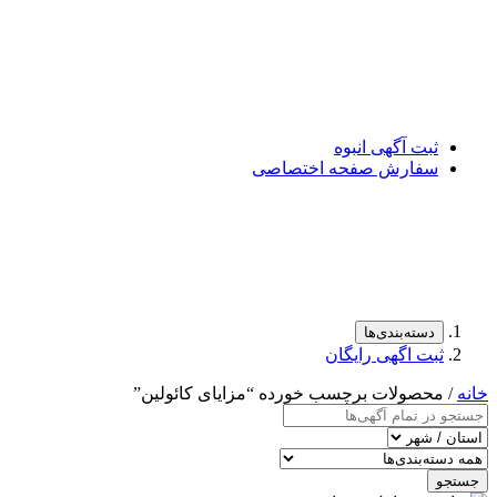
ثبت آگهی انبوه
سفارش صفحه اختصاصی
دسته‌بندی‌ها
ثبت اگهی رایگان
خانه
/ محصولات برچسب خورده “مزایای کائولین”
جستجو