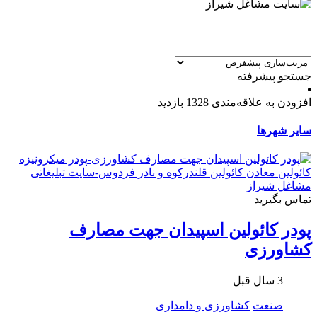
جستجو پیشرفته
افزودن به علاقه‌مندی
1328 بازدید
سایر شهرها
تماس بگیرید
پودر کائولین اسپیدان جهت مصارف
کشاورزی
3 سال قبل
صنعت
کشاورزی و دامداری