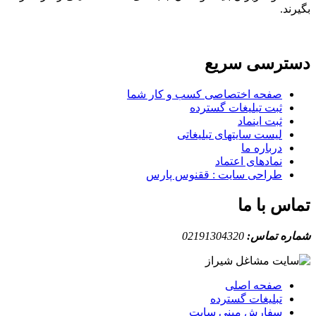
بگیرند.
دسترسی سریع
صفحه اختصاصی کسب و کار شما
ثبت تبلیغات گسترده
ثبت اینماد
لیست سایتهای تبلیغاتی
درباره ما
نمادهای اعتماد
طراحی سایت : ققنوس پارس
تماس با ما
شماره تماس:
02191304320
صفحه اصلی
تبلیغات گسترده
سفارش مینی سایت