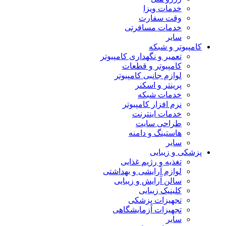
خدمات ویزا
وقت سفارت
خدمات مسافرتی
سایر
کامپیوتر و شبکه
تعمیر و نگهداری کامپیوتر
کامپیوتر و قطعات
لوازم جانبی کامپیوتر
پرینتر و اسکنر
خدمات شبکه
نرم افزار کامپیوتر
خدمات اینترنت
طراحی سایت
هاستینگ و دامنه
سایر
پزشکی و زیبایی
تغذیه و رژیم غذایی
لوازم آرایشی و بهداشتی
سالن آرایش و زیبایی
کلینیک زیبایی
تجهیزات پزشکی
تجهیزات آزمایشگاهی
سایر