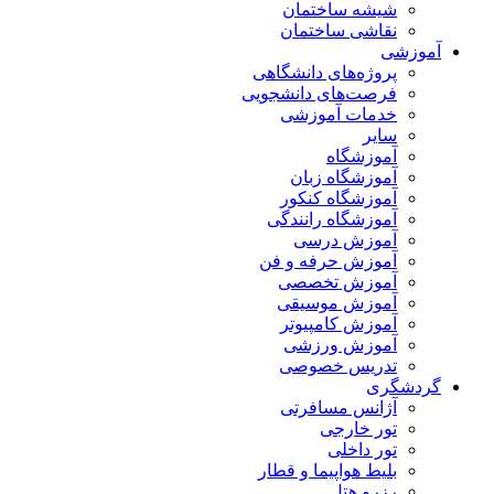
شیشه ساختمان
نقاشی ساختمان
آموزشی
پروژه‌های دانشگاهی
فرصت‌های دانشجویی
خدمات آموزشی
سایر
آموزشگاه
آموزشگاه زبان
آموزشگاه کنکور
آموزشگاه رانندگی
آموزش درسی
آموزش حرفه و فن
آموزش تخصصی
آموزش موسیقی
آموزش کامپیوتر
آموزش ورزشی
تدریس خصوصی
گردشگری
آژانس مسافرتی
تور خارجی
تور داخلی
بلیط هواپیما و قطار
رزرو هتل