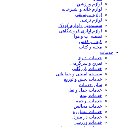
لوازم ورزشی
لوازم خانه و آشپزخانه
لوازم موسیقی
لوازم تزئینی
سیسمونی / لوازم کودک
لوازم اداری فروشگاهی
تصفیه آب و هوا
کیف و کفش
مجله و کتاب
خدمات
خدمات اداری
تفریح و سرگرمی
خدمات بازرگانی
سیستم امنیتی و حفاظتی
خدمات پخش و توزیع
سایر خدمات
خدمات حمل و نقل
خدمات بیمه
خدمات ترجمه
خدمات مجالس
خدمات مشاوره
خدمات در منزل
خدمات ورزشی