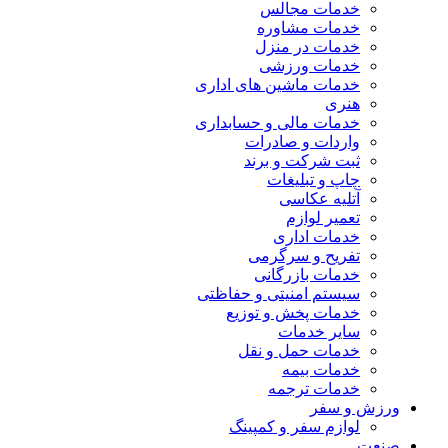
خدمات مجالس
خدمات مشاوره
خدمات در منزل
خدمات ورزشی
خدمات ماشین های اداری
هنری
خدمات مالی و حسابداری
واردات و صادرات
ثبت شرکت و برند
چاپ و تبلیغات
آتلیه عکاسی
تعمیر لوازم
خدمات اداری
تفریح و سرگرمی
خدمات بازرگانی
سیستم امنیتی و حفاظتی
خدمات پخش و توزیع
سایر خدمات
خدمات حمل و نقل
خدمات بیمه
خدمات ترجمه
ورزش و سفر
لوازم سفر و کمپینگ
صنعت