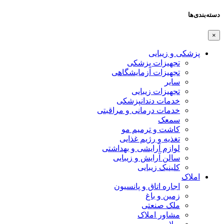
دسته‌بندی‌ها
×
پزشکی و زیبایی
تجهیزات پزشکی
تجهیزات آزمایشگاهی
سایر
تجهیزات زیبایی
خدمات دندانپزشکی
خدمات درمانی و مراقبتی
سمعک
کاشت و ترمیم مو
تغذیه و رژیم غذایی
لوازم آرایشی و بهداشتی
سالن آرایش و زیبایی
کلینیک زیبایی
املاک
اجاره اتاق و پانسیون
زمین و باغ
ملک صنعتی
مشاور املاک