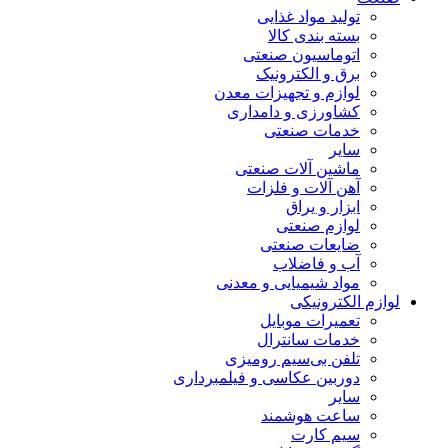
تولید مواد غذایی
بسته بندی کالا
اتوماسیون صنعتی
برق و الکترونیک
لوازم و تجهیزات معدن
کشاورزی و دامداری
خدمات صنعتی
سایر
ماشین آلات صنعتی
آهن آلات و فلزات
ابزار و یراق
لوازم صنعتی
ضایعات صنعتی
آب و فاضلاب
مواد شیمیایی و معدنی
لوازم الکترونیکی
تعمیرات موبایل
خدمات سانترال
تلفن بی‌سیم رومیزی
دوربین عکاسی و فیلمبرداری
سایر
ساعت هوشمند
سیم کارت