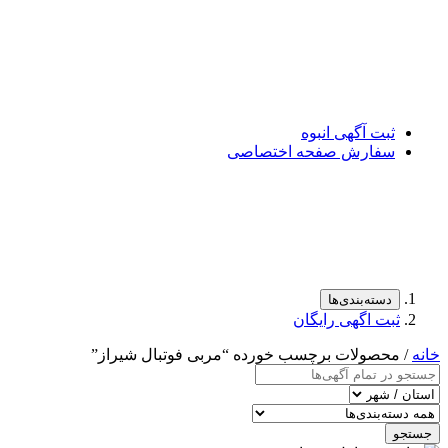
ثبت آگهی انبوه
سفارش صفحه اختصاصی
دسته‌بندی‌ها
ثبت اگهی رایگان
خانه
/ محصولات برچسب خورده “مربی فوتبال شیراز”
جستجو