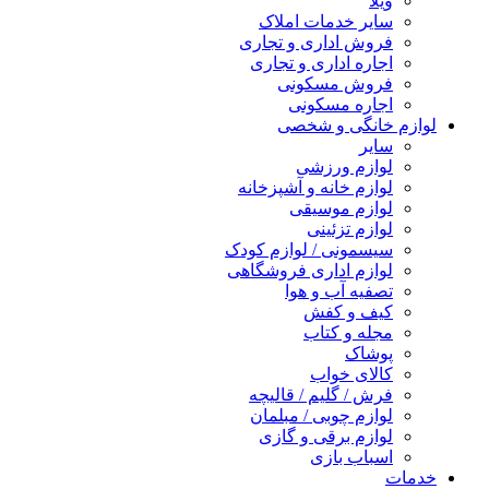
ویلا
سایر خدمات املاک
فروش اداری و تجاری
اجاره اداری و تجاری
فروش مسکونی
اجاره مسکونی
لوازم خانگی و شخصی
سایر
لوازم ورزشی
لوازم خانه و آشپزخانه
لوازم موسیقی
لوازم تزئینی
سیسمونی / لوازم کودک
لوازم اداری فروشگاهی
تصفیه آب و هوا
کیف و کفش
مجله و کتاب
پوشاک
کالای خواب
فرش / گلیم / قالیچه
لوازم چوبی / مبلمان
لوازم برقی و گازی
اسباب بازی
خدمات