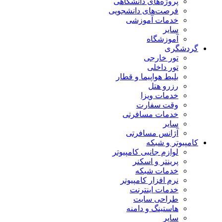
پروژه‌های دانشگاهی
فرصت‌های دانشجویی
خدمات آموزشی
سایر
آموزشگاه
گردشگری
تور خارجی
تور داخلی
بلیط هواپیما و قطار
رزرو هتل
خدمات ویزا
وقت سفارت
خدمات مسافرتی
سایر
آژانس مسافرتی
کامپیوتر و شبکه
لوازم جانبی کامپیوتر
پرینتر و اسکنر
خدمات شبکه
نرم افزار کامپیوتر
خدمات اینترنت
طراحی سایت
هاستینگ و دامنه
سایر