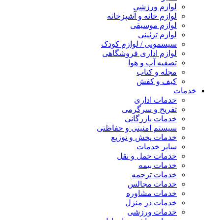
لوازم ورزشی
لوازم خانه و آشپزخانه
لوازم موسیقی
لوازم تزئینی
سیسمونی / لوازم کودک
لوازم اداری فروشگاهی
تصفیه آب و هوا
مجله و کتاب
کیف و کفش
خدمات
خدمات اداری
تفریح و سرگرمی
خدمات بازرگانی
سیستم امنیتی و حفاظتی
خدمات پخش و توزیع
سایر خدمات
خدمات حمل و نقل
خدمات بیمه
خدمات ترجمه
خدمات مجالس
خدمات مشاوره
خدمات در منزل
خدمات ورزشی