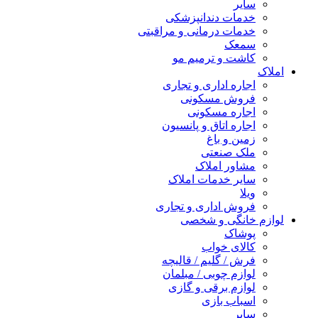
سایر
خدمات دندانپزشکی
خدمات درمانی و مراقبتی
سمعک
کاشت و ترمیم مو
املاک
اجاره اداری و تجاری
فروش مسکونی
اجاره مسکونی
اجاره اتاق و پانسیون
زمین و باغ
ملک صنعتی
مشاور املاک
سایر خدمات املاک
ویلا
فروش اداری و تجاری
لوازم خانگی و شخصی
پوشاک
کالای خواب
فرش / گلیم / قالیچه
لوازم چوبی / مبلمان
لوازم برقی و گازی
اسباب بازی
سایر