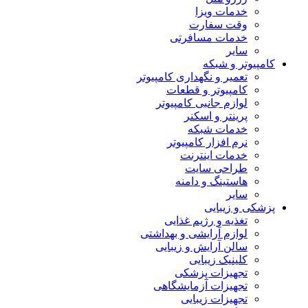
خدمات ویزا
وقت سفارت
خدمات مسافرتی
سایر
کامپیوتر و شبکه
تعمیر و نگهداری کامپیوتر
کامپیوتر و قطعات
لوازم جانبی کامپیوتر
پرینتر و اسکنر
خدمات شبکه
نرم افزار کامپیوتر
خدمات اینترنت
طراحی سایت
هاستینگ و دامنه
سایر
پزشکی و زیبایی
تغذیه و رژیم غذایی
لوازم آرایشی و بهداشتی
سالن آرایش و زیبایی
کلینیک زیبایی
تجهیزات پزشکی
تجهیزات آزمایشگاهی
تجهیزات زیبایی