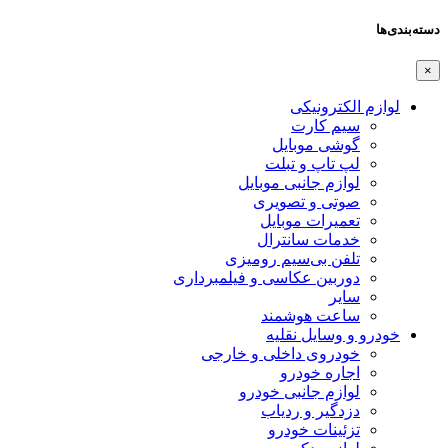
دسته‌بندی‌ها
×
لوازم الکترونیکی
سیم کارت
گوشی موبایل
لپ تاپ و تبلت
لوازم جانبی موبایل
صوتی و تصویری
تعمیرات موبایل
خدمات سانترال
تلفن بی‌سیم رومیزی
دوربین عکاسی و فیلمبرداری
سایر
ساعت هوشمند
خودرو و وسایل نقلیه
خودروی داخلی و خارجی
اجاره خودرو
لوازم جانبی خودرو
دزدگیر و ردیاب
تزئینات خودرو