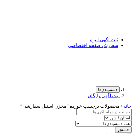
ثبت آگهی انبوه
سفارش صفحه اختصاصی
دسته‌بندی‌ها
ثبت اگهی رایگان
خانه
/ محصولات برچسب خورده “مخزن استیل سفارشی”
جستجو