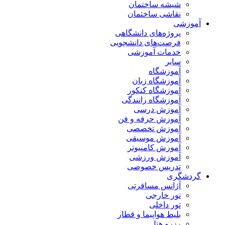
شیشه ساختمان
نقاشی ساختمان
آموزشی
پروژه‌های دانشگاهی
فرصت‌های دانشجویی
خدمات آموزشی
سایر
آموزشگاه
آموزشگاه زبان
آموزشگاه کنکور
آموزشگاه رانندگی
آموزش درسی
آموزش حرفه و فن
آموزش تخصصی
آموزش موسیقی
آموزش کامپیوتر
آموزش ورزشی
تدریس خصوصی
گردشگری
آژانس مسافرتی
تور خارجی
تور داخلی
بلیط هواپیما و قطار
رزرو هتل