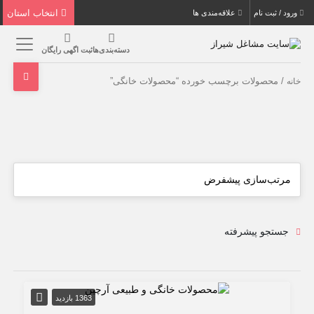
انتخاب استان
ورود / ثبت نام
علاقه‌مندی ها
دسته‌بندی‌ها
ثبت اگهی رایگان
/ محصولات برچسب خورده “محصولات خانگی”
خانه
جستجو پیشرفته
1363 بازدید