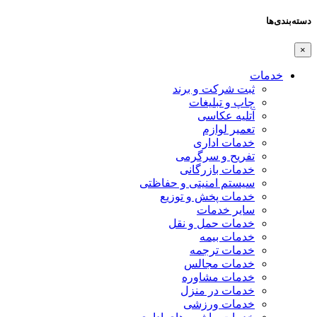
دسته‌بندی‌ها
×
خدمات
ثبت شرکت و برند
چاپ و تبلیغات
آتلیه عکاسی
تعمیر لوازم
خدمات اداری
تفریح و سرگرمی
خدمات بازرگانی
سیستم امنیتی و حفاظتی
خدمات پخش و توزیع
سایر خدمات
خدمات حمل و نقل
خدمات بیمه
خدمات ترجمه
خدمات مجالس
خدمات مشاوره
خدمات در منزل
خدمات ورزشی