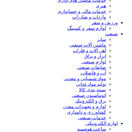
خدمات ماشین های اداری
هنری
خدمات مالی و حسابداری
واردات و صادرات
ورزش و سفر
لوازم سفر و کمپینگ
صنعت
سایر
ماشین آلات صنعتی
آهن آلات و فلزات
ابزار و یراق
لوازم صنعتی
ضایعات صنعتی
آب و فاضلاب
مواد شیمیایی و معدنی
تولید مواد غذایی
بسته بندی کالا
اتوماسیون صنعتی
برق و الکترونیک
لوازم و تجهیزات معدن
کشاورزی و دامداری
خدمات صنعتی
لوازم الکترونیکی
ساعت هوشمند