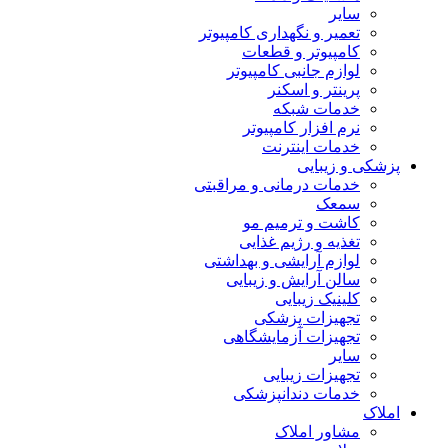
سایر
تعمیر و نگهداری کامپیوتر
کامپیوتر و قطعات
لوازم جانبی کامپیوتر
پرینتر و اسکنر
خدمات شبکه
نرم افزار کامپیوتر
خدمات اینترنت
پزشکی و زیبایی
خدمات درمانی و مراقبتی
سمعک
کاشت و ترمیم مو
تغذیه و رژیم غذایی
لوازم آرایشی و بهداشتی
سالن آرایش و زیبایی
کلینیک زیبایی
تجهیزات پزشکی
تجهیزات آزمایشگاهی
سایر
تجهیزات زیبایی
خدمات دندانپزشکی
املاک
مشاور املاک