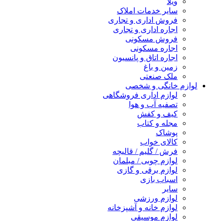
ویلا
سایر خدمات املاک
فروش اداری و تجاری
اجاره اداری و تجاری
فروش مسکونی
اجاره مسکونی
اجاره اتاق و پانسیون
زمین و باغ
ملک صنعتی
لوازم خانگی و شخصی
لوازم اداری فروشگاهی
تصفیه آب و هوا
کیف و کفش
مجله و کتاب
پوشاک
کالای خواب
فرش / گلیم / قالیچه
لوازم چوبی / مبلمان
لوازم برقی و گازی
اسباب بازی
سایر
لوازم ورزشی
لوازم خانه و آشپزخانه
لوازم موسیقی