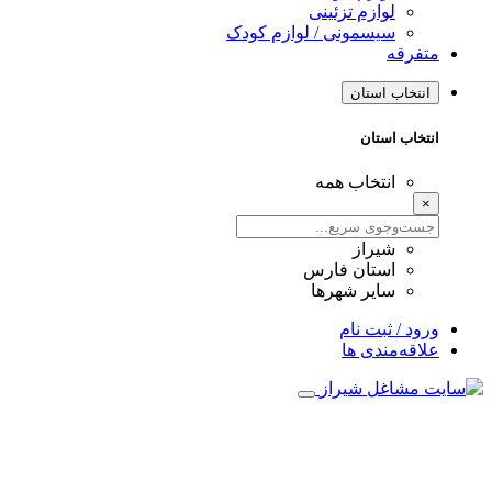
لوازم تزئینی
سیسمونی / لوازم کودک
متفرقه
انتخاب استان
انتخاب استان
انتخاب همه
×
شیراز
استان فارس
سایر شهرها
ورود / ثبت نام
علاقه‌مندی ها