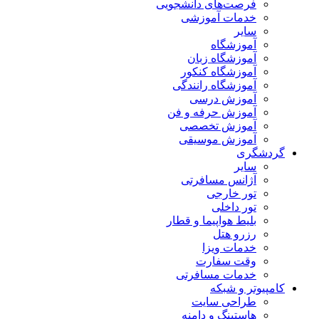
فرصت‌های دانشجویی
خدمات آموزشی
سایر
آموزشگاه
آموزشگاه زبان
آموزشگاه کنکور
آموزشگاه رانندگی
آموزش درسی
آموزش حرفه و فن
آموزش تخصصی
آموزش موسیقی
گردشگری
سایر
آژانس مسافرتی
تور خارجی
تور داخلی
بلیط هواپیما و قطار
رزرو هتل
خدمات ویزا
وقت سفارت
خدمات مسافرتی
کامپیوتر و شبکه
طراحی سایت
هاستینگ و دامنه