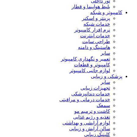
تور داخلی
بلیط هواپیما و قطار
کامپیوتر و شبکه
پرینتر و اسکنر
خدمات شبکه
نرم افزار کامپیوتر
خدمات اینترنت
طراحی سایت
هاستینگ و دامنه
سایر
تعمیر و نگهداری کامپیوتر
کامپیوتر و قطعات
لوازم جانبی کامپیوتر
پزشکی و زیبایی
سایر
تجهیزات زیبایی
خدمات دندانپزشکی
خدمات درمانی و مراقبتی
سمعک
کاشت و ترمیم مو
تغذیه و رژیم غذایی
لوازم آرایشی و بهداشتی
سالن آرایش و زیبایی
کلینیک زیبایی