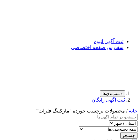
ثبت آگهی انبوه
سفارش صفحه اختصاصی
دسته‌بندی‌ها
ثبت اگهی رایگان
خانه
/ محصولات برچسب خورده “مارکینگ فلزات”
جستجو