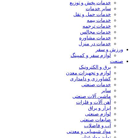
خدمات پخش و توزیع
سایر خدمات
خدمات حمل و نقل
خدمات بیمه
خدمات ترجمه
خدمات مجالس
خدمات مشاوره
خدمات در منزل
ورزش و سفر
لوازم سفر و کمپینگ
صنعت
برق و الکترونیک
لوازم و تجهیزات معدن
کشاورزی و دامداری
خدمات صنعتی
سایر
ماشین آلات صنعتی
آهن آلات و فلزات
ابزار و یراق
لوازم صنعتی
ضایعات صنعتی
آب و فاضلاب
مواد شیمیایی و معدنی
تولید مواد غذایی