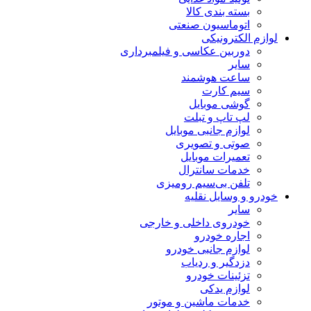
بسته بندی کالا
اتوماسیون صنعتی
لوازم الکترونیکی
دوربین عکاسی و فیلمبرداری
سایر
ساعت هوشمند
سیم کارت
گوشی موبایل
لپ تاپ و تبلت
لوازم جانبی موبایل
صوتی و تصویری
تعمیرات موبایل
خدمات سانترال
تلفن بی‌سیم رومیزی
خودرو و وسایل نقلیه
سایر
خودروی داخلی و خارجی
اجاره خودرو
لوازم جانبی خودرو
دزدگیر و ردیاب
تزئینات خودرو
لوازم یدکی
خدمات ماشین و موتور