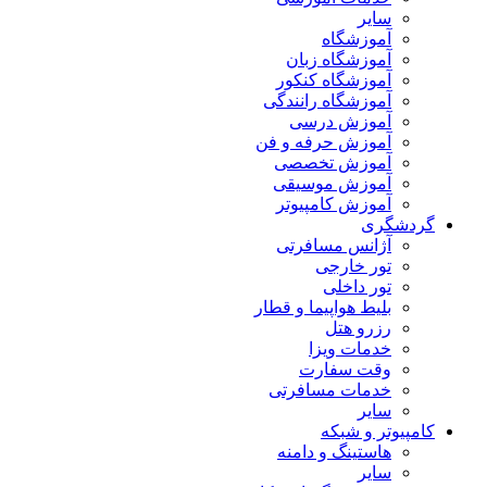
سایر
آموزشگاه
آموزشگاه زبان
آموزشگاه کنکور
آموزشگاه رانندگی
آموزش درسی
آموزش حرفه و فن
آموزش تخصصی
آموزش موسیقی
آموزش کامپیوتر
گردشگری
آژانس مسافرتی
تور خارجی
تور داخلی
بلیط هواپیما و قطار
رزرو هتل
خدمات ویزا
وقت سفارت
خدمات مسافرتی
سایر
کامپیوتر و شبکه
هاستینگ و دامنه
سایر