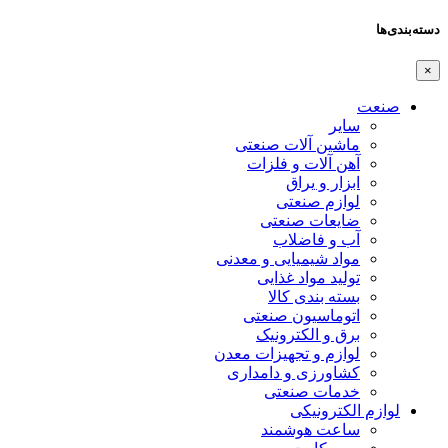
دسته‌بندی‌ها
×
صنعت
سایر
ماشین آلات صنعتی
آهن آلات و فلزات
ابزار و یراق
لوازم صنعتی
ضایعات صنعتی
آب و فاضلاب
مواد شیمیایی و معدنی
تولید مواد غذایی
بسته بندی کالا
اتوماسیون صنعتی
برق و الکترونیک
لوازم و تجهیزات معدن
کشاورزی و دامداری
خدمات صنعتی
لوازم الکترونیکی
ساعت هوشمند