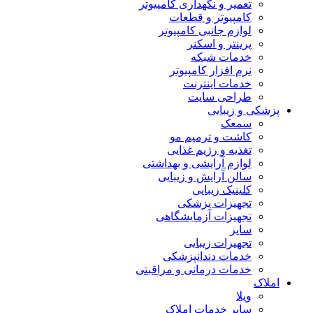
تعمیر و نگهداری کامپیوتر
کامپیوتر و قطعات
لوازم جانبی کامپیوتر
پرینتر و اسکنر
خدمات شبکه
نرم افزار کامپیوتر
خدمات اینترنت
طراحی سایت
پزشکی و زیبایی
سمعک
کاشت و ترمیم مو
تغذیه و رژیم غذایی
لوازم آرایشی و بهداشتی
سالن آرایش و زیبایی
کلینیک زیبایی
تجهیزات پزشکی
تجهیزات آزمایشگاهی
سایر
تجهیزات زیبایی
خدمات دندانپزشکی
خدمات درمانی و مراقبتی
املاک
ویلا
سایر خدمات املاک