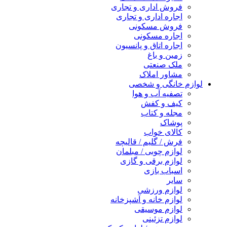
فروش اداری و تجاری
اجاره اداری و تجاری
فروش مسکونی
اجاره مسکونی
اجاره اتاق و پانسیون
زمین و باغ
ملک صنعتی
مشاور املاک
لوازم خانگی و شخصی
تصفیه آب و هوا
کیف و کفش
مجله و کتاب
پوشاک
کالای خواب
فرش / گلیم / قالیچه
لوازم چوبی / مبلمان
لوازم برقی و گازی
اسباب بازی
سایر
لوازم ورزشی
لوازم خانه و آشپزخانه
لوازم موسیقی
لوازم تزئینی