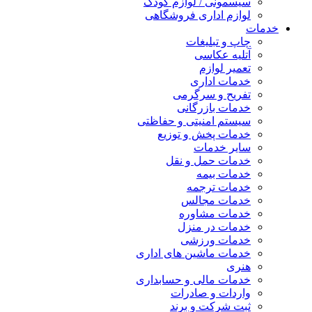
سیسمونی / لوازم کودک
لوازم اداری فروشگاهی
خدمات
چاپ و تبلیغات
آتلیه عکاسی
تعمیر لوازم
خدمات اداری
تفریح و سرگرمی
خدمات بازرگانی
سیستم امنیتی و حفاظتی
خدمات پخش و توزیع
سایر خدمات
خدمات حمل و نقل
خدمات بیمه
خدمات ترجمه
خدمات مجالس
خدمات مشاوره
خدمات در منزل
خدمات ورزشی
خدمات ماشین های اداری
هنری
خدمات مالی و حسابداری
واردات و صادرات
ثبت شرکت و برند