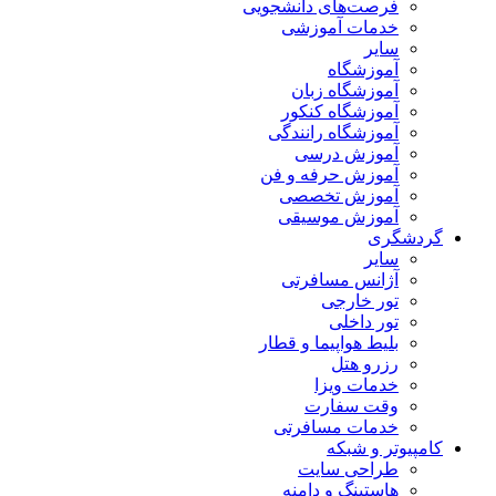
فرصت‌های دانشجویی
خدمات آموزشی
سایر
آموزشگاه
آموزشگاه زبان
آموزشگاه کنکور
آموزشگاه رانندگی
آموزش درسی
آموزش حرفه و فن
آموزش تخصصی
آموزش موسیقی
گردشگری
سایر
آژانس مسافرتی
تور خارجی
تور داخلی
بلیط هواپیما و قطار
رزرو هتل
خدمات ویزا
وقت سفارت
خدمات مسافرتی
کامپیوتر و شبکه
طراحی سایت
هاستینگ و دامنه