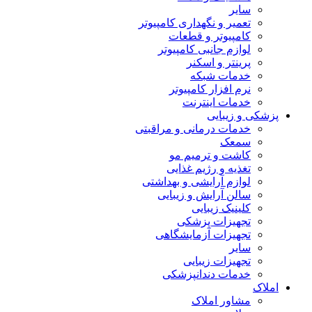
سایر
تعمیر و نگهداری کامپیوتر
کامپیوتر و قطعات
لوازم جانبی کامپیوتر
پرینتر و اسکنر
خدمات شبکه
نرم افزار کامپیوتر
خدمات اینترنت
پزشکی و زیبایی
خدمات درمانی و مراقبتی
سمعک
کاشت و ترمیم مو
تغذیه و رژیم غذایی
لوازم آرایشی و بهداشتی
سالن آرایش و زیبایی
کلینیک زیبایی
تجهیزات پزشکی
تجهیزات آزمایشگاهی
سایر
تجهیزات زیبایی
خدمات دندانپزشکی
املاک
مشاور املاک