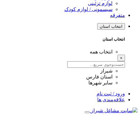
لوازم تزئینی
سیسمونی / لوازم کودک
متفرقه
انتخاب استان
انتخاب استان
انتخاب همه
×
شیراز
استان فارس
سایر شهرها
ورود / ثبت نام
علاقه‌مندی ها