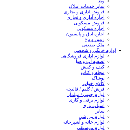
ویلا
سایر خدمات املاک
فروش اداری و تجاری
اجاره اداری و تجاری
فروش مسکونی
اجاره مسکونی
اجاره اتاق و پانسیون
زمین و باغ
ملک صنعتی
لوازم خانگی و شخصی
لوازم اداری فروشگاهی
تصفیه آب و هوا
کیف و کفش
مجله و کتاب
پوشاک
کالای خواب
فرش / گلیم / قالیچه
لوازم چوبی / مبلمان
لوازم برقی و گازی
اسباب بازی
سایر
لوازم ورزشی
لوازم خانه و آشپزخانه
لوازم موسیقی