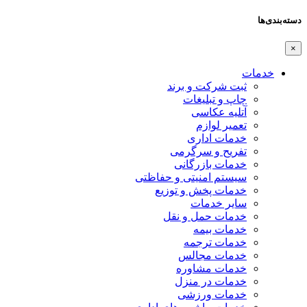
دسته‌بندی‌ها
×
خدمات
ثبت شرکت و برند
چاپ و تبلیغات
آتلیه عکاسی
تعمیر لوازم
خدمات اداری
تفریح و سرگرمی
خدمات بازرگانی
سیستم امنیتی و حفاظتی
خدمات پخش و توزیع
سایر خدمات
خدمات حمل و نقل
خدمات بیمه
خدمات ترجمه
خدمات مجالس
خدمات مشاوره
خدمات در منزل
خدمات ورزشی