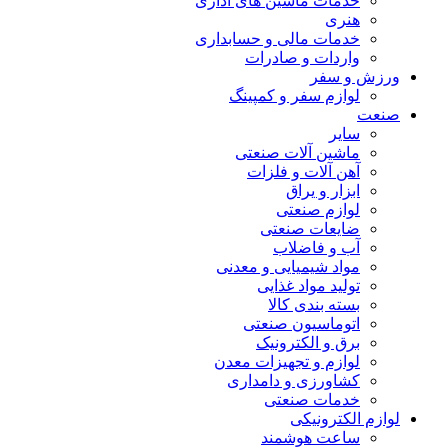
خدمات ماشین های اداری
هنری
خدمات مالی و حسابداری
واردات و صادرات
ورزش و سفر
لوازم سفر و کمپینگ
صنعت
سایر
ماشین آلات صنعتی
آهن آلات و فلزات
ابزار و یراق
لوازم صنعتی
ضایعات صنعتی
آب و فاضلاب
مواد شیمیایی و معدنی
تولید مواد غذایی
بسته بندی کالا
اتوماسیون صنعتی
برق و الکترونیک
لوازم و تجهیزات معدن
کشاورزی و دامداری
خدمات صنعتی
لوازم الکترونیکی
ساعت هوشمند