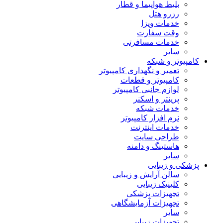
بلیط هواپیما و قطار
رزرو هتل
خدمات ویزا
وقت سفارت
خدمات مسافرتی
سایر
کامپیوتر و شبکه
تعمیر و نگهداری کامپیوتر
کامپیوتر و قطعات
لوازم جانبی کامپیوتر
پرینتر و اسکنر
خدمات شبکه
نرم افزار کامپیوتر
خدمات اینترنت
طراحی سایت
هاستینگ و دامنه
سایر
پزشکی و زیبایی
سالن آرایش و زیبایی
کلینیک زیبایی
تجهیزات پزشکی
تجهیزات آزمایشگاهی
سایر
تجهیزات زیبایی