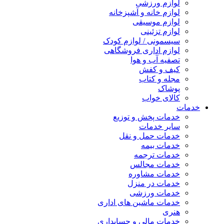
لوازم ورزشی
لوازم خانه و آشپزخانه
لوازم موسیقی
لوازم تزئینی
سیسمونی / لوازم کودک
لوازم اداری فروشگاهی
تصفیه آب و هوا
کیف و کفش
مجله و کتاب
پوشاک
کالای خواب
خدمات
خدمات پخش و توزیع
سایر خدمات
خدمات حمل و نقل
خدمات بیمه
خدمات ترجمه
خدمات مجالس
خدمات مشاوره
خدمات در منزل
خدمات ورزشی
خدمات ماشین های اداری
هنری
خدمات مالی و حسابداری