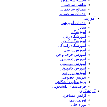
شیشه ساختمان
نقاشی ساختمان
مصالح ساختمانی
خدمات ساختمانی
آموزشی
خدمات آموزشی
سایر
آموزشگاه
آموزشگاه زبان
آموزشگاه کنکور
آموزشگاه رانندگی
آموزش درسی
آموزش حرفه و فن
آموزش تخصصی
آموزش موسیقی
آموزش کامپیوتر
آموزش ورزشی
تدریس خصوصی
پروژه‌های دانشگاهی
فرصت‌های دانشجویی
گردشگری
آژانس مسافرتی
تور خارجی
تور داخلی