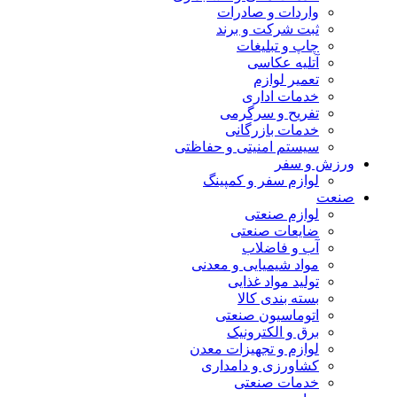
واردات و صادرات
ثبت شرکت و برند
چاپ و تبلیغات
آتلیه عکاسی
تعمیر لوازم
خدمات اداری
تفریح و سرگرمی
خدمات بازرگانی
سیستم امنیتی و حفاظتی
ورزش و سفر
لوازم سفر و کمپینگ
صنعت
لوازم صنعتی
ضایعات صنعتی
آب و فاضلاب
مواد شیمیایی و معدنی
تولید مواد غذایی
بسته بندی کالا
اتوماسیون صنعتی
برق و الکترونیک
لوازم و تجهیزات معدن
کشاورزی و دامداری
خدمات صنعتی