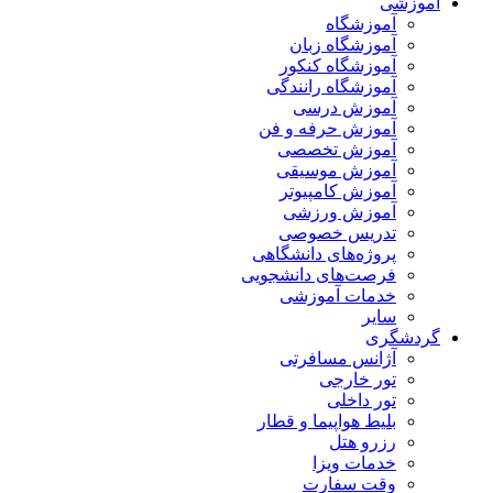
آموزشی
آموزشگاه
آموزشگاه زبان
آموزشگاه کنکور
آموزشگاه رانندگی
آموزش درسی
آموزش حرفه و فن
آموزش تخصصی
آموزش موسیقی
آموزش کامپیوتر
آموزش ورزشی
تدریس خصوصی
پروژه‌های دانشگاهی
فرصت‌های دانشجویی
خدمات آموزشی
سایر
گردشگری
آژانس مسافرتی
تور خارجی
تور داخلی
بلیط هواپیما و قطار
رزرو هتل
خدمات ویزا
وقت سفارت