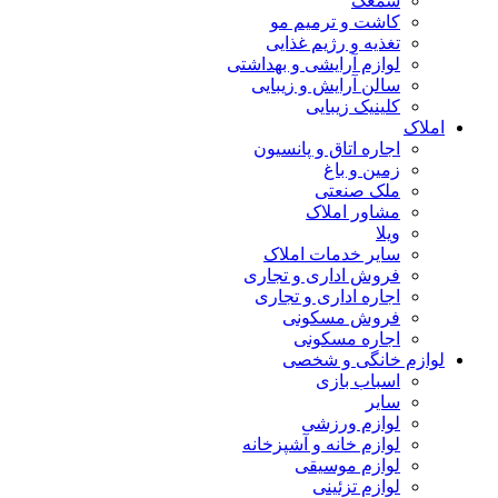
سمعک
کاشت و ترمیم مو
تغذیه و رژیم غذایی
لوازم آرایشی و بهداشتی
سالن آرایش و زیبایی
کلینیک زیبایی
املاک
اجاره اتاق و پانسیون
زمین و باغ
ملک صنعتی
مشاور املاک
ویلا
سایر خدمات املاک
فروش اداری و تجاری
اجاره اداری و تجاری
فروش مسکونی
اجاره مسکونی
لوازم خانگی و شخصی
اسباب بازی
سایر
لوازم ورزشی
لوازم خانه و آشپزخانه
لوازم موسیقی
لوازم تزئینی