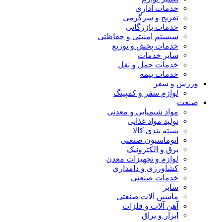
خدمات اداری
تفریح و سرگرمی
خدمات بازرگانی
سیستم امنیتی و حفاظتی
خدمات پخش و توزیع
سایر خدمات
خدمات حمل و نقل
خدمات بیمه
ورزش و سفر
لوازم سفر و کمپینگ
صنعت
مواد شیمیایی و معدنی
تولید مواد غذایی
بسته بندی کالا
اتوماسیون صنعتی
برق و الکترونیک
لوازم و تجهیزات معدن
کشاورزی و دامداری
خدمات صنعتی
سایر
ماشین آلات صنعتی
آهن آلات و فلزات
ابزار و یراق