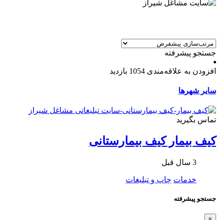
جستجو پیشرفته
افزودن به علاقه‌مندی
1054 بازدید
سایر شهرها
تماس بگیرید
كيف بيمار كيف بيمارستانی
3 سال قبل
خدمات
چاپ و تبلیغات
جستجو پیشرفته
×