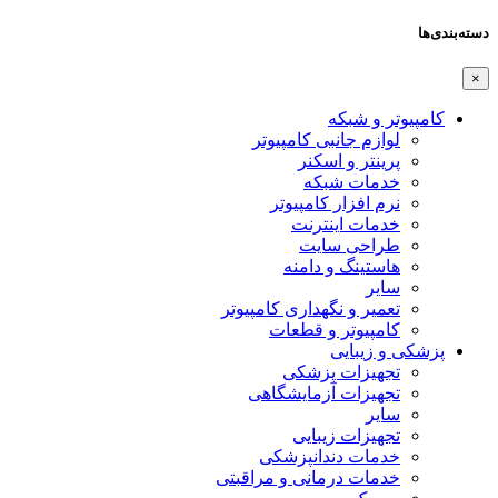
دسته‌بندی‌ها
×
کامپیوتر و شبکه
لوازم جانبی کامپیوتر
پرینتر و اسکنر
خدمات شبکه
نرم افزار کامپیوتر
خدمات اینترنت
طراحی سایت
هاستینگ و دامنه
سایر
تعمیر و نگهداری کامپیوتر
کامپیوتر و قطعات
پزشکی و زیبایی
تجهیزات پزشکی
تجهیزات آزمایشگاهی
سایر
تجهیزات زیبایی
خدمات دندانپزشکی
خدمات درمانی و مراقبتی