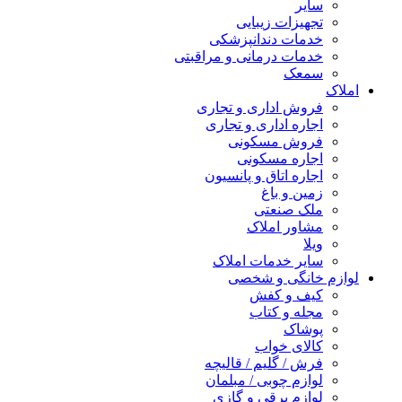
سایر
تجهیزات زیبایی
خدمات دندانپزشکی
خدمات درمانی و مراقبتی
سمعک
املاک
فروش اداری و تجاری
اجاره اداری و تجاری
فروش مسکونی
اجاره مسکونی
اجاره اتاق و پانسیون
زمین و باغ
ملک صنعتی
مشاور املاک
ویلا
سایر خدمات املاک
لوازم خانگی و شخصی
کیف و کفش
مجله و کتاب
پوشاک
کالای خواب
فرش / گلیم / قالیچه
لوازم چوبی / مبلمان
لوازم برقی و گازی