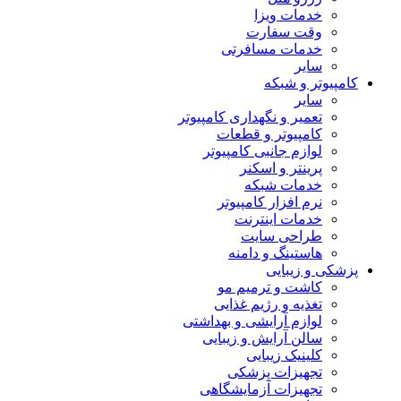
خدمات ویزا
وقت سفارت
خدمات مسافرتی
سایر
کامپیوتر و شبکه
سایر
تعمیر و نگهداری کامپیوتر
کامپیوتر و قطعات
لوازم جانبی کامپیوتر
پرینتر و اسکنر
خدمات شبکه
نرم افزار کامپیوتر
خدمات اینترنت
طراحی سایت
هاستینگ و دامنه
پزشکی و زیبایی
کاشت و ترمیم مو
تغذیه و رژیم غذایی
لوازم آرایشی و بهداشتی
سالن آرایش و زیبایی
کلینیک زیبایی
تجهیزات پزشکی
تجهیزات آزمایشگاهی