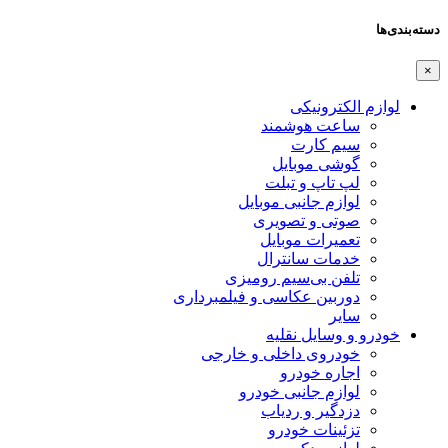
دسته‌بندی‌ها
×
لوازم الکترونیکی
ساعت هوشمند
سیم کارت
گوشی موبایل
لپ تاپ و تبلت
لوازم جانبی موبایل
صوتی و تصویری
تعمیرات موبایل
خدمات سانترال
تلفن بی‌سیم رومیزی
دوربین عکاسی و فیلمبرداری
سایر
خودرو و وسایل نقلیه
خودروی داخلی و خارجی
اجاره خودرو
لوازم جانبی خودرو
دزدگیر و ردیاب
تزئینات خودرو