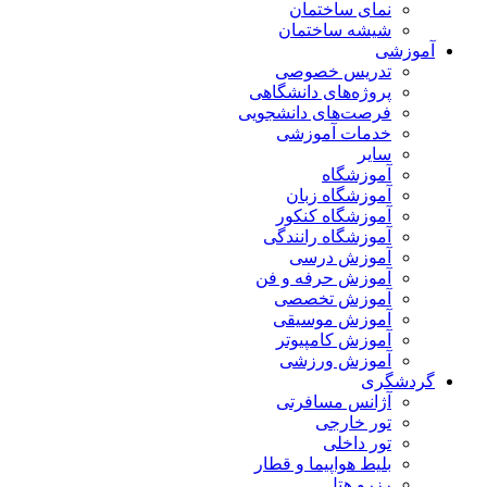
نمای ساختمان
شیشه ساختمان
آموزشی
تدریس خصوصی
پروژه‌های دانشگاهی
فرصت‌های دانشجویی
خدمات آموزشی
سایر
آموزشگاه
آموزشگاه زبان
آموزشگاه کنکور
آموزشگاه رانندگی
آموزش درسی
آموزش حرفه و فن
آموزش تخصصی
آموزش موسیقی
آموزش کامپیوتر
آموزش ورزشی
گردشگری
آژانس مسافرتی
تور خارجی
تور داخلی
بلیط هواپیما و قطار
رزرو هتل