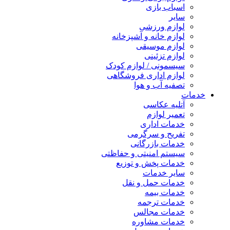
اسباب بازی
سایر
لوازم ورزشی
لوازم خانه و آشپزخانه
لوازم موسیقی
لوازم تزئینی
سیسمونی / لوازم کودک
لوازم اداری فروشگاهی
تصفیه آب و هوا
خدمات
آتلیه عکاسی
تعمیر لوازم
خدمات اداری
تفریح و سرگرمی
خدمات بازرگانی
سیستم امنیتی و حفاظتی
خدمات پخش و توزیع
سایر خدمات
خدمات حمل و نقل
خدمات بیمه
خدمات ترجمه
خدمات مجالس
خدمات مشاوره