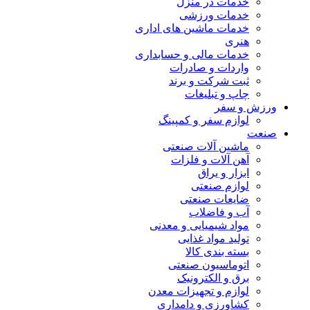
خدمات در منزل
خدمات ورزشی
خدمات ماشین های اداری
هنری
خدمات مالی و حسابداری
واردات و صادرات
ثبت شرکت و برند
چاپ و تبلیغات
ورزش و سفر
لوازم سفر و کمپینگ
صنعت
ماشین آلات صنعتی
آهن آلات و فلزات
ابزار و یراق
لوازم صنعتی
ضایعات صنعتی
آب و فاضلاب
مواد شیمیایی و معدنی
تولید مواد غذایی
بسته بندی کالا
اتوماسیون صنعتی
برق و الکترونیک
لوازم و تجهیزات معدن
کشاورزی و دامداری