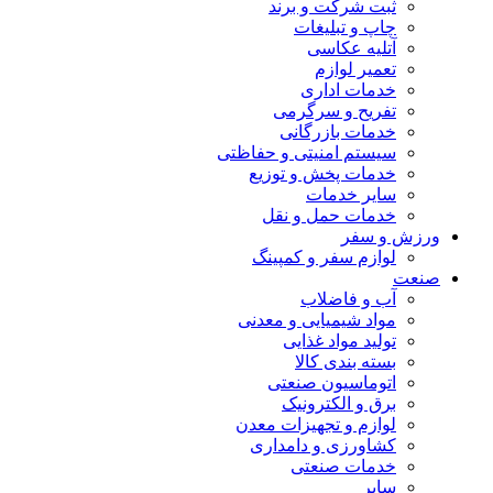
ثبت شرکت و برند
چاپ و تبلیغات
آتلیه عکاسی
تعمیر لوازم
خدمات اداری
تفریح و سرگرمی
خدمات بازرگانی
سیستم امنیتی و حفاظتی
خدمات پخش و توزیع
سایر خدمات
خدمات حمل و نقل
ورزش و سفر
لوازم سفر و کمپینگ
صنعت
آب و فاضلاب
مواد شیمیایی و معدنی
تولید مواد غذایی
بسته بندی کالا
اتوماسیون صنعتی
برق و الکترونیک
لوازم و تجهیزات معدن
کشاورزی و دامداری
خدمات صنعتی
سایر