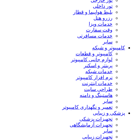
تور خارجی
تور داخلی
بلیط هواپیما و قطار
رزرو هتل
خدمات ویزا
وقت سفارت
خدمات مسافرتی
سایر
کامپیوتر و شبکه
کامپیوتر و قطعات
لوازم جانبی کامپیوتر
پرینتر و اسکنر
خدمات شبکه
نرم افزار کامپیوتر
خدمات اینترنت
طراحی سایت
هاستینگ و دامنه
سایر
تعمیر و نگهداری کامپیوتر
پزشکی و زیبایی
تجهیزات پزشکی
تجهیزات آزمایشگاهی
سایر
تجهیزات زیبایی