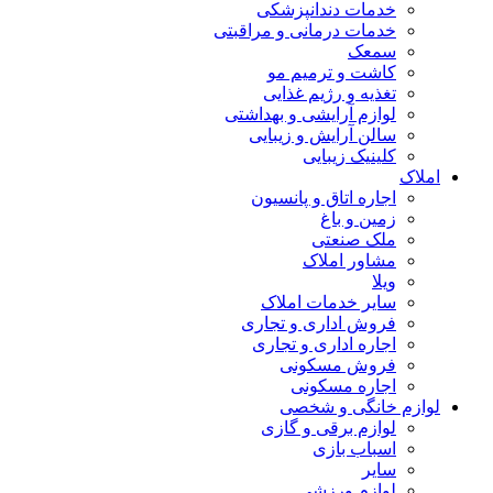
خدمات دندانپزشکی
خدمات درمانی و مراقبتی
سمعک
کاشت و ترمیم مو
تغذیه و رژیم غذایی
لوازم آرایشی و بهداشتی
سالن آرایش و زیبایی
کلینیک زیبایی
املاک
اجاره اتاق و پانسیون
زمین و باغ
ملک صنعتی
مشاور املاک
ویلا
سایر خدمات املاک
فروش اداری و تجاری
اجاره اداری و تجاری
فروش مسکونی
اجاره مسکونی
لوازم خانگی و شخصی
لوازم برقی و گازی
اسباب بازی
سایر
لوازم ورزشی