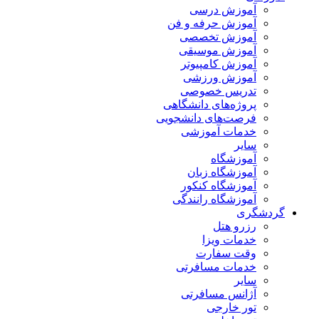
آموزش درسی
آموزش حرفه و فن
آموزش تخصصی
آموزش موسیقی
آموزش کامپیوتر
آموزش ورزشی
تدریس خصوصی
پروژه‌های دانشگاهی
فرصت‌های دانشجویی
خدمات آموزشی
سایر
آموزشگاه
آموزشگاه زبان
آموزشگاه کنکور
آموزشگاه رانندگی
گردشگری
رزرو هتل
خدمات ویزا
وقت سفارت
خدمات مسافرتی
سایر
آژانس مسافرتی
تور خارجی