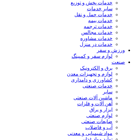
خدمات پخش و توزیع
سایر خدمات
خدمات حمل و نقل
خدمات بیمه
خدمات ترجمه
خدمات مجالس
خدمات مشاوره
خدمات در منزل
ورزش و سفر
لوازم سفر و کمپینگ
صنعت
برق و الکترونیک
لوازم و تجهیزات معدن
کشاورزی و دامداری
خدمات صنعتی
سایر
ماشین آلات صنعتی
آهن آلات و فلزات
ابزار و یراق
لوازم صنعتی
ضایعات صنعتی
آب و فاضلاب
مواد شیمیایی و معدنی
تولید مواد غذایی