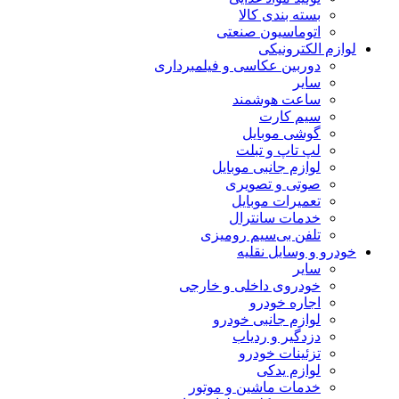
بسته بندی کالا
اتوماسیون صنعتی
لوازم الکترونیکی
دوربین عکاسی و فیلمبرداری
سایر
ساعت هوشمند
سیم کارت
گوشی موبایل
لپ تاپ و تبلت
لوازم جانبی موبایل
صوتی و تصویری
تعمیرات موبایل
خدمات سانترال
تلفن بی‌سیم رومیزی
خودرو و وسایل نقلیه
سایر
خودروی داخلی و خارجی
اجاره خودرو
لوازم جانبی خودرو
دزدگیر و ردیاب
تزئینات خودرو
لوازم یدکی
خدمات ماشین و موتور