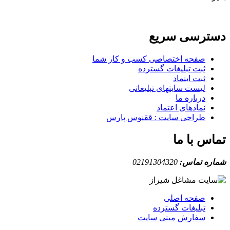
دسترسی سریع
صفحه اختصاصی کسب و کار شما
ثبت تبلیغات گسترده
ثبت اینماد
لیست سایتهای تبلیغاتی
درباره ما
نمادهای اعتماد
طراحی سایت : ققنوس پارس
تماس با ما
شماره تماس:
02191304320
صفحه اصلی
تبلیغات گسترده
سفارش مینی سایت