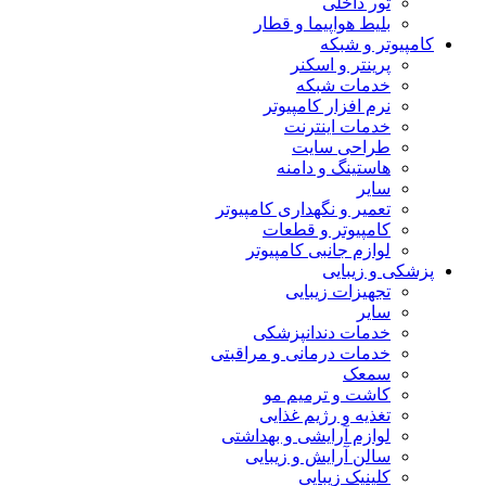
تور داخلی
بلیط هواپیما و قطار
کامپیوتر و شبکه
پرینتر و اسکنر
خدمات شبکه
نرم افزار کامپیوتر
خدمات اینترنت
طراحی سایت
هاستینگ و دامنه
سایر
تعمیر و نگهداری کامپیوتر
کامپیوتر و قطعات
لوازم جانبی کامپیوتر
پزشکی و زیبایی
تجهیزات زیبایی
سایر
خدمات دندانپزشکی
خدمات درمانی و مراقبتی
سمعک
کاشت و ترمیم مو
تغذیه و رژیم غذایی
لوازم آرایشی و بهداشتی
سالن آرایش و زیبایی
کلینیک زیبایی