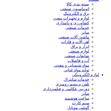
بسته بندی کالا
اتوماسیون صنعتی
برق و الکترونیک
لوازم و تجهیزات معدن
کشاورزی و دامداری
خدمات صنعتی
سایر
ماشین آلات صنعتی
آهن آلات و فلزات
ابزار و یراق
لوازم صنعتی
ضایعات صنعتی
آب و فاضلاب
مواد شیمیایی و معدنی
تولید مواد غذایی
لوازم الکترونیکی
خدمات سانترال
تلفن بی‌سیم رومیزی
دوربین عکاسی و فیلمبرداری
سایر
ساعت هوشمند
سیم کارت
گوشی موبایل