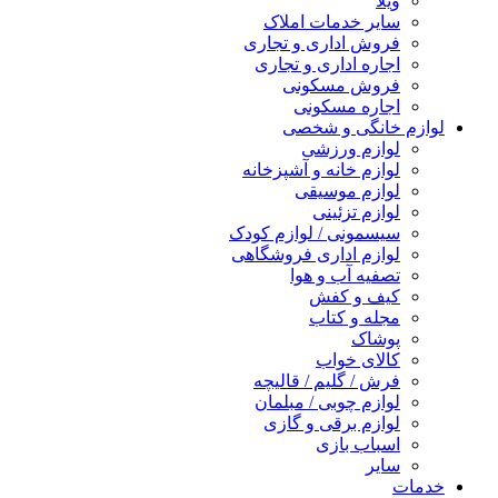
ویلا
سایر خدمات املاک
فروش اداری و تجاری
اجاره اداری و تجاری
فروش مسکونی
اجاره مسکونی
لوازم خانگی و شخصی
لوازم ورزشی
لوازم خانه و آشپزخانه
لوازم موسیقی
لوازم تزئینی
سیسمونی / لوازم کودک
لوازم اداری فروشگاهی
تصفیه آب و هوا
کیف و کفش
مجله و کتاب
پوشاک
کالای خواب
فرش / گلیم / قالیچه
لوازم چوبی / مبلمان
لوازم برقی و گازی
اسباب بازی
سایر
خدمات