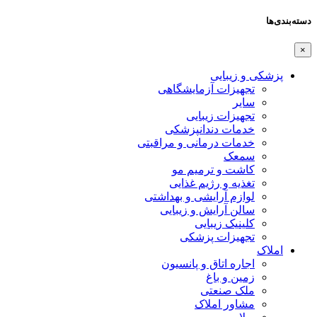
دسته‌بندی‌ها
×
پزشکی و زیبایی
تجهیزات آزمایشگاهی
سایر
تجهیزات زیبایی
خدمات دندانپزشکی
خدمات درمانی و مراقبتی
سمعک
کاشت و ترمیم مو
تغذیه و رژیم غذایی
لوازم آرایشی و بهداشتی
سالن آرایش و زیبایی
کلینیک زیبایی
تجهیزات پزشکی
املاک
اجاره اتاق و پانسیون
زمین و باغ
ملک صنعتی
مشاور املاک