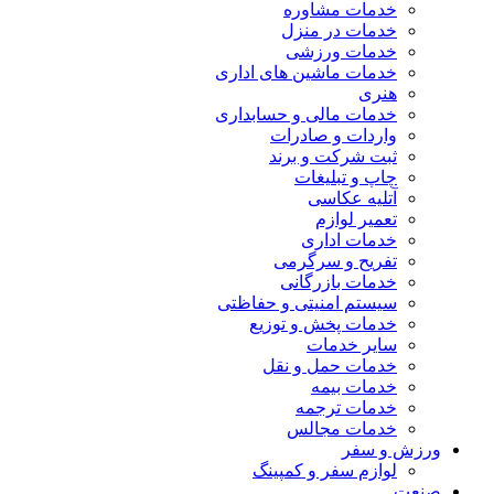
خدمات مشاوره
خدمات در منزل
خدمات ورزشی
خدمات ماشین های اداری
هنری
خدمات مالی و حسابداری
واردات و صادرات
ثبت شرکت و برند
چاپ و تبلیغات
آتلیه عکاسی
تعمیر لوازم
خدمات اداری
تفریح و سرگرمی
خدمات بازرگانی
سیستم امنیتی و حفاظتی
خدمات پخش و توزیع
سایر خدمات
خدمات حمل و نقل
خدمات بیمه
خدمات ترجمه
خدمات مجالس
ورزش و سفر
لوازم سفر و کمپینگ
صنعت