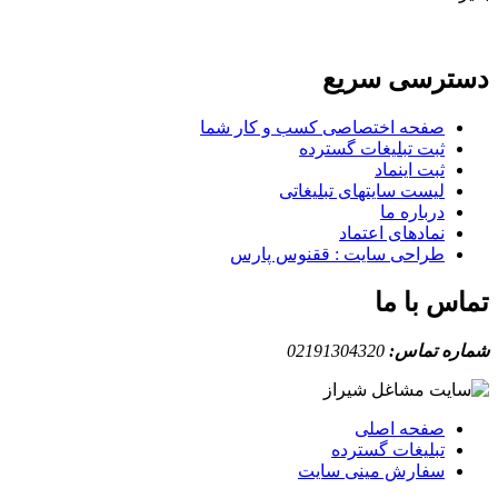
دسترسی سریع
صفحه اختصاصی کسب و کار شما
ثبت تبلیغات گسترده
ثبت اینماد
لیست سایتهای تبلیغاتی
درباره ما
نمادهای اعتماد
طراحی سایت : ققنوس پارس
تماس با ما
شماره تماس:
02191304320
صفحه اصلی
تبلیغات گسترده
سفارش مینی سایت