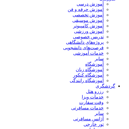
آموزش درسی
آموزش حرفه و فن
آموزش تخصصی
آموزش موسیقی
آموزش کامپیوتر
آموزش ورزشی
تدریس خصوصی
پروژه‌های دانشگاهی
فرصت‌های دانشجویی
خدمات آموزشی
سایر
آموزشگاه
آموزشگاه زبان
آموزشگاه کنکور
آموزشگاه رانندگی
گردشگری
رزرو هتل
خدمات ویزا
وقت سفارت
خدمات مسافرتی
سایر
آژانس مسافرتی
تور خارجی