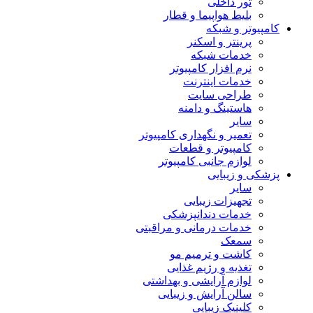
تور داخلی
بلیط هواپیما و قطار
کامپیوتر و شبکه
پرینتر و اسکنر
خدمات شبکه
نرم افزار کامپیوتر
خدمات اینترنت
طراحی سایت
هاستینگ و دامنه
سایر
تعمیر و نگهداری کامپیوتر
کامپیوتر و قطعات
لوازم جانبی کامپیوتر
پزشکی و زیبایی
سایر
تجهیزات زیبایی
خدمات دندانپزشکی
خدمات درمانی و مراقبتی
سمعک
کاشت و ترمیم مو
تغذیه و رژیم غذایی
لوازم آرایشی و بهداشتی
سالن آرایش و زیبایی
کلینیک زیبایی