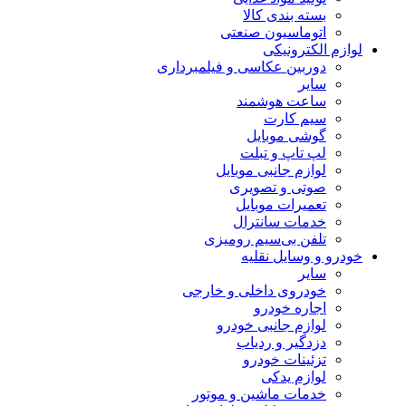
بسته بندی کالا
اتوماسیون صنعتی
لوازم الکترونیکی
دوربین عکاسی و فیلمبرداری
سایر
ساعت هوشمند
سیم کارت
گوشی موبایل
لپ تاپ و تبلت
لوازم جانبی موبایل
صوتی و تصویری
تعمیرات موبایل
خدمات سانترال
تلفن بی‌سیم رومیزی
خودرو و وسایل نقلیه
سایر
خودروی داخلی و خارجی
اجاره خودرو
لوازم جانبی خودرو
دزدگیر و ردیاب
تزئینات خودرو
لوازم یدکی
خدمات ماشین و موتور