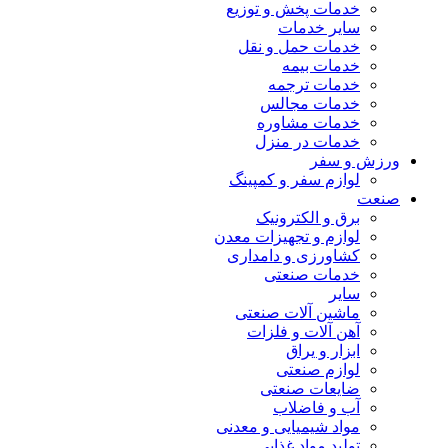
خدمات پخش و توزیع
سایر خدمات
خدمات حمل و نقل
خدمات بیمه
خدمات ترجمه
خدمات مجالس
خدمات مشاوره
خدمات در منزل
ورزش و سفر
لوازم سفر و کمپینگ
صنعت
برق و الکترونیک
لوازم و تجهیزات معدن
کشاورزی و دامداری
خدمات صنعتی
سایر
ماشین آلات صنعتی
آهن آلات و فلزات
ابزار و یراق
لوازم صنعتی
ضایعات صنعتی
آب و فاضلاب
مواد شیمیایی و معدنی
تولید مواد غذایی