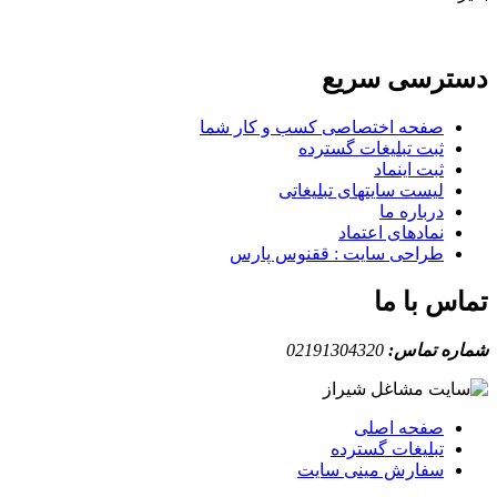
دسترسی سریع
صفحه اختصاصی کسب و کار شما
ثبت تبلیغات گسترده
ثبت اینماد
لیست سایتهای تبلیغاتی
درباره ما
نمادهای اعتماد
طراحی سایت : ققنوس پارس
تماس با ما
شماره تماس:
02191304320
صفحه اصلی
تبلیغات گسترده
سفارش مینی سایت