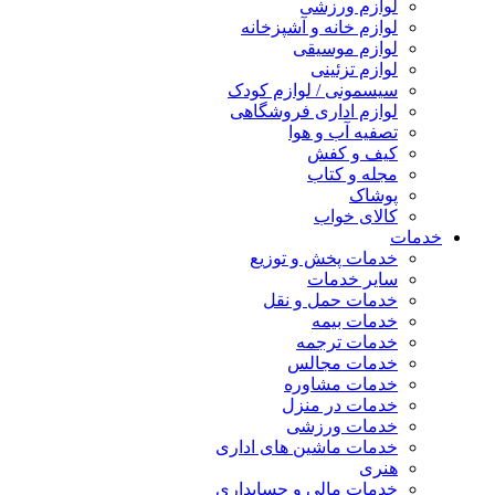
لوازم ورزشی
لوازم خانه و آشپزخانه
لوازم موسیقی
لوازم تزئینی
سیسمونی / لوازم کودک
لوازم اداری فروشگاهی
تصفیه آب و هوا
کیف و کفش
مجله و کتاب
پوشاک
کالای خواب
خدمات
خدمات پخش و توزیع
سایر خدمات
خدمات حمل و نقل
خدمات بیمه
خدمات ترجمه
خدمات مجالس
خدمات مشاوره
خدمات در منزل
خدمات ورزشی
خدمات ماشین های اداری
هنری
خدمات مالی و حسابداری