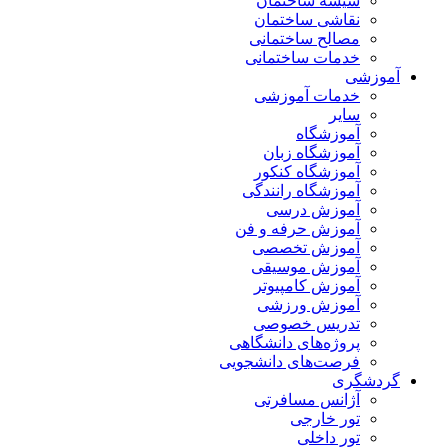
شیشه ساختمان
نقاشی ساختمان
مصالح ساختمانی
خدمات ساختمانی
آموزشی
خدمات آموزشی
سایر
آموزشگاه
آموزشگاه زبان
آموزشگاه کنکور
آموزشگاه رانندگی
آموزش درسی
آموزش حرفه و فن
آموزش تخصصی
آموزش موسیقی
آموزش کامپیوتر
آموزش ورزشی
تدریس خصوصی
پروژه‌های دانشگاهی
فرصت‌های دانشجویی
گردشگری
آژانس مسافرتی
تور خارجی
تور داخلی