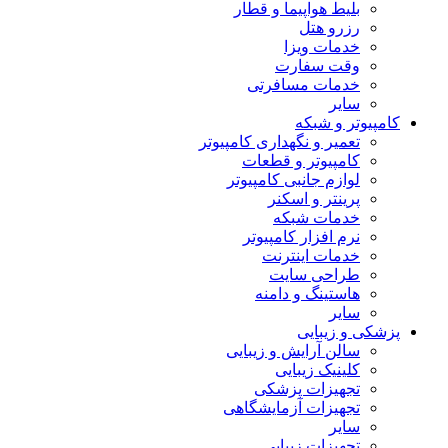
بلیط هواپیما و قطار
رزرو هتل
خدمات ویزا
وقت سفارت
خدمات مسافرتی
سایر
کامپیوتر و شبکه
تعمیر و نگهداری کامپیوتر
کامپیوتر و قطعات
لوازم جانبی کامپیوتر
پرینتر و اسکنر
خدمات شبکه
نرم افزار کامپیوتر
خدمات اینترنت
طراحی سایت
هاستینگ و دامنه
سایر
پزشکی و زیبایی
سالن آرایش و زیبایی
کلینیک زیبایی
تجهیزات پزشکی
تجهیزات آزمایشگاهی
سایر
تجهیزات زیبایی