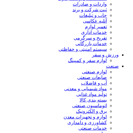
واردات و صادرات
ثبت شرکت و برند
چاپ و تبلیغات
آتلیه عکاسی
تعمیر لوازم
خدمات اداری
تفریح و سرگرمی
خدمات بازرگانی
سیستم امنیتی و حفاظتی
ورزش و سفر
لوازم سفر و کمپینگ
صنعت
لوازم صنعتی
ضایعات صنعتی
آب و فاضلاب
مواد شیمیایی و معدنی
تولید مواد غذایی
بسته بندی کالا
اتوماسیون صنعتی
برق و الکترونیک
لوازم و تجهیزات معدن
کشاورزی و دامداری
خدمات صنعتی