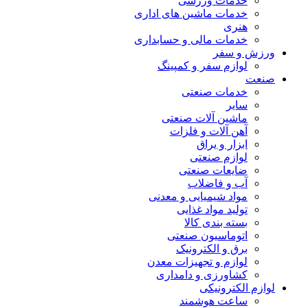
خدمات ورزشی
خدمات ماشین های اداری
هنری
خدمات مالی و حسابداری
ورزش و سفر
لوازم سفر و کمپینگ
صنعت
خدمات صنعتی
سایر
ماشین آلات صنعتی
آهن آلات و فلزات
ابزار و یراق
لوازم صنعتی
ضایعات صنعتی
آب و فاضلاب
مواد شیمیایی و معدنی
تولید مواد غذایی
بسته بندی کالا
اتوماسیون صنعتی
برق و الکترونیک
لوازم و تجهیزات معدن
کشاورزی و دامداری
لوازم الکترونیکی
ساعت هوشمند