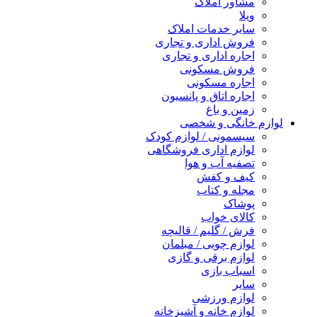
مشاور املاک
ویلا
سایر خدمات املاک
فروش اداری و تجاری
اجاره اداری و تجاری
فروش مسکونی
اجاره مسکونی
اجاره اتاق و پانسیون
زمین و باغ
لوازم خانگی و شخصی
سیسمونی / لوازم کودک
لوازم اداری فروشگاهی
تصفیه آب و هوا
کیف و کفش
مجله و کتاب
پوشاک
کالای خواب
فرش / گلیم / قالیچه
لوازم چوبی / مبلمان
لوازم برقی و گازی
اسباب بازی
سایر
لوازم ورزشی
لوازم خانه و آشپزخانه