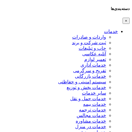
دسته‌بندی‌ها
×
خدمات
واردات و صادرات
ثبت شرکت و برند
چاپ و تبلیغات
آتلیه عکاسی
تعمیر لوازم
خدمات اداری
تفریح و سرگرمی
خدمات بازرگانی
سیستم امنیتی و حفاظتی
خدمات پخش و توزیع
سایر خدمات
خدمات حمل و نقل
خدمات بیمه
خدمات ترجمه
خدمات مجالس
خدمات مشاوره
خدمات در منزل