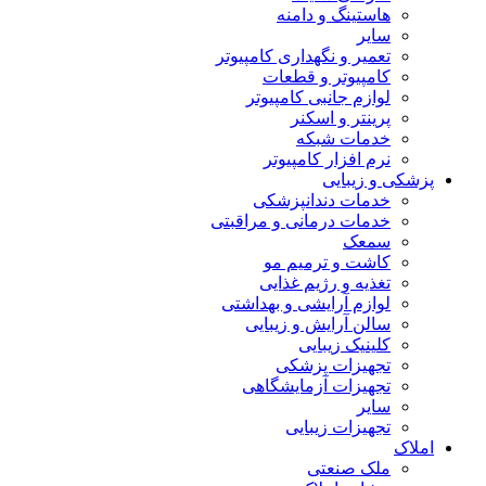
هاستینگ و دامنه
سایر
تعمیر و نگهداری کامپیوتر
کامپیوتر و قطعات
لوازم جانبی کامپیوتر
پرینتر و اسکنر
خدمات شبکه
نرم افزار کامپیوتر
پزشکی و زیبایی
خدمات دندانپزشکی
خدمات درمانی و مراقبتی
سمعک
کاشت و ترمیم مو
تغذیه و رژیم غذایی
لوازم آرایشی و بهداشتی
سالن آرایش و زیبایی
کلینیک زیبایی
تجهیزات پزشکی
تجهیزات آزمایشگاهی
سایر
تجهیزات زیبایی
املاک
ملک صنعتی