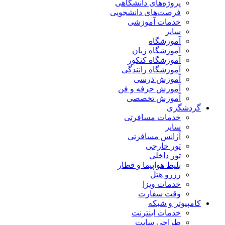
پروژه‌های دانشگاهی
فرصت‌های دانشجویی
خدمات آموزشی
سایر
آموزشگاه
آموزشگاه زبان
آموزشگاه کنکور
آموزشگاه رانندگی
آموزش درسی
آموزش حرفه و فن
آموزش تخصصی
گردشگری
خدمات مسافرتی
سایر
آژانس مسافرتی
تور خارجی
تور داخلی
بلیط هواپیما و قطار
رزرو هتل
خدمات ویزا
وقت سفارت
کامپیوتر و شبکه
خدمات اینترنت
طراحی سایت