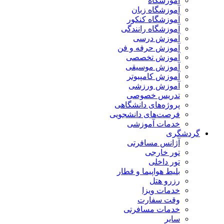
آموزشگاه
آموزشگاه زبان
آموزشگاه کنکور
آموزشگاه رانندگی
آموزش درسی
آموزش حرفه و فن
آموزش تخصصی
آموزش موسیقی
آموزش کامپیوتر
آموزش ورزشی
تدریس خصوصی
پروژه‌های دانشگاهی
فرصت‌های دانشجویی
خدمات آموزشی
گردشگری
آژانس مسافرتی
تور خارجی
تور داخلی
بلیط هواپیما و قطار
رزرو هتل
خدمات ویزا
وقت سفارت
خدمات مسافرتی
سایر