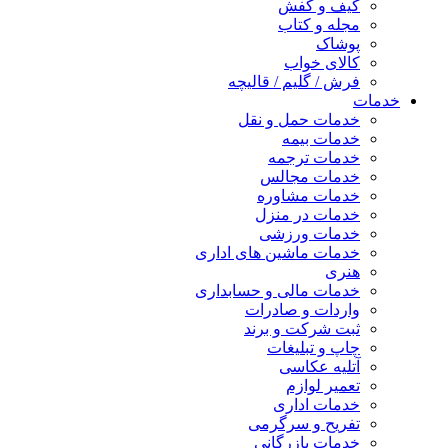
کیف و کفش
مجله و کتاب
پوشاک
کالای خواب
فرش / گلیم / قالیچه
خدمات
خدمات حمل و نقل
خدمات بیمه
خدمات ترجمه
خدمات مجالس
خدمات مشاوره
خدمات در منزل
خدمات ورزشی
خدمات ماشین های اداری
هنری
خدمات مالی و حسابداری
واردات و صادرات
ثبت شرکت و برند
چاپ و تبلیغات
آتلیه عکاسی
تعمیر لوازم
خدمات اداری
تفریح و سرگرمی
خدمات بازرگانی