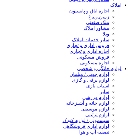
املاک
اجاره اتاق و پانسیون
زمین و باغ
ملک صنعتی
مشاور املاک
ویلا
سایر خدمات املاک
فروش اداری و تجاری
اجاره اداری و تجاری
فروش مسکونی
اجاره مسکونی
لوازم خانگی و شخصی
لوازم چوبی / مبلمان
لوازم برقی و گازی
اسباب بازی
سایر
لوازم ورزشی
لوازم خانه و آشپزخانه
لوازم موسیقی
لوازم تزئینی
سیسمونی / لوازم کودک
لوازم اداری فروشگاهی
تصفیه آب و هوا