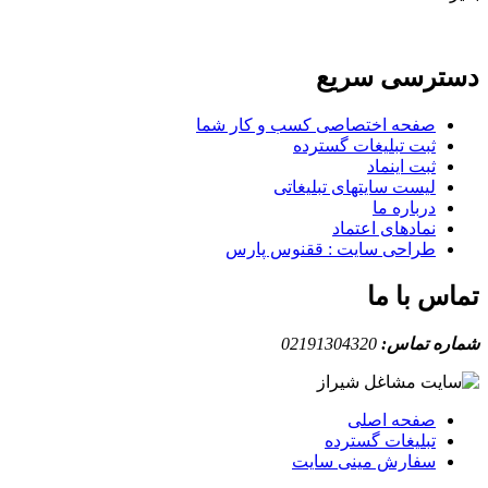
دسترسی سریع
صفحه اختصاصی کسب و کار شما
ثبت تبلیغات گسترده
ثبت اینماد
لیست سایتهای تبلیغاتی
درباره ما
نمادهای اعتماد
طراحی سایت : ققنوس پارس
تماس با ما
شماره تماس:
02191304320
صفحه اصلی
تبلیغات گسترده
سفارش مینی سایت