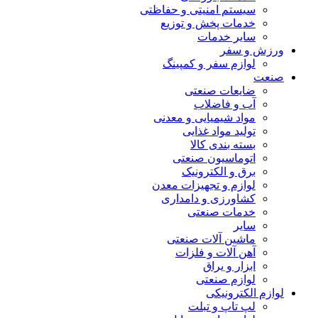
سیستم امنیتی و حفاظتی
خدمات پخش و توزیع
سایر خدمات
ورزش و سفر
لوازم سفر و کمپینگ
صنعت
ضایعات صنعتی
آب و فاضلاب
مواد شیمیایی و معدنی
تولید مواد غذایی
بسته بندی کالا
اتوماسیون صنعتی
برق و الکترونیک
لوازم و تجهیزات معدن
کشاورزی و دامداری
خدمات صنعتی
سایر
ماشین آلات صنعتی
آهن آلات و فلزات
ابزار و یراق
لوازم صنعتی
لوازم الکترونیکی
لپ تاپ و تبلت