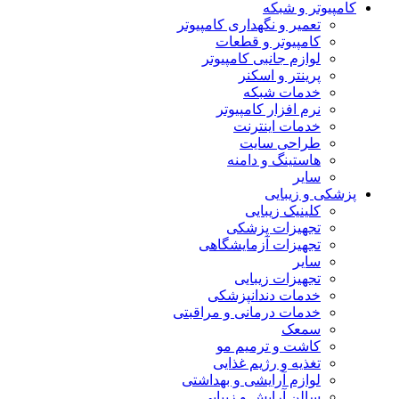
کامپیوتر و شبکه
تعمیر و نگهداری کامپیوتر
کامپیوتر و قطعات
لوازم جانبی کامپیوتر
پرینتر و اسکنر
خدمات شبکه
نرم افزار کامپیوتر
خدمات اینترنت
طراحی سایت
هاستینگ و دامنه
سایر
پزشکی و زیبایی
کلینیک زیبایی
تجهیزات پزشکی
تجهیزات آزمایشگاهی
سایر
تجهیزات زیبایی
خدمات دندانپزشکی
خدمات درمانی و مراقبتی
سمعک
کاشت و ترمیم مو
تغذیه و رژیم غذایی
لوازم آرایشی و بهداشتی
سالن آرایش و زیبایی