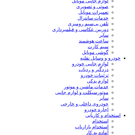
لوازم جانبی موبایل
صوتی و تصویری
تعمیرات موبایل
خدمات سانترال
تلفن بی‌سیم رومیزی
دوربین عکاسی و فیلمبرداری
سایر
ساعت هوشمند
سیم کارت
گوشی موبایل
خودرو و وسایل نقلیه
لوازم جانبی خودرو
دزدگیر و ردیاب
تزئینات خودرو
لوازم یدکی
خدمات ماشین و موتور
موتورسیکلت و لوازم جانبی
سایر
خودروی داخلی و خارجی
اجاره خودرو
استخدام و کاریابی
استخدام
استخدام بازاریاب
آماده به کار