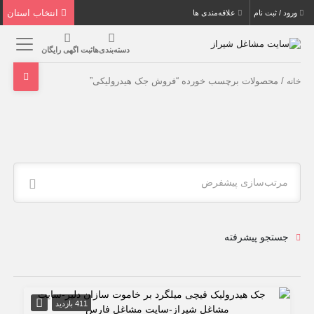
انتخاب استان
ورود / ثبت نام
علاقه‌مندی ها
دسته‌بندی‌ها
ثبت اگهی رایگان
/ محصولات برچسب خورده “فروش جک هیدرولیکی”
خانه
مرتب‌سازی پیشفرض
جستجو پیشرفته
411 بازدید