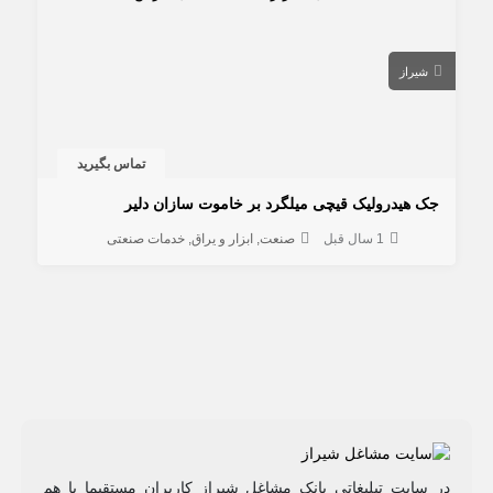
شیراز
تماس بگیرید
جک هیدرولیک قيچی میلگرد بر خاموت سازان دلیر
1 سال قبل
صنعت
ابزار و یراق
خدمات صنعتی
در سایت تبلیغاتی بانک مشاغل شیراز کاربران مستقیما با هم