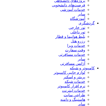
پروژه‌های دانشگاهی
فرصت‌های دانشجویی
خدمات آموزشی
سایر
آموزشگاه
گردشگری
تور خارجی
تور داخلی
بلیط هواپیما و قطار
رزرو هتل
خدمات ویزا
وقت سفارت
خدمات مسافرتی
سایر
آژانس مسافرتی
کامپیوتر و شبکه
لوازم جانبی کامپیوتر
پرینتر و اسکنر
خدمات شبکه
نرم افزار کامپیوتر
خدمات اینترنت
طراحی سایت
هاستینگ و دامنه
سایر