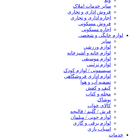
ویلا
سایر خدمات املاک
فروش اداری و تجاری
اجاره اداری و تجاری
فروش مسکونی
اجاره مسکونی
لوازم خانگی و شخصی
سایر
لوازم ورزشی
لوازم خانه و آشپزخانه
لوازم موسیقی
لوازم تزئینی
سیسمونی / لوازم کودک
لوازم اداری فروشگاهی
تصفیه آب و هوا
کیف و کفش
مجله و کتاب
پوشاک
کالای خواب
فرش / گلیم / قالیچه
لوازم چوبی / مبلمان
لوازم برقی و گازی
اسباب بازی
خدمات