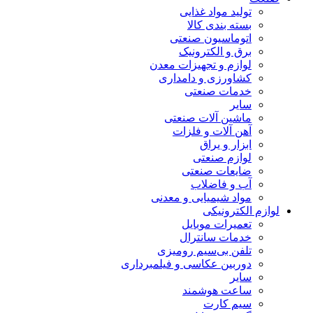
تولید مواد غذایی
بسته بندی کالا
اتوماسیون صنعتی
برق و الکترونیک
لوازم و تجهیزات معدن
کشاورزی و دامداری
خدمات صنعتی
سایر
ماشین آلات صنعتی
آهن آلات و فلزات
ابزار و یراق
لوازم صنعتی
ضایعات صنعتی
آب و فاضلاب
مواد شیمیایی و معدنی
لوازم الکترونیکی
تعمیرات موبایل
خدمات سانترال
تلفن بی‌سیم رومیزی
دوربین عکاسی و فیلمبرداری
سایر
ساعت هوشمند
سیم کارت