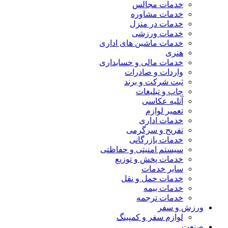
خدمات مجالس
خدمات مشاوره
خدمات در منزل
خدمات ورزشی
خدمات ماشین های اداری
هنری
خدمات مالی و حسابداری
واردات و صادرات
ثبت شرکت و برند
چاپ و تبلیغات
آتلیه عکاسی
تعمیر لوازم
خدمات اداری
تفریح و سرگرمی
خدمات بازرگانی
سیستم امنیتی و حفاظتی
خدمات پخش و توزیع
سایر خدمات
خدمات حمل و نقل
خدمات بیمه
خدمات ترجمه
ورزش و سفر
لوازم سفر و کمپینگ
صنعت