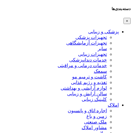
دسته‌بندی‌ها
×
پزشکی و زیبایی
تجهیزات پزشکی
تجهیزات آزمایشگاهی
سایر
تجهیزات زیبایی
خدمات دندانپزشکی
خدمات درمانی و مراقبتی
سمعک
کاشت و ترمیم مو
تغذیه و رژیم غذایی
لوازم آرایشی و بهداشتی
سالن آرایش و زیبایی
کلینیک زیبایی
املاک
اجاره اتاق و پانسیون
زمین و باغ
ملک صنعتی
مشاور املاک