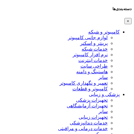
دسته‌بندی‌ها
×
کامپیوتر و شبکه
لوازم جانبی کامپیوتر
پرینتر و اسکنر
خدمات شبکه
نرم افزار کامپیوتر
خدمات اینترنت
طراحی سایت
هاستینگ و دامنه
سایر
تعمیر و نگهداری کامپیوتر
کامپیوتر و قطعات
پزشکی و زیبایی
تجهیزات پزشکی
تجهیزات آزمایشگاهی
سایر
تجهیزات زیبایی
خدمات دندانپزشکی
خدمات درمانی و مراقبتی