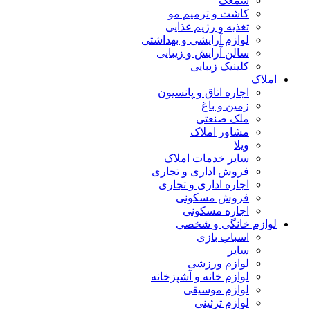
سمعک
کاشت و ترمیم مو
تغذیه و رژیم غذایی
لوازم آرایشی و بهداشتی
سالن آرایش و زیبایی
کلینیک زیبایی
املاک
اجاره اتاق و پانسیون
زمین و باغ
ملک صنعتی
مشاور املاک
ویلا
سایر خدمات املاک
فروش اداری و تجاری
اجاره اداری و تجاری
فروش مسکونی
اجاره مسکونی
لوازم خانگی و شخصی
اسباب بازی
سایر
لوازم ورزشی
لوازم خانه و آشپزخانه
لوازم موسیقی
لوازم تزئینی