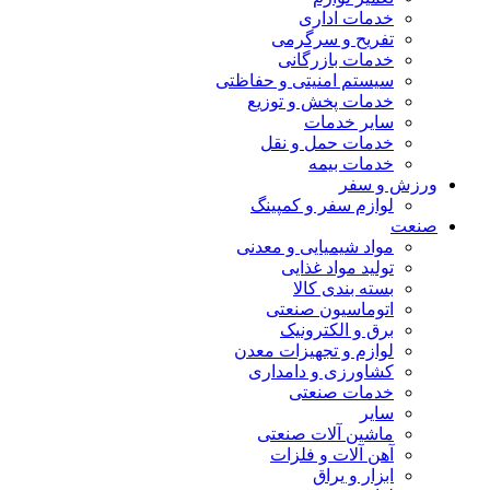
خدمات اداری
تفریح و سرگرمی
خدمات بازرگانی
سیستم امنیتی و حفاظتی
خدمات پخش و توزیع
سایر خدمات
خدمات حمل و نقل
خدمات بیمه
ورزش و سفر
لوازم سفر و کمپینگ
صنعت
مواد شیمیایی و معدنی
تولید مواد غذایی
بسته بندی کالا
اتوماسیون صنعتی
برق و الکترونیک
لوازم و تجهیزات معدن
کشاورزی و دامداری
خدمات صنعتی
سایر
ماشین آلات صنعتی
آهن آلات و فلزات
ابزار و یراق