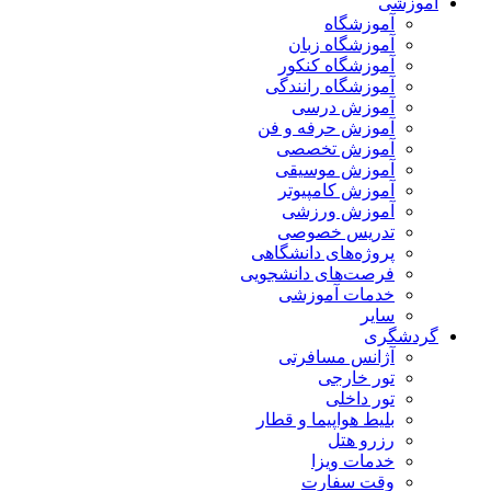
آموزشی
آموزشگاه
آموزشگاه زبان
آموزشگاه کنکور
آموزشگاه رانندگی
آموزش درسی
آموزش حرفه و فن
آموزش تخصصی
آموزش موسیقی
آموزش کامپیوتر
آموزش ورزشی
تدریس خصوصی
پروژه‌های دانشگاهی
فرصت‌های دانشجویی
خدمات آموزشی
سایر
گردشگری
آژانس مسافرتی
تور خارجی
تور داخلی
بلیط هواپیما و قطار
رزرو هتل
خدمات ویزا
وقت سفارت