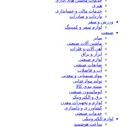
خدمات ماشین های اداری
هنری
خدمات مالی و حسابداری
واردات و صادرات
ورزش و سفر
لوازم سفر و کمپینگ
صنعت
سایر
ماشین آلات صنعتی
آهن آلات و فلزات
ابزار و یراق
لوازم صنعتی
ضایعات صنعتی
آب و فاضلاب
مواد شیمیایی و معدنی
تولید مواد غذایی
بسته بندی کالا
اتوماسیون صنعتی
برق و الکترونیک
لوازم و تجهیزات معدن
کشاورزی و دامداری
خدمات صنعتی
لوازم الکترونیکی
ساعت هوشمند