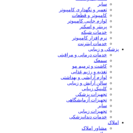
سایر
تعمیر و نگهداری کامپیوتر
کامپیوتر و قطعات
لوازم جانبی کامپیوتر
پرینتر و اسکنر
خدمات شبکه
نرم افزار کامپیوتر
خدمات اینترنت
پزشکی و زیبایی
خدمات درمانی و مراقبتی
سمعک
کاشت و ترمیم مو
تغذیه و رژیم غذایی
لوازم آرایشی و بهداشتی
سالن آرایش و زیبایی
کلینیک زیبایی
تجهیزات پزشکی
تجهیزات آزمایشگاهی
سایر
تجهیزات زیبایی
خدمات دندانپزشکی
املاک
مشاور املاک