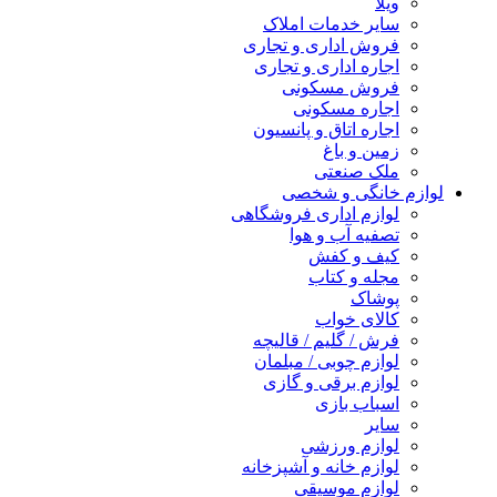
ویلا
سایر خدمات املاک
فروش اداری و تجاری
اجاره اداری و تجاری
فروش مسکونی
اجاره مسکونی
اجاره اتاق و پانسیون
زمین و باغ
ملک صنعتی
لوازم خانگی و شخصی
لوازم اداری فروشگاهی
تصفیه آب و هوا
کیف و کفش
مجله و کتاب
پوشاک
کالای خواب
فرش / گلیم / قالیچه
لوازم چوبی / مبلمان
لوازم برقی و گازی
اسباب بازی
سایر
لوازم ورزشی
لوازم خانه و آشپزخانه
لوازم موسیقی