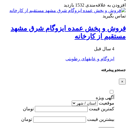
افزودن به علاقه‌مندی
1532 بازدید
تماس بگیرید
فروش و پخش عمده ایزوگام شرق مشهد
مستقیم از کارخانه
4 سال قبل
ایزوگام و عایقهای رطوبتی
جستجو پیشرفته
×
آگهی ویژه
موقعیت
کمترین قیمت
تومان
بیشترین قیمت
تومان