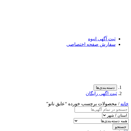
ثبت آگهی انبوه
سفارش صفحه اختصاصی
دسته‌بندی‌ها
ثبت اگهی رایگان
خانه
/ محصولات برچسب خورده “عایق نانو”
جستجو