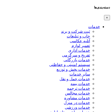
دسته‌بندی‌ها
×
خدمات
ثبت شرکت و برند
چاپ و تبلیغات
آتلیه عکاسی
تعمیر لوازم
خدمات اداری
تفریح و سرگرمی
خدمات بازرگانی
سیستم امنیتی و حفاظتی
خدمات پخش و توزیع
سایر خدمات
خدمات حمل و نقل
خدمات بیمه
خدمات ترجمه
خدمات مجالس
خدمات مشاوره
خدمات در منزل
خدمات ورزشی