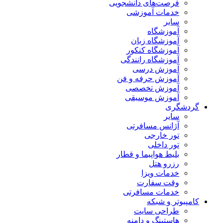
فرصت‌های دانشجویی
خدمات آموزشی
سایر
آموزشگاه
آموزشگاه زبان
آموزشگاه کنکور
آموزشگاه رانندگی
آموزش درسی
آموزش حرفه و فن
آموزش تخصصی
آموزش موسیقی
گردشگری
سایر
آژانس مسافرتی
تور خارجی
تور داخلی
بلیط هواپیما و قطار
رزرو هتل
خدمات ویزا
وقت سفارت
خدمات مسافرتی
کامپیوتر و شبکه
طراحی سایت
هاستینگ و دامنه