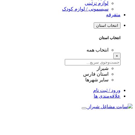
لوازم تزئینی
سیسمونی / لوازم کودک
متفرقه
انتخاب استان
انتخاب استان
انتخاب همه
×
شیراز
استان فارس
سایر شهرها
ورود / ثبت نام
علاقه‌مندی ها