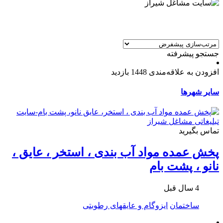
جستجو پیشرفته
افزودن به علاقه‌مندی
1448 بازدید
سایر شهرها
تماس بگیرید
پخش عمده مواد آب بندی ، استخر ، عایق ،
نانو ، پشت بام
4 سال قبل
ساختمان
ایزوگام و عایقهای رطوبتی