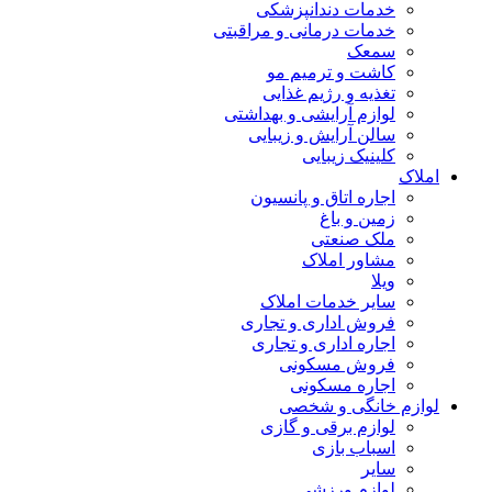
خدمات دندانپزشکی
خدمات درمانی و مراقبتی
سمعک
کاشت و ترمیم مو
تغذیه و رژیم غذایی
لوازم آرایشی و بهداشتی
سالن آرایش و زیبایی
کلینیک زیبایی
املاک
اجاره اتاق و پانسیون
زمین و باغ
ملک صنعتی
مشاور املاک
ویلا
سایر خدمات املاک
فروش اداری و تجاری
اجاره اداری و تجاری
فروش مسکونی
اجاره مسکونی
لوازم خانگی و شخصی
لوازم برقی و گازی
اسباب بازی
سایر
لوازم ورزشی