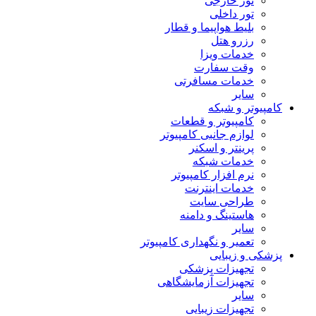
تور خارجی
تور داخلی
بلیط هواپیما و قطار
رزرو هتل
خدمات ویزا
وقت سفارت
خدمات مسافرتی
سایر
کامپیوتر و شبکه
کامپیوتر و قطعات
لوازم جانبی کامپیوتر
پرینتر و اسکنر
خدمات شبکه
نرم افزار کامپیوتر
خدمات اینترنت
طراحی سایت
هاستینگ و دامنه
سایر
تعمیر و نگهداری کامپیوتر
پزشکی و زیبایی
تجهیزات پزشکی
تجهیزات آزمایشگاهی
سایر
تجهیزات زیبایی