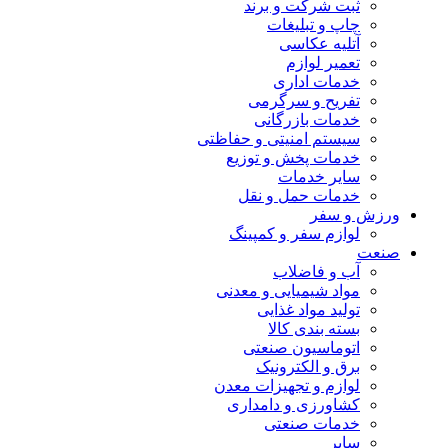
ثبت شرکت و برند
چاپ و تبلیغات
آتلیه عکاسی
تعمیر لوازم
خدمات اداری
تفریح و سرگرمی
خدمات بازرگانی
سیستم امنیتی و حفاظتی
خدمات پخش و توزیع
سایر خدمات
خدمات حمل و نقل
ورزش و سفر
لوازم سفر و کمپینگ
صنعت
آب و فاضلاب
مواد شیمیایی و معدنی
تولید مواد غذایی
بسته بندی کالا
اتوماسیون صنعتی
برق و الکترونیک
لوازم و تجهیزات معدن
کشاورزی و دامداری
خدمات صنعتی
سایر