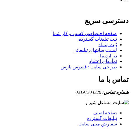
دسترسی سریع
صفحه اختصاصی کسب و کار شما
ثبت تبلیغات گسترده
ثبت اینماد
لیست سایتهای تبلیغاتی
درباره ما
نمادهای اعتماد
طراحی سایت : ققنوس پارس
تماس با ما
شماره تماس:
02191304320
صفحه اصلی
تبلیغات گسترده
سفارش مینی سایت