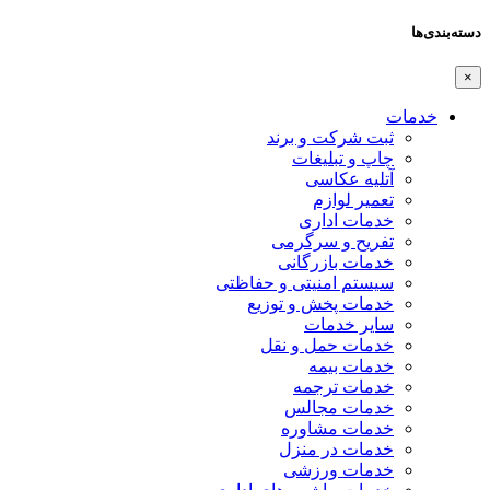
دسته‌بندی‌ها
×
خدمات
ثبت شرکت و برند
چاپ و تبلیغات
آتلیه عکاسی
تعمیر لوازم
خدمات اداری
تفریح و سرگرمی
خدمات بازرگانی
سیستم امنیتی و حفاظتی
خدمات پخش و توزیع
سایر خدمات
خدمات حمل و نقل
خدمات بیمه
خدمات ترجمه
خدمات مجالس
خدمات مشاوره
خدمات در منزل
خدمات ورزشی