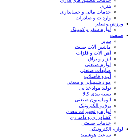
خدمات ماشین های اداری
هنری
خدمات مالی و حسابداری
واردات و صادرات
ورزش و سفر
لوازم سفر و کمپینگ
صنعت
سایر
ماشین آلات صنعتی
آهن آلات و فلزات
ابزار و یراق
لوازم صنعتی
ضایعات صنعتی
آب و فاضلاب
مواد شیمیایی و معدنی
تولید مواد غذایی
بسته بندی کالا
اتوماسیون صنعتی
برق و الکترونیک
لوازم و تجهیزات معدن
کشاورزی و دامداری
خدمات صنعتی
لوازم الکترونیکی
ساعت هوشمند