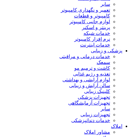
سایر
تعمیر و نگهداری کامپیوتر
کامپیوتر و قطعات
لوازم جانبی کامپیوتر
پرینتر و اسکنر
خدمات شبکه
نرم افزار کامپیوتر
خدمات اینترنت
پزشکی و زیبایی
خدمات درمانی و مراقبتی
سمعک
کاشت و ترمیم مو
تغذیه و رژیم غذایی
لوازم آرایشی و بهداشتی
سالن آرایش و زیبایی
کلینیک زیبایی
تجهیزات پزشکی
تجهیزات آزمایشگاهی
سایر
تجهیزات زیبایی
خدمات دندانپزشکی
املاک
مشاور املاک