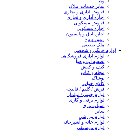
ویلا
سایر خدمات املاک
فروش اداری و تجاری
اجاره اداری و تجاری
فروش مسکونی
اجاره مسکونی
اجاره اتاق و پانسیون
زمین و باغ
ملک صنعتی
لوازم خانگی و شخصی
لوازم اداری فروشگاهی
تصفیه آب و هوا
کیف و کفش
مجله و کتاب
پوشاک
کالای خواب
فرش / گلیم / قالیچه
لوازم چوبی / مبلمان
لوازم برقی و گازی
اسباب بازی
سایر
لوازم ورزشی
لوازم خانه و آشپزخانه
لوازم موسیقی