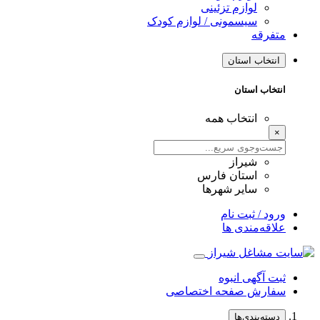
لوازم تزئینی
سیسمونی / لوازم کودک
متفرقه
انتخاب استان
انتخاب استان
انتخاب همه
×
شیراز
استان فارس
سایر شهرها
ورود / ثبت نام
علاقه‌مندی ها
ثبت آگهی انبوه
سفارش صفحه اختصاصی
دسته‌بندی‌ها