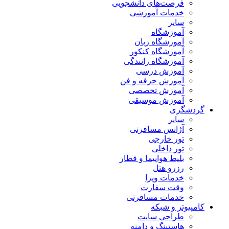
فرصت‌های دانشجویی
خدمات آموزشی
سایر
آموزشگاه
آموزشگاه زبان
آموزشگاه کنکور
آموزشگاه رانندگی
آموزش درسی
آموزش حرفه و فن
آموزش تخصصی
آموزش موسیقی
گردشگری
سایر
آژانس مسافرتی
تور خارجی
تور داخلی
بلیط هواپیما و قطار
رزرو هتل
خدمات ویزا
وقت سفارت
خدمات مسافرتی
کامپیوتر و شبکه
طراحی سایت
هاستینگ و دامنه