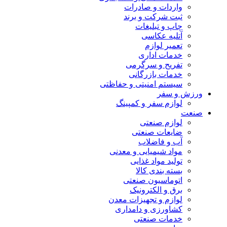
واردات و صادرات
ثبت شرکت و برند
چاپ و تبلیغات
آتلیه عکاسی
تعمیر لوازم
خدمات اداری
تفریح و سرگرمی
خدمات بازرگانی
سیستم امنیتی و حفاظتی
ورزش و سفر
لوازم سفر و کمپینگ
صنعت
لوازم صنعتی
ضایعات صنعتی
آب و فاضلاب
مواد شیمیایی و معدنی
تولید مواد غذایی
بسته بندی کالا
اتوماسیون صنعتی
برق و الکترونیک
لوازم و تجهیزات معدن
کشاورزی و دامداری
خدمات صنعتی