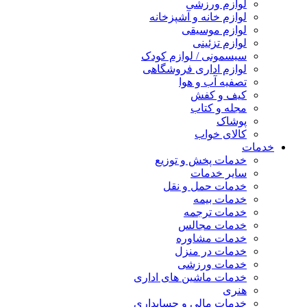
لوازم ورزشی
لوازم خانه و آشپزخانه
لوازم موسیقی
لوازم تزئینی
سیسمونی / لوازم کودک
لوازم اداری فروشگاهی
تصفیه آب و هوا
کیف و کفش
مجله و کتاب
پوشاک
کالای خواب
خدمات
خدمات پخش و توزیع
سایر خدمات
خدمات حمل و نقل
خدمات بیمه
خدمات ترجمه
خدمات مجالس
خدمات مشاوره
خدمات در منزل
خدمات ورزشی
خدمات ماشین های اداری
هنری
خدمات مالی و حسابداری