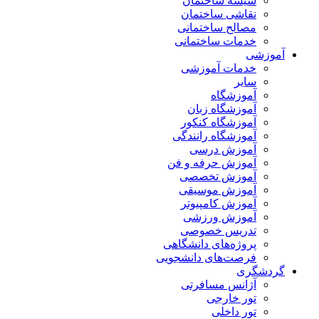
شیشه ساختمان
نقاشی ساختمان
مصالح ساختمانی
خدمات ساختمانی
آموزشی
خدمات آموزشی
سایر
آموزشگاه
آموزشگاه زبان
آموزشگاه کنکور
آموزشگاه رانندگی
آموزش درسی
آموزش حرفه و فن
آموزش تخصصی
آموزش موسیقی
آموزش کامپیوتر
آموزش ورزشی
تدریس خصوصی
پروژه‌های دانشگاهی
فرصت‌های دانشجویی
گردشگری
آژانس مسافرتی
تور خارجی
تور داخلی