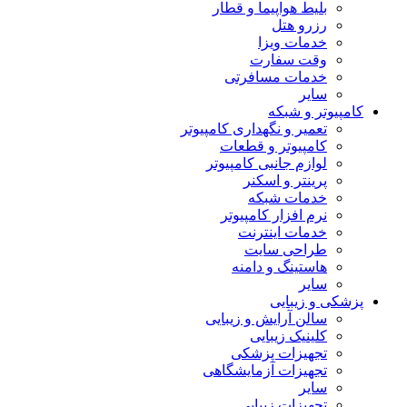
بلیط هواپیما و قطار
رزرو هتل
خدمات ویزا
وقت سفارت
خدمات مسافرتی
سایر
کامپیوتر و شبکه
تعمیر و نگهداری کامپیوتر
کامپیوتر و قطعات
لوازم جانبی کامپیوتر
پرینتر و اسکنر
خدمات شبکه
نرم افزار کامپیوتر
خدمات اینترنت
طراحی سایت
هاستینگ و دامنه
سایر
پزشکی و زیبایی
سالن آرایش و زیبایی
کلینیک زیبایی
تجهیزات پزشکی
تجهیزات آزمایشگاهی
سایر
تجهیزات زیبایی