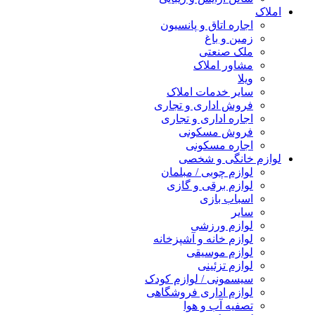
املاک
اجاره اتاق و پانسیون
زمین و باغ
ملک صنعتی
مشاور املاک
ویلا
سایر خدمات املاک
فروش اداری و تجاری
اجاره اداری و تجاری
فروش مسکونی
اجاره مسکونی
لوازم خانگی و شخصی
لوازم چوبی / مبلمان
لوازم برقی و گازی
اسباب بازی
سایر
لوازم ورزشی
لوازم خانه و آشپزخانه
لوازم موسیقی
لوازم تزئینی
سیسمونی / لوازم کودک
لوازم اداری فروشگاهی
تصفیه آب و هوا