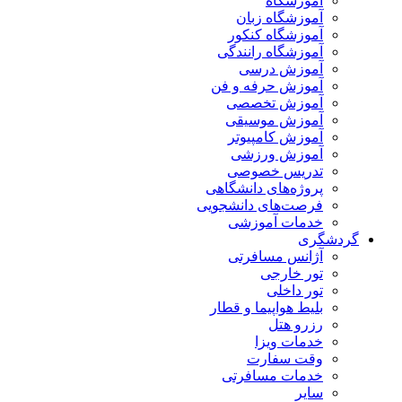
آموزشگاه
آموزشگاه زبان
آموزشگاه کنکور
آموزشگاه رانندگی
آموزش درسی
آموزش حرفه و فن
آموزش تخصصی
آموزش موسیقی
آموزش کامپیوتر
آموزش ورزشی
تدریس خصوصی
پروژه‌های دانشگاهی
فرصت‌های دانشجویی
خدمات آموزشی
گردشگری
آژانس مسافرتی
تور خارجی
تور داخلی
بلیط هواپیما و قطار
رزرو هتل
خدمات ویزا
وقت سفارت
خدمات مسافرتی
سایر