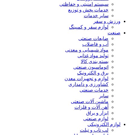
سیستم امنیتی و حفاظتی
خدمات پخش و توزیع
سایر خدمات
ورزش و سفر
لوازم سفر و کمپینگ
صنعت
ضایعات صنعتی
آب و فاضلاب
مواد شیمیایی و معدنی
تولید مواد غذایی
بسته بندی کالا
اتوماسیون صنعتی
برق و الکترونیک
لوازم و تجهیزات معدن
کشاورزی و دامداری
خدمات صنعتی
سایر
ماشین آلات صنعتی
آهن آلات و فلزات
ابزار و یراق
لوازم صنعتی
لوازم الکترونیکی
لپ تاپ و تبلت