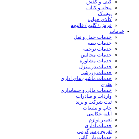
کیف و کفش
مجله و کتاب
پوشاک
کالای خواب
فرش / گلیم / قالیچه
خدمات
خدمات حمل و نقل
خدمات بیمه
خدمات ترجمه
خدمات مجالس
خدمات مشاوره
خدمات در منزل
خدمات ورزشی
خدمات ماشین های اداری
هنری
خدمات مالی و حسابداری
واردات و صادرات
ثبت شرکت و برند
چاپ و تبلیغات
آتلیه عکاسی
تعمیر لوازم
خدمات اداری
تفریح و سرگرمی
خدمات بازرگانی