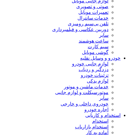
لوازم جانبی موبایل
صوتی و تصویری
تعمیرات موبایل
خدمات سانترال
تلفن بی‌سیم رومیزی
دوربین عکاسی و فیلمبرداری
سایر
ساعت هوشمند
سیم کارت
گوشی موبایل
خودرو و وسایل نقلیه
لوازم جانبی خودرو
دزدگیر و ردیاب
تزئینات خودرو
لوازم یدکی
خدمات ماشین و موتور
موتورسیکلت و لوازم جانبی
سایر
خودروی داخلی و خارجی
اجاره خودرو
استخدام و کاریابی
استخدام
استخدام بازاریاب
آماده به کار