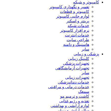
کامپیوتر و شبکه
تعمیر و نگهداری کامپیوتر
کامپیوتر و قطعات
لوازم جانبی کامپیوتر
پرینتر و اسکنر
خدمات شبکه
نرم افزار کامپیوتر
خدمات اینترنت
طراحی سایت
هاستینگ و دامنه
سایر
پزشکی و زیبایی
کلینیک زیبایی
تجهیزات پزشکی
تجهیزات آزمایشگاهی
سایر
تجهیزات زیبایی
خدمات دندانپزشکی
خدمات درمانی و مراقبتی
سمعک
کاشت و ترمیم مو
تغذیه و رژیم غذایی
لوازم آرایشی و بهداشتی
سالن آرایش و زیبایی