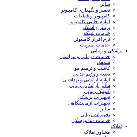
سایر
تعمیر و نگهداری کامپیوتر
کامپیوتر و قطعات
لوازم جانبی کامپیوتر
پرینتر و اسکنر
خدمات شبکه
نرم افزار کامپیوتر
خدمات اینترنت
پزشکی و زیبایی
خدمات درمانی و مراقبتی
سمعک
کاشت و ترمیم مو
تغذیه و رژیم غذایی
لوازم آرایشی و بهداشتی
سالن آرایش و زیبایی
کلینیک زیبایی
تجهیزات پزشکی
تجهیزات آزمایشگاهی
سایر
تجهیزات زیبایی
خدمات دندانپزشکی
املاک
مشاور املاک