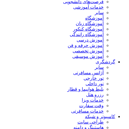
فرصت‌های دانشجویی
خدمات آموزشی
سایر
آموزشگاه
آموزشگاه زبان
آموزشگاه کنکور
آموزشگاه رانندگی
آموزش درسی
آموزش حرفه و فن
آموزش تخصصی
آموزش موسیقی
گردشگری
سایر
آژانس مسافرتی
تور خارجی
تور داخلی
بلیط هواپیما و قطار
رزرو هتل
خدمات ویزا
وقت سفارت
خدمات مسافرتی
کامپیوتر و شبکه
طراحی سایت
هاستینگ و دامنه