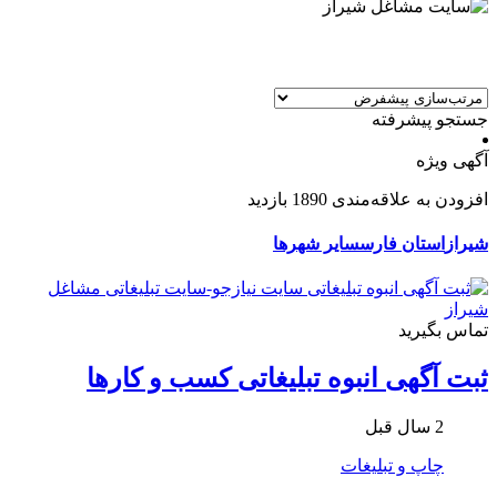
جستجو پیشرفته
آگهی ویژه
افزودن به علاقه‌مندی
1890 بازدید
شیراز
استان فارس
سایر شهرها
تماس بگیرید
ثبت آگهی انبوه تبلیغاتی کسب و کارها
2 سال قبل
چاپ و تبلیغات