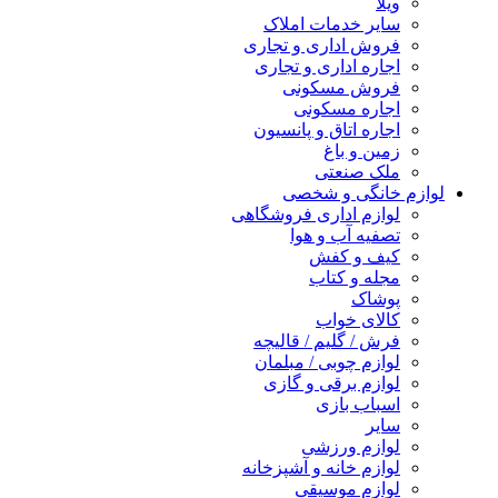
ویلا
سایر خدمات املاک
فروش اداری و تجاری
اجاره اداری و تجاری
فروش مسکونی
اجاره مسکونی
اجاره اتاق و پانسیون
زمین و باغ
ملک صنعتی
لوازم خانگی و شخصی
لوازم اداری فروشگاهی
تصفیه آب و هوا
کیف و کفش
مجله و کتاب
پوشاک
کالای خواب
فرش / گلیم / قالیچه
لوازم چوبی / مبلمان
لوازم برقی و گازی
اسباب بازی
سایر
لوازم ورزشی
لوازم خانه و آشپزخانه
لوازم موسیقی