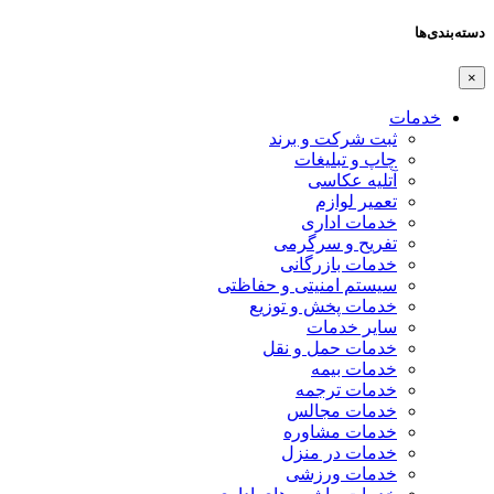
دسته‌بندی‌ها
×
خدمات
ثبت شرکت و برند
چاپ و تبلیغات
آتلیه عکاسی
تعمیر لوازم
خدمات اداری
تفریح و سرگرمی
خدمات بازرگانی
سیستم امنیتی و حفاظتی
خدمات پخش و توزیع
سایر خدمات
خدمات حمل و نقل
خدمات بیمه
خدمات ترجمه
خدمات مجالس
خدمات مشاوره
خدمات در منزل
خدمات ورزشی