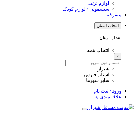
لوازم تزئینی
سیسمونی / لوازم کودک
متفرقه
انتخاب استان
انتخاب استان
انتخاب همه
×
شیراز
استان فارس
سایر شهرها
ورود / ثبت نام
علاقه‌مندی ها