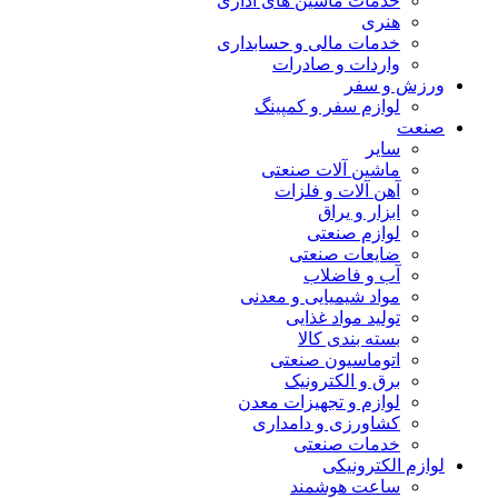
خدمات ماشین های اداری
هنری
خدمات مالی و حسابداری
واردات و صادرات
ورزش و سفر
لوازم سفر و کمپینگ
صنعت
سایر
ماشین آلات صنعتی
آهن آلات و فلزات
ابزار و یراق
لوازم صنعتی
ضایعات صنعتی
آب و فاضلاب
مواد شیمیایی و معدنی
تولید مواد غذایی
بسته بندی کالا
اتوماسیون صنعتی
برق و الکترونیک
لوازم و تجهیزات معدن
کشاورزی و دامداری
خدمات صنعتی
لوازم الکترونیکی
ساعت هوشمند