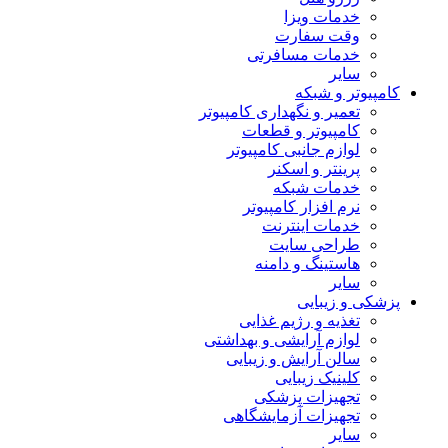
خدمات ویزا
وقت سفارت
خدمات مسافرتی
سایر
کامپیوتر و شبکه
تعمیر و نگهداری کامپیوتر
کامپیوتر و قطعات
لوازم جانبی کامپیوتر
پرینتر و اسکنر
خدمات شبکه
نرم افزار کامپیوتر
خدمات اینترنت
طراحی سایت
هاستینگ و دامنه
سایر
پزشکی و زیبایی
تغذیه و رژیم غذایی
لوازم آرایشی و بهداشتی
سالن آرایش و زیبایی
کلینیک زیبایی
تجهیزات پزشکی
تجهیزات آزمایشگاهی
سایر