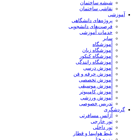
شیشه ساختمان
نقاشی ساختمان
آموزشی
پروژه‌های دانشگاهی
فرصت‌های دانشجویی
خدمات آموزشی
سایر
آموزشگاه
آموزشگاه زبان
آموزشگاه کنکور
آموزشگاه رانندگی
آموزش درسی
آموزش حرفه و فن
آموزش تخصصی
آموزش موسیقی
آموزش کامپیوتر
آموزش ورزشی
تدریس خصوصی
گردشگری
آژانس مسافرتی
تور خارجی
تور داخلی
بلیط هواپیما و قطار
رزرو هتل