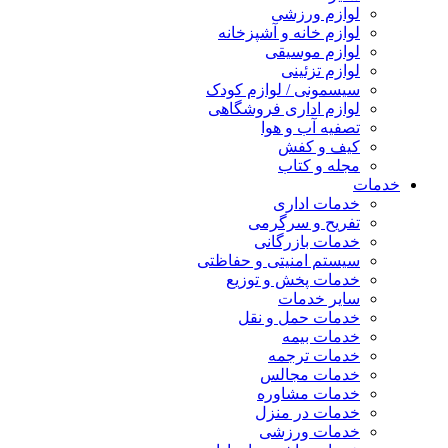
لوازم ورزشی
لوازم خانه و آشپزخانه
لوازم موسیقی
لوازم تزئینی
سیسمونی / لوازم کودک
لوازم اداری فروشگاهی
تصفیه آب و هوا
کیف و کفش
مجله و کتاب
خدمات
خدمات اداری
تفریح و سرگرمی
خدمات بازرگانی
سیستم امنیتی و حفاظتی
خدمات پخش و توزیع
سایر خدمات
خدمات حمل و نقل
خدمات بیمه
خدمات ترجمه
خدمات مجالس
خدمات مشاوره
خدمات در منزل
خدمات ورزشی