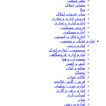
ملک صنعتی
مشاور املاک
ویلا
سایر خدمات املاک
فروش اداری و تجاری
اجاره اداری و تجاری
فروش مسکونی
اجاره مسکونی
اجاره اتاق و پانسیون
لوازم خانگی و شخصی
لوازم تزئینی
سیسمونی / لوازم کودک
لوازم اداری فروشگاهی
تصفیه آب و هوا
کیف و کفش
مجله و کتاب
پوشاک
کالای خواب
فرش / گلیم / قالیچه
لوازم چوبی / مبلمان
لوازم برقی و گازی
اسباب بازی
سایر
لوازم ورزشی