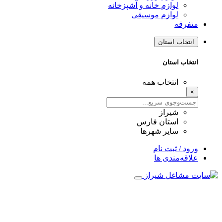
لوازم خانه و آشپزخانه
لوازم موسیقی
متفرقه
انتخاب استان
انتخاب استان
انتخاب همه
×
شیراز
استان فارس
سایر شهرها
ورود / ثبت نام
علاقه‌مندی ها