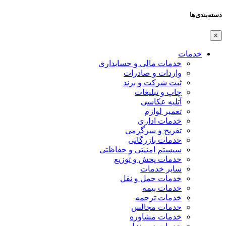
دسته‌بندی‌ها
×
خدمات
خدمات مالی و حسابداری
واردات و صادرات
ثبت شرکت و برند
چاپ و تبلیغات
آتلیه عکاسی
تعمیر لوازم
خدمات اداری
تفریح و سرگرمی
خدمات بازرگانی
سیستم امنیتی و حفاظتی
خدمات پخش و توزیع
سایر خدمات
خدمات حمل و نقل
خدمات بیمه
خدمات ترجمه
خدمات مجالس
خدمات مشاوره