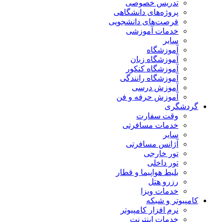
تدریس خصوصی
پروژه‌های دانشگاهی
فرصت‌های دانشجویی
خدمات آموزشی
سایر
آموزشگاه
آموزشگاه زبان
آموزشگاه کنکور
آموزشگاه رانندگی
آموزش درسی
آموزش حرفه و فن
گردشگری
وقت سفارت
خدمات مسافرتی
سایر
آژانس مسافرتی
تور خارجی
تور داخلی
بلیط هواپیما و قطار
رزرو هتل
خدمات ویزا
کامپیوتر و شبکه
نرم افزار کامپیوتر
خدمات اینترنت