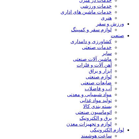
خدمات در منزل
خدمات ورزشی
خدمات ماشین های اداری
هنری
ورزش و سفر
لوازم سفر و کمپینگ
صنعت
کشاورزی و دامداری
خدمات صنعتی
سایر
ماشین آلات صنعتی
آهن آلات و فلزات
ابزار و یراق
لوازم صنعتی
ضایعات صنعتی
آب و فاضلاب
مواد شیمیایی و معدنی
تولید مواد غذایی
بسته بندی کالا
اتوماسیون صنعتی
برق و الکترونیک
لوازم و تجهیزات معدن
لوازم الکترونیکی
ساعت هوشمند