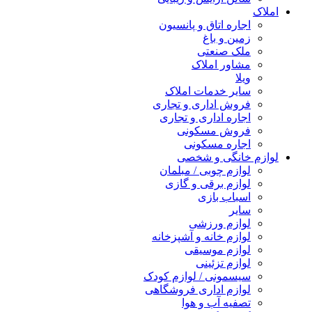
املاک
اجاره اتاق و پانسیون
زمین و باغ
ملک صنعتی
مشاور املاک
ویلا
سایر خدمات املاک
فروش اداری و تجاری
اجاره اداری و تجاری
فروش مسکونی
اجاره مسکونی
لوازم خانگی و شخصی
لوازم چوبی / مبلمان
لوازم برقی و گازی
اسباب بازی
سایر
لوازم ورزشی
لوازم خانه و آشپزخانه
لوازم موسیقی
لوازم تزئینی
سیسمونی / لوازم کودک
لوازم اداری فروشگاهی
تصفیه آب و هوا