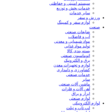
سیستم امنیتی و حفاظتی
خدمات پخش و توزیع
سایر خدمات
ورزش و سفر
لوازم سفر و کمپینگ
صنعت
ضایعات صنعتی
آب و فاضلاب
مواد شیمیایی و معدنی
تولید مواد غذایی
بسته بندی کالا
اتوماسیون صنعتی
برق و الکترونیک
لوازم و تجهیزات معدن
کشاورزی و دامداری
خدمات صنعتی
سایر
ماشین آلات صنعتی
آهن آلات و فلزات
ابزار و یراق
لوازم صنعتی
لوازم الکترونیکی
لپ تاپ و تبلت