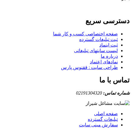
دسترسی سریع
صفحه اختصاصی کسب و کار شما
ثبت تبلیغات گسترده
ثبت اینماد
لیست سایتهای تبلیغاتی
درباره ما
نمادهای اعتماد
طراحی سایت : ققنوس پارس
تماس با ما
شماره تماس:
02191304320
صفحه اصلی
تبلیغات گسترده
سفارش مینی سایت