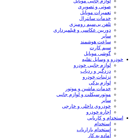
لوازم جانبی موبایل
صوتی و تصویری
تعمیرات موبایل
خدمات سانترال
تلفن بی‌سیم رومیزی
دوربین عکاسی و فیلمبرداری
سایر
ساعت هوشمند
سیم کارت
گوشی موبایل
خودرو و وسایل نقلیه
لوازم جانبی خودرو
دزدگیر و ردیاب
تزئینات خودرو
لوازم یدکی
خدمات ماشین و موتور
موتورسیکلت و لوازم جانبی
سایر
خودروی داخلی و خارجی
اجاره خودرو
استخدام و کاریابی
استخدام
استخدام بازاریاب
آماده به کار