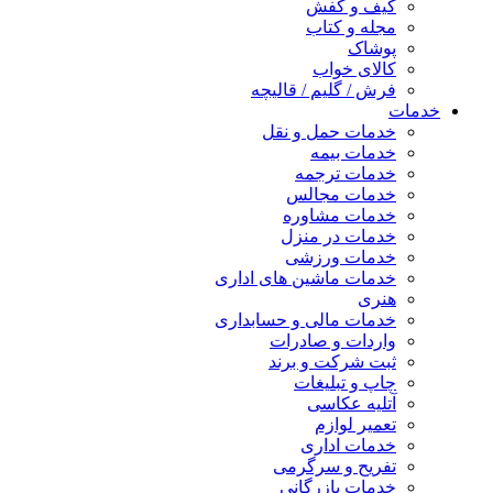
کیف و کفش
مجله و کتاب
پوشاک
کالای خواب
فرش / گلیم / قالیچه
خدمات
خدمات حمل و نقل
خدمات بیمه
خدمات ترجمه
خدمات مجالس
خدمات مشاوره
خدمات در منزل
خدمات ورزشی
خدمات ماشین های اداری
هنری
خدمات مالی و حسابداری
واردات و صادرات
ثبت شرکت و برند
چاپ و تبلیغات
آتلیه عکاسی
تعمیر لوازم
خدمات اداری
تفریح و سرگرمی
خدمات بازرگانی