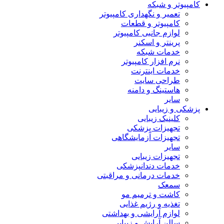
کامپیوتر و شبکه
تعمیر و نگهداری کامپیوتر
کامپیوتر و قطعات
لوازم جانبی کامپیوتر
پرینتر و اسکنر
خدمات شبکه
نرم افزار کامپیوتر
خدمات اینترنت
طراحی سایت
هاستینگ و دامنه
سایر
پزشکی و زیبایی
کلینیک زیبایی
تجهیزات پزشکی
تجهیزات آزمایشگاهی
سایر
تجهیزات زیبایی
خدمات دندانپزشکی
خدمات درمانی و مراقبتی
سمعک
کاشت و ترمیم مو
تغذیه و رژیم غذایی
لوازم آرایشی و بهداشتی
سالن آرایش و زیبایی