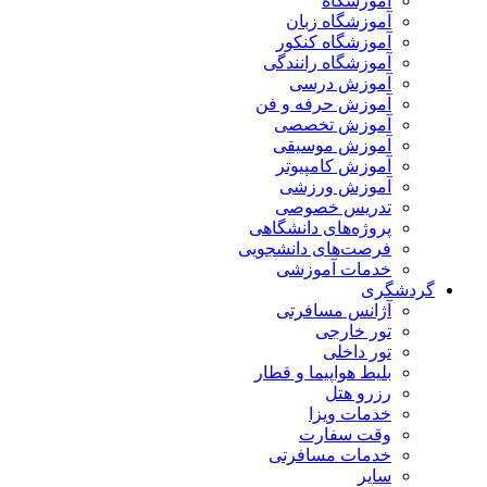
آموزشگاه
آموزشگاه زبان
آموزشگاه کنکور
آموزشگاه رانندگی
آموزش درسی
آموزش حرفه و فن
آموزش تخصصی
آموزش موسیقی
آموزش کامپیوتر
آموزش ورزشی
تدریس خصوصی
پروژه‌های دانشگاهی
فرصت‌های دانشجویی
خدمات آموزشی
گردشگری
آژانس مسافرتی
تور خارجی
تور داخلی
بلیط هواپیما و قطار
رزرو هتل
خدمات ویزا
وقت سفارت
خدمات مسافرتی
سایر