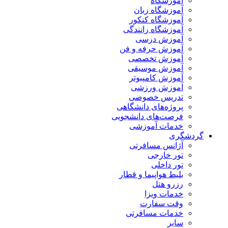
آموزشگاه
آموزشگاه زبان
آموزشگاه کنکور
آموزشگاه رانندگی
آموزش درسی
آموزش حرفه و فن
آموزش تخصصی
آموزش موسیقی
آموزش کامپیوتر
آموزش ورزشی
تدریس خصوصی
پروژه‌های دانشگاهی
فرصت‌های دانشجویی
خدمات آموزشی
گردشگری
آژانس مسافرتی
تور خارجی
تور داخلی
بلیط هواپیما و قطار
رزرو هتل
خدمات ویزا
وقت سفارت
خدمات مسافرتی
سایر