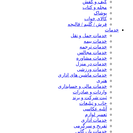
کیف و کفش
مجله و کتاب
پوشاک
کالای خواب
فرش / گلیم / قالیچه
خدمات
خدمات حمل و نقل
خدمات بیمه
خدمات ترجمه
خدمات مجالس
خدمات مشاوره
خدمات در منزل
خدمات ورزشی
خدمات ماشین های اداری
هنری
خدمات مالی و حسابداری
واردات و صادرات
ثبت شرکت و برند
چاپ و تبلیغات
آتلیه عکاسی
تعمیر لوازم
خدمات اداری
تفریح و سرگرمی
خدمات بازرگانی