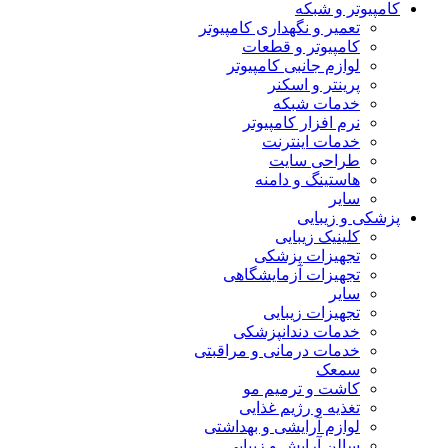
کامپیوتر و شبکه
تعمیر و نگهداری کامپیوتر
کامپیوتر و قطعات
لوازم جانبی کامپیوتر
پرینتر و اسکنر
خدمات شبکه
نرم افزار کامپیوتر
خدمات اینترنت
طراحی سایت
هاستینگ و دامنه
سایر
پزشکی و زیبایی
کلینیک زیبایی
تجهیزات پزشکی
تجهیزات آزمایشگاهی
سایر
تجهیزات زیبایی
خدمات دندانپزشکی
خدمات درمانی و مراقبتی
سمعک
کاشت و ترمیم مو
تغذیه و رژیم غذایی
لوازم آرایشی و بهداشتی
سالن آرایش و زیبایی