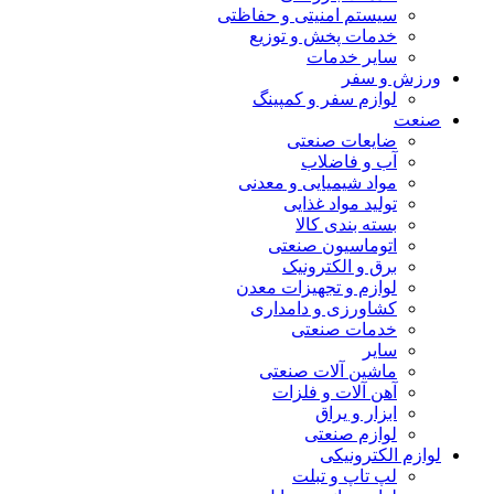
سیستم امنیتی و حفاظتی
خدمات پخش و توزیع
سایر خدمات
ورزش و سفر
لوازم سفر و کمپینگ
صنعت
ضایعات صنعتی
آب و فاضلاب
مواد شیمیایی و معدنی
تولید مواد غذایی
بسته بندی کالا
اتوماسیون صنعتی
برق و الکترونیک
لوازم و تجهیزات معدن
کشاورزی و دامداری
خدمات صنعتی
سایر
ماشین آلات صنعتی
آهن آلات و فلزات
ابزار و یراق
لوازم صنعتی
لوازم الکترونیکی
لپ تاپ و تبلت