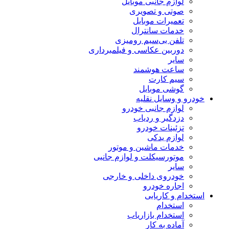
لوازم جانبی موبایل
صوتی و تصویری
تعمیرات موبایل
خدمات سانترال
تلفن بی‌سیم رومیزی
دوربین عکاسی و فیلمبرداری
سایر
ساعت هوشمند
سیم کارت
گوشی موبایل
خودرو و وسایل نقلیه
لوازم جانبی خودرو
دزدگیر و ردیاب
تزئینات خودرو
لوازم یدکی
خدمات ماشین و موتور
موتورسیکلت و لوازم جانبی
سایر
خودروی داخلی و خارجی
اجاره خودرو
استخدام و کاریابی
استخدام
استخدام بازاریاب
آماده به کار