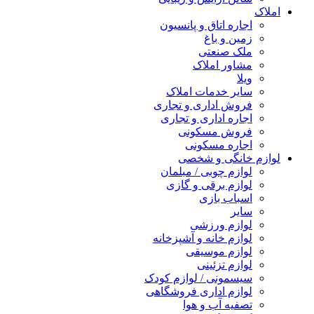
املاک
اجاره اتاق و پانسیون
زمین و باغ
ملک صنعتی
مشاور املاک
ویلا
سایر خدمات املاک
فروش اداری و تجاری
اجاره اداری و تجاری
فروش مسکونی
اجاره مسکونی
لوازم خانگی و شخصی
لوازم چوبی / مبلمان
لوازم برقی و گازی
اسباب بازی
سایر
لوازم ورزشی
لوازم خانه و آشپزخانه
لوازم موسیقی
لوازم تزئینی
سیسمونی / لوازم کودک
لوازم اداری فروشگاهی
تصفیه آب و هوا