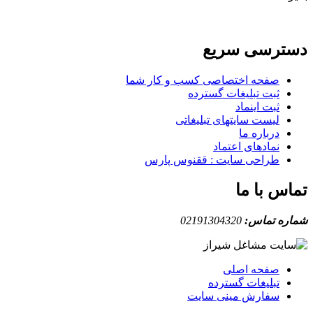
دسترسی سریع
صفحه اختصاصی کسب و کار شما
ثبت تبلیغات گسترده
ثبت اینماد
لیست سایتهای تبلیغاتی
درباره ما
نمادهای اعتماد
طراحی سایت : ققنوس پارس
تماس با ما
شماره تماس:
02191304320
صفحه اصلی
تبلیغات گسترده
سفارش مینی سایت