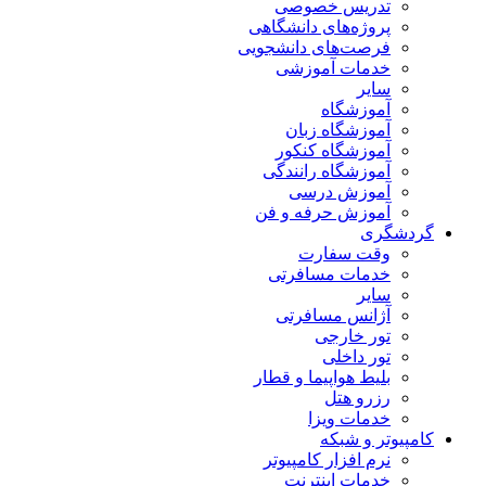
تدریس خصوصی
پروژه‌های دانشگاهی
فرصت‌های دانشجویی
خدمات آموزشی
سایر
آموزشگاه
آموزشگاه زبان
آموزشگاه کنکور
آموزشگاه رانندگی
آموزش درسی
آموزش حرفه و فن
گردشگری
وقت سفارت
خدمات مسافرتی
سایر
آژانس مسافرتی
تور خارجی
تور داخلی
بلیط هواپیما و قطار
رزرو هتل
خدمات ویزا
کامپیوتر و شبکه
نرم افزار کامپیوتر
خدمات اینترنت