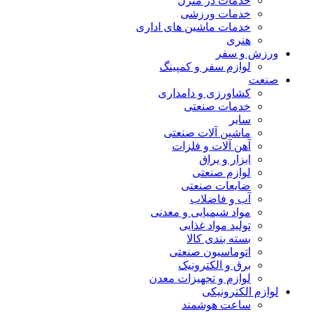
خدمات در منزل
خدمات ورزشی
خدمات ماشین های اداری
هنری
ورزش و سفر
لوازم سفر و کمپینگ
صنعت
کشاورزی و دامداری
خدمات صنعتی
سایر
ماشین آلات صنعتی
آهن آلات و فلزات
ابزار و یراق
لوازم صنعتی
ضایعات صنعتی
آب و فاضلاب
مواد شیمیایی و معدنی
تولید مواد غذایی
بسته بندی کالا
اتوماسیون صنعتی
برق و الکترونیک
لوازم و تجهیزات معدن
لوازم الکترونیکی
ساعت هوشمند