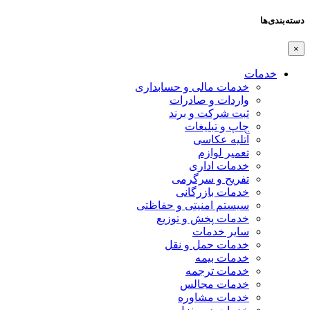
دسته‌بندی‌ها
×
خدمات
خدمات مالی و حسابداری
واردات و صادرات
ثبت شرکت و برند
چاپ و تبلیغات
آتلیه عکاسی
تعمیر لوازم
خدمات اداری
تفریح و سرگرمی
خدمات بازرگانی
سیستم امنیتی و حفاظتی
خدمات پخش و توزیع
سایر خدمات
خدمات حمل و نقل
خدمات بیمه
خدمات ترجمه
خدمات مجالس
خدمات مشاوره