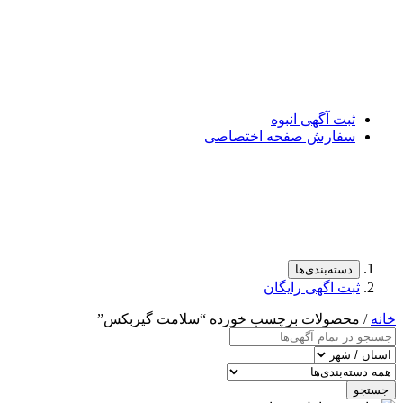
ثبت آگهی انبوه
سفارش صفحه اختصاصی
دسته‌بندی‌ها
ثبت اگهی رایگان
خانه
/ محصولات برچسب خورده “سلامت گیربكس”
جستجو