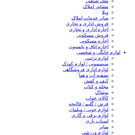
ملک صنعتی
مشاور املاک
ویلا
سایر خدمات املاک
فروش اداری و تجاری
اجاره اداری و تجاری
فروش مسکونی
اجاره مسکونی
اجاره اتاق و پانسیون
لوازم خانگی و شخصی
لوازم تزئینی
سیسمونی / لوازم کودک
لوازم اداری فروشگاهی
تصفیه آب و هوا
کیف و کفش
مجله و کتاب
پوشاک
کالای خواب
فرش / گلیم / قالیچه
لوازم چوبی / مبلمان
لوازم برقی و گازی
اسباب بازی
سایر
لوازم ورزشی