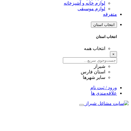
لوازم خانه و آشپزخانه
لوازم موسیقی
متفرقه
انتخاب استان
انتخاب استان
انتخاب همه
×
شیراز
استان فارس
سایر شهرها
ورود / ثبت نام
علاقه‌مندی ها