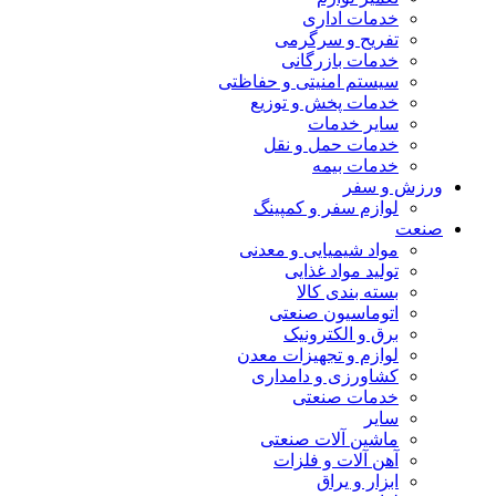
خدمات اداری
تفریح و سرگرمی
خدمات بازرگانی
سیستم امنیتی و حفاظتی
خدمات پخش و توزیع
سایر خدمات
خدمات حمل و نقل
خدمات بیمه
ورزش و سفر
لوازم سفر و کمپینگ
صنعت
مواد شیمیایی و معدنی
تولید مواد غذایی
بسته بندی کالا
اتوماسیون صنعتی
برق و الکترونیک
لوازم و تجهیزات معدن
کشاورزی و دامداری
خدمات صنعتی
سایر
ماشین آلات صنعتی
آهن آلات و فلزات
ابزار و یراق