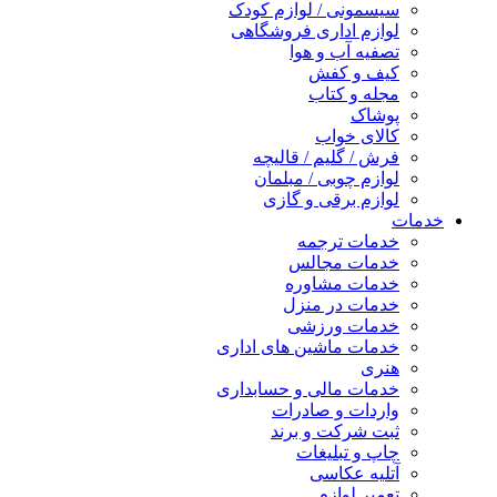
سیسمونی / لوازم کودک
لوازم اداری فروشگاهی
تصفیه آب و هوا
کیف و کفش
مجله و کتاب
پوشاک
کالای خواب
فرش / گلیم / قالیچه
لوازم چوبی / مبلمان
لوازم برقی و گازی
خدمات
خدمات ترجمه
خدمات مجالس
خدمات مشاوره
خدمات در منزل
خدمات ورزشی
خدمات ماشین های اداری
هنری
خدمات مالی و حسابداری
واردات و صادرات
ثبت شرکت و برند
چاپ و تبلیغات
آتلیه عکاسی
تعمیر لوازم