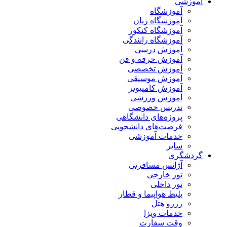
آموزشی
آموزشگاه
آموزشگاه زبان
آموزشگاه کنکور
آموزشگاه رانندگی
آموزش درسی
آموزش حرفه و فن
آموزش تخصصی
آموزش موسیقی
آموزش کامپیوتر
آموزش ورزشی
تدریس خصوصی
پروژه‌های دانشگاهی
فرصت‌های دانشجویی
خدمات آموزشی
سایر
گردشگری
آژانس مسافرتی
تور خارجی
تور داخلی
بلیط هواپیما و قطار
رزرو هتل
خدمات ویزا
وقت سفارت