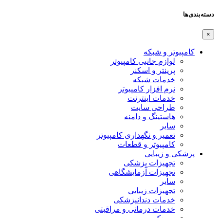
دسته‌بندی‌ها
×
کامپیوتر و شبکه
لوازم جانبی کامپیوتر
پرینتر و اسکنر
خدمات شبکه
نرم افزار کامپیوتر
خدمات اینترنت
طراحی سایت
هاستینگ و دامنه
سایر
تعمیر و نگهداری کامپیوتر
کامپیوتر و قطعات
پزشکی و زیبایی
تجهیزات پزشکی
تجهیزات آزمایشگاهی
سایر
تجهیزات زیبایی
خدمات دندانپزشکی
خدمات درمانی و مراقبتی