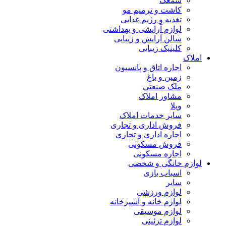
سمعک
کاشت و ترمیم مو
تغذیه و رژیم غذایی
لوازم آرایشی و بهداشتی
سالن آرایش و زیبایی
کلینیک زیبایی
املاک
اجاره اتاق و پانسیون
زمین و باغ
ملک صنعتی
مشاور املاک
ویلا
سایر خدمات املاک
فروش اداری و تجاری
اجاره اداری و تجاری
فروش مسکونی
اجاره مسکونی
لوازم خانگی و شخصی
اسباب بازی
سایر
لوازم ورزشی
لوازم خانه و آشپزخانه
لوازم موسیقی
لوازم تزئینی