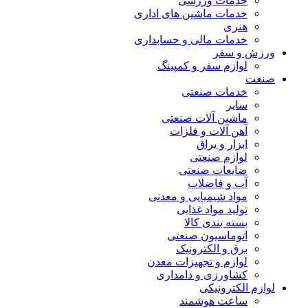
خدمات ورزشی
خدمات ماشین های اداری
هنری
خدمات مالی و حسابداری
ورزش و سفر
لوازم سفر و کمپینگ
صنعت
خدمات صنعتی
سایر
ماشین آلات صنعتی
آهن آلات و فلزات
ابزار و یراق
لوازم صنعتی
ضایعات صنعتی
آب و فاضلاب
مواد شیمیایی و معدنی
تولید مواد غذایی
بسته بندی کالا
اتوماسیون صنعتی
برق و الکترونیک
لوازم و تجهیزات معدن
کشاورزی و دامداری
لوازم الکترونیکی
ساعت هوشمند