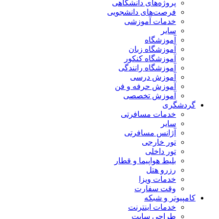
پروژه‌های دانشگاهی
فرصت‌های دانشجویی
خدمات آموزشی
سایر
آموزشگاه
آموزشگاه زبان
آموزشگاه کنکور
آموزشگاه رانندگی
آموزش درسی
آموزش حرفه و فن
آموزش تخصصی
گردشگری
خدمات مسافرتی
سایر
آژانس مسافرتی
تور خارجی
تور داخلی
بلیط هواپیما و قطار
رزرو هتل
خدمات ویزا
وقت سفارت
کامپیوتر و شبکه
خدمات اینترنت
طراحی سایت