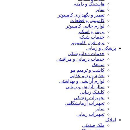
هاستینگ و دامنه
سایر
تعمیر و نگهداری کامپیوتر
کامپیوتر و قطعات
لوازم جانبی کامپیوتر
پرینتر و اسکنر
خدمات شبکه
نرم افزار کامپیوتر
پزشکی و زیبایی
خدمات دندانپزشکی
خدمات درمانی و مراقبتی
سمعک
کاشت و ترمیم مو
تغذیه و رژیم غذایی
لوازم آرایشی و بهداشتی
سالن آرایش و زیبایی
کلینیک زیبایی
تجهیزات پزشکی
تجهیزات آزمایشگاهی
سایر
تجهیزات زیبایی
املاک
ملک صنعتی