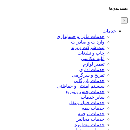
دسته‌بندی‌ها
×
خدمات
خدمات مالی و حسابداری
واردات و صادرات
ثبت شرکت و برند
چاپ و تبلیغات
آتلیه عکاسی
تعمیر لوازم
خدمات اداری
تفریح و سرگرمی
خدمات بازرگانی
سیستم امنیتی و حفاظتی
خدمات پخش و توزیع
سایر خدمات
خدمات حمل و نقل
خدمات بیمه
خدمات ترجمه
خدمات مجالس
خدمات مشاوره