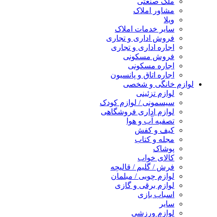
ملک صنعتی
مشاور املاک
ویلا
سایر خدمات املاک
فروش اداری و تجاری
اجاره اداری و تجاری
فروش مسکونی
اجاره مسکونی
اجاره اتاق و پانسیون
لوازم خانگی و شخصی
لوازم تزئینی
سیسمونی / لوازم کودک
لوازم اداری فروشگاهی
تصفیه آب و هوا
کیف و کفش
مجله و کتاب
پوشاک
کالای خواب
فرش / گلیم / قالیچه
لوازم چوبی / مبلمان
لوازم برقی و گازی
اسباب بازی
سایر
لوازم ورزشی