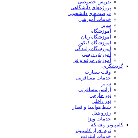
تدریس خصوصی
پروژه‌های دانشگاهی
فرصت‌های دانشجویی
خدمات آموزشی
سایر
آموزشگاه
آموزشگاه زبان
آموزشگاه کنکور
آموزشگاه رانندگی
آموزش درسی
آموزش حرفه و فن
گردشگری
وقت سفارت
خدمات مسافرتی
سایر
آژانس مسافرتی
تور خارجی
تور داخلی
بلیط هواپیما و قطار
رزرو هتل
خدمات ویزا
کامپیوتر و شبکه
نرم افزار کامپیوتر
خدمات اینترنت