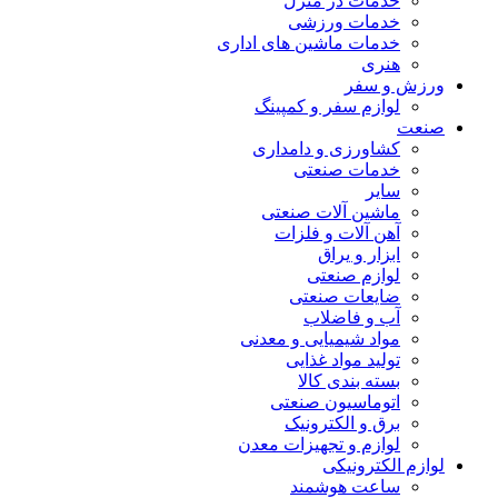
خدمات در منزل
خدمات ورزشی
خدمات ماشین های اداری
هنری
ورزش و سفر
لوازم سفر و کمپینگ
صنعت
کشاورزی و دامداری
خدمات صنعتی
سایر
ماشین آلات صنعتی
آهن آلات و فلزات
ابزار و یراق
لوازم صنعتی
ضایعات صنعتی
آب و فاضلاب
مواد شیمیایی و معدنی
تولید مواد غذایی
بسته بندی کالا
اتوماسیون صنعتی
برق و الکترونیک
لوازم و تجهیزات معدن
لوازم الکترونیکی
ساعت هوشمند