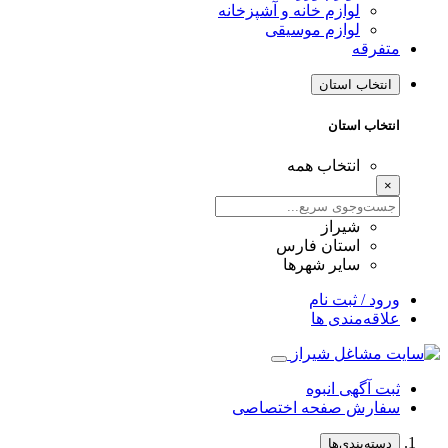
لوازم خانه و آشپزخانه
لوازم موسیقی
متفرقه
انتخاب استان
انتخاب استان
انتخاب همه
×
شیراز
استان فارس
سایر شهرها
ورود / ثبت نام
علاقه‌مندی ها
ثبت آگهی انبوه
سفارش صفحه اختصاصی
دسته‌بندی‌ها