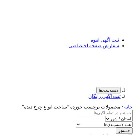
ثبت آگهی انبوه
سفارش صفحه اختصاصی
دسته‌بندی‌ها
ثبت اگهی رایگان
خانه
/ محصولات برچسب خورده “ساخت انواع چرخ دنده”
جستجو