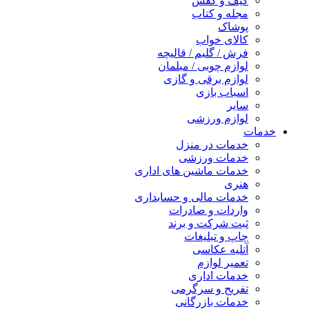
کیف و کفش
مجله و کتاب
پوشاک
کالای خواب
فرش / گلیم / قالیچه
لوازم چوبی / مبلمان
لوازم برقی و گازی
اسباب بازی
سایر
لوازم ورزشی
خدمات
خدمات در منزل
خدمات ورزشی
خدمات ماشین های اداری
هنری
خدمات مالی و حسابداری
واردات و صادرات
ثبت شرکت و برند
چاپ و تبلیغات
آتلیه عکاسی
تعمیر لوازم
خدمات اداری
تفریح و سرگرمی
خدمات بازرگانی