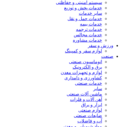
سیستم امنیتی و حفاظتی
خدمات پخش و توزیع
سایر خدمات
خدمات حمل و نقل
خدمات بیمه
خدمات ترجمه
خدمات مجالس
خدمات مشاوره
ورزش و سفر
لوازم سفر و کمپینگ
صنعت
اتوماسیون صنعتی
برق و الکترونیک
لوازم و تجهیزات معدن
کشاورزی و دامداری
خدمات صنعتی
سایر
ماشین آلات صنعتی
آهن آلات و فلزات
ابزار و یراق
لوازم صنعتی
ضایعات صنعتی
آب و فاضلاب
مواد شیمیایی و معدنی