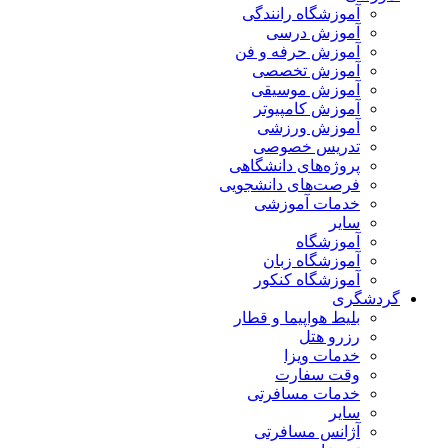
آموزشگاه رانندگی
آموزش درسی
آموزش حرفه و فن
آموزش تخصصی
آموزش موسیقی
آموزش کامپیوتر
آموزش ورزشی
تدریس خصوصی
پروژه‌های دانشگاهی
فرصت‌های دانشجویی
خدمات آموزشی
سایر
آموزشگاه
آموزشگاه زبان
آموزشگاه کنکور
گردشگری
بلیط هواپیما و قطار
رزرو هتل
خدمات ویزا
وقت سفارت
خدمات مسافرتی
سایر
آژانس مسافرتی