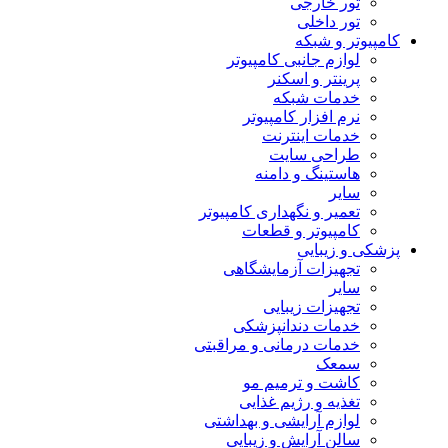
تور خارجی
تور داخلی
کامپیوتر و شبکه
لوازم جانبی کامپیوتر
پرینتر و اسکنر
خدمات شبکه
نرم افزار کامپیوتر
خدمات اینترنت
طراحی سایت
هاستینگ و دامنه
سایر
تعمیر و نگهداری کامپیوتر
کامپیوتر و قطعات
پزشکی و زیبایی
تجهیزات آزمایشگاهی
سایر
تجهیزات زیبایی
خدمات دندانپزشکی
خدمات درمانی و مراقبتی
سمعک
کاشت و ترمیم مو
تغذیه و رژیم غذایی
لوازم آرایشی و بهداشتی
سالن آرایش و زیبایی