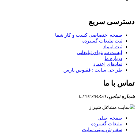
دسترسی سریع
صفحه اختصاصی کسب و کار شما
ثبت تبلیغات گسترده
ثبت اینماد
لیست سایتهای تبلیغاتی
درباره ما
نمادهای اعتماد
طراحی سایت : ققنوس پارس
تماس با ما
شماره تماس:
02191304320
صفحه اصلی
تبلیغات گسترده
سفارش مینی سایت