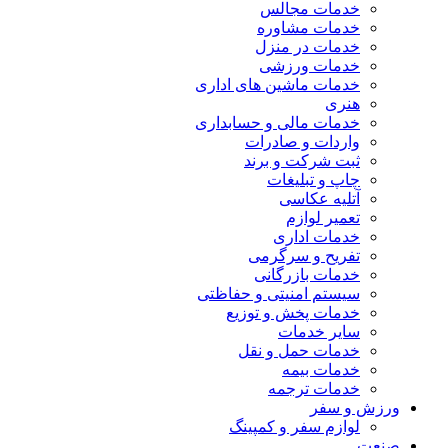
خدمات مجالس
خدمات مشاوره
خدمات در منزل
خدمات ورزشی
خدمات ماشین های اداری
هنری
خدمات مالی و حسابداری
واردات و صادرات
ثبت شرکت و برند
چاپ و تبلیغات
آتلیه عکاسی
تعمیر لوازم
خدمات اداری
تفریح و سرگرمی
خدمات بازرگانی
سیستم امنیتی و حفاظتی
خدمات پخش و توزیع
سایر خدمات
خدمات حمل و نقل
خدمات بیمه
خدمات ترجمه
ورزش و سفر
لوازم سفر و کمپینگ
صنعت