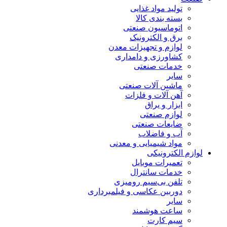
تولید مواد غذایی
بسته بندی کالا
اتوماسیون صنعتی
برق و الکترونیک
لوازم و تجهیزات معدن
کشاورزی و دامداری
خدمات صنعتی
سایر
ماشین آلات صنعتی
آهن آلات و فلزات
ابزار و یراق
لوازم صنعتی
ضایعات صنعتی
آب و فاضلاب
مواد شیمیایی و معدنی
لوازم الکترونیکی
تعمیرات موبایل
خدمات سانترال
تلفن بی‌سیم رومیزی
دوربین عکاسی و فیلمبرداری
سایر
ساعت هوشمند
سیم کارت