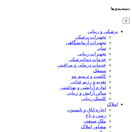
دسته‌بندی‌ها
×
پزشکی و زیبایی
تجهیزات پزشکی
تجهیزات آزمایشگاهی
سایر
تجهیزات زیبایی
خدمات دندانپزشکی
خدمات درمانی و مراقبتی
سمعک
کاشت و ترمیم مو
تغذیه و رژیم غذایی
لوازم آرایشی و بهداشتی
سالن آرایش و زیبایی
کلینیک زیبایی
املاک
اجاره اتاق و پانسیون
زمین و باغ
ملک صنعتی
مشاور املاک