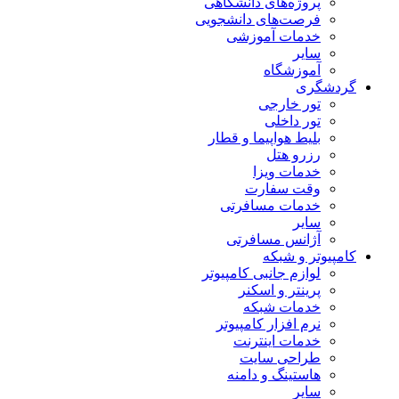
پروژه‌های دانشگاهی
فرصت‌های دانشجویی
خدمات آموزشی
سایر
آموزشگاه
گردشگری
تور خارجی
تور داخلی
بلیط هواپیما و قطار
رزرو هتل
خدمات ویزا
وقت سفارت
خدمات مسافرتی
سایر
آژانس مسافرتی
کامپیوتر و شبکه
لوازم جانبی کامپیوتر
پرینتر و اسکنر
خدمات شبکه
نرم افزار کامپیوتر
خدمات اینترنت
طراحی سایت
هاستینگ و دامنه
سایر