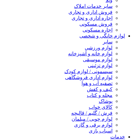
ویلا
سایر خدمات املاک
فروش اداری و تجاری
اجاره اداری و تجاری
فروش مسکونی
اجاره مسکونی
لوازم خانگی و شخصی
سایر
لوازم ورزشی
لوازم خانه و آشپزخانه
لوازم موسیقی
لوازم تزئینی
سیسمونی / لوازم کودک
لوازم اداری فروشگاهی
تصفیه آب و هوا
کیف و کفش
مجله و کتاب
پوشاک
کالای خواب
فرش / گلیم / قالیچه
لوازم چوبی / مبلمان
لوازم برقی و گازی
اسباب بازی
خدمات