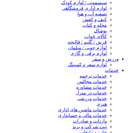
سیسمونی / لوازم کودک
لوازم اداری فروشگاهی
تصفیه آب و هوا
کیف و کفش
مجله و کتاب
پوشاک
کالای خواب
فرش / گلیم / قالیچه
لوازم چوبی / مبلمان
لوازم برقی و گازی
ورزش و سفر
لوازم سفر و کمپینگ
خدمات
خدمات ترجمه
خدمات مجالس
خدمات مشاوره
خدمات در منزل
خدمات ورزشی
هنری
خدمات ماشین های اداری
خدمات مالی و حسابداری
واردات و صادرات
ثبت شرکت و برند
چاپ و تبلیغات