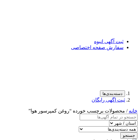
ثبت آگهی انبوه
سفارش صفحه اختصاصی
دسته‌بندی‌ها
ثبت اگهی رایگان
خانه
/ محصولات برچسب خورده “روغن کمپرسور هوا”
جستجو