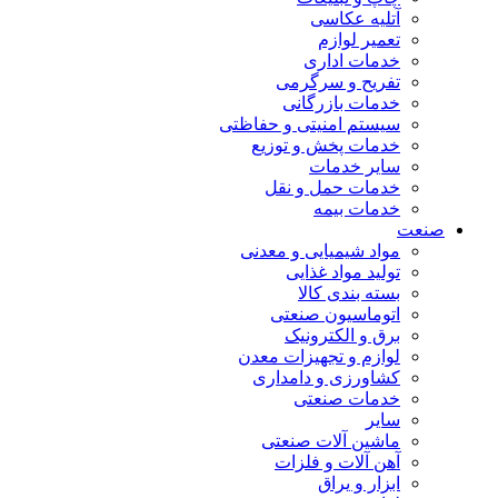
آتلیه عکاسی
تعمیر لوازم
خدمات اداری
تفریح و سرگرمی
خدمات بازرگانی
سیستم امنیتی و حفاظتی
خدمات پخش و توزیع
سایر خدمات
خدمات حمل و نقل
خدمات بیمه
صنعت
مواد شیمیایی و معدنی
تولید مواد غذایی
بسته بندی کالا
اتوماسیون صنعتی
برق و الکترونیک
لوازم و تجهیزات معدن
کشاورزی و دامداری
خدمات صنعتی
سایر
ماشین آلات صنعتی
آهن آلات و فلزات
ابزار و یراق