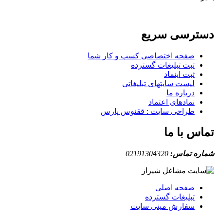
دسترسی سریع
صفحه اختصاصی کسب و کار شما
ثبت تبلیغات گسترده
ثبت اینماد
لیست سایتهای تبلیغاتی
درباره ما
نمادهای اعتماد
طراحی سایت : ققنوس پارس
تماس با ما
شماره تماس:
02191304320
صفحه اصلی
تبلیغات گسترده
سفارش مینی سایت