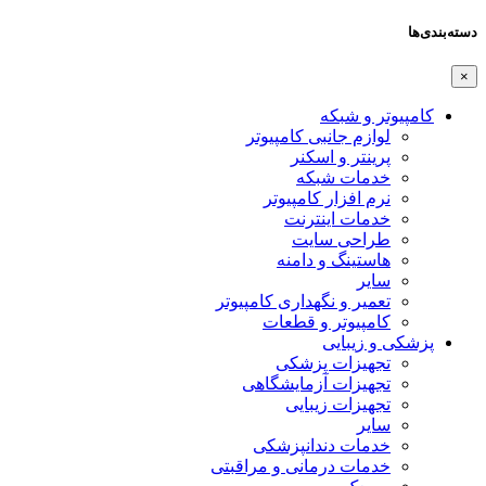
دسته‌بندی‌ها
×
کامپیوتر و شبکه
لوازم جانبی کامپیوتر
پرینتر و اسکنر
خدمات شبکه
نرم افزار کامپیوتر
خدمات اینترنت
طراحی سایت
هاستینگ و دامنه
سایر
تعمیر و نگهداری کامپیوتر
کامپیوتر و قطعات
پزشکی و زیبایی
تجهیزات پزشکی
تجهیزات آزمایشگاهی
تجهیزات زیبایی
سایر
خدمات دندانپزشکی
خدمات درمانی و مراقبتی