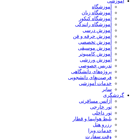
آموزشی
آموزشگاه
آموزشگاه زبان
آموزشگاه کنکور
آموزشگاه رانندگی
آموزش درسی
آموزش حرفه و فن
آموزش تخصصی
آموزش موسیقی
آموزش کامپیوتر
آموزش ورزشی
تدریس خصوصی
پروژه‌های دانشگاهی
فرصت‌های دانشجویی
خدمات آموزشی
سایر
گردشگری
آژانس مسافرتی
تور خارجی
تور داخلی
بلیط هواپیما و قطار
رزرو هتل
خدمات ویزا
وقت سفارت