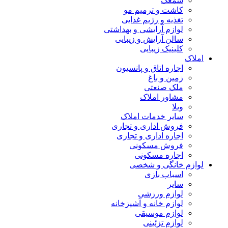
سمعک
کاشت و ترمیم مو
تغذیه و رژیم غذایی
لوازم آرایشی و بهداشتی
سالن آرایش و زیبایی
کلینیک زیبایی
املاک
اجاره اتاق و پانسیون
زمین و باغ
ملک صنعتی
مشاور املاک
ویلا
سایر خدمات املاک
فروش اداری و تجاری
اجاره اداری و تجاری
فروش مسکونی
اجاره مسکونی
لوازم خانگی و شخصی
اسباب بازی
سایر
لوازم ورزشی
لوازم خانه و آشپزخانه
لوازم موسیقی
لوازم تزئینی