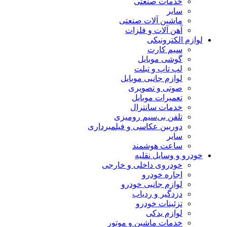
خدمات صنعتی
سایر
ماشین آلات صنعتی
آهن آلات و فلزات
لوازم الکترونیکی
سیم کارت
گوشی موبایل
لپ تاپ و تبلت
لوازم جانبی موبایل
صوتی و تصویری
تعمیرات موبایل
خدمات سانترال
تلفن بی‌سیم رومیزی
دوربین عکاسی و فیلمبرداری
سایر
ساعت هوشمند
خودرو و وسایل نقلیه
خودروی داخلی و خارجی
اجاره خودرو
لوازم جانبی خودرو
دزدگیر و ردیاب
تزئینات خودرو
لوازم یدکی
خدمات ماشین و موتور