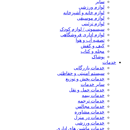
سایر
لوازم ورزشی
لوازم خانه و آشپزخانه
لوازم موسیقی
لوازم تزئینی
سیسمونی / لوازم کودک
لوازم اداری فروشگاهی
تصفیه آب و هوا
کیف و کفش
مجله و کتاب
پوشاک
خدمات
خدمات بازرگانی
سیستم امنیتی و حفاظتی
خدمات پخش و توزیع
سایر خدمات
خدمات حمل و نقل
خدمات بیمه
خدمات ترجمه
خدمات مجالس
خدمات مشاوره
خدمات در منزل
خدمات ورزشی
خدمات ماشین های اداری