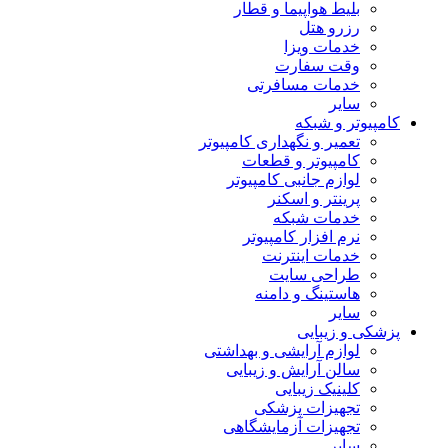
بلیط هواپیما و قطار
رزرو هتل
خدمات ویزا
وقت سفارت
خدمات مسافرتی
سایر
کامپیوتر و شبکه
تعمیر و نگهداری کامپیوتر
کامپیوتر و قطعات
لوازم جانبی کامپیوتر
پرینتر و اسکنر
خدمات شبکه
نرم افزار کامپیوتر
خدمات اینترنت
طراحی سایت
هاستینگ و دامنه
سایر
پزشکی و زیبایی
لوازم آرایشی و بهداشتی
سالن آرایش و زیبایی
کلینیک زیبایی
تجهیزات پزشکی
تجهیزات آزمایشگاهی
سایر