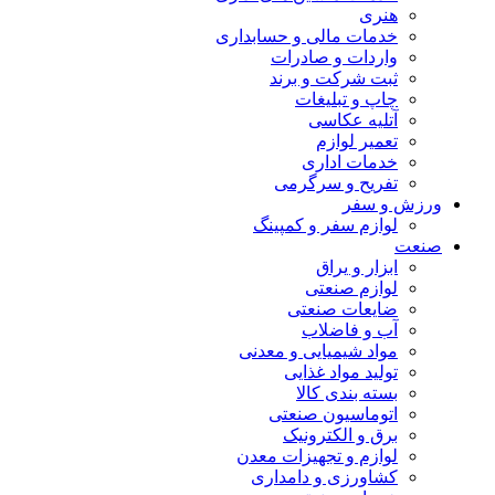
هنری
خدمات مالی و حسابداری
واردات و صادرات
ثبت شرکت و برند
چاپ و تبلیغات
آتلیه عکاسی
تعمیر لوازم
خدمات اداری
تفریح و سرگرمی
ورزش و سفر
لوازم سفر و کمپینگ
صنعت
ابزار و یراق
لوازم صنعتی
ضایعات صنعتی
آب و فاضلاب
مواد شیمیایی و معدنی
تولید مواد غذایی
بسته بندی کالا
اتوماسیون صنعتی
برق و الکترونیک
لوازم و تجهیزات معدن
کشاورزی و دامداری