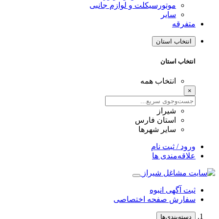
موتورسیکلت و لوازم جانبی
سایر
متفرقه
انتخاب استان
انتخاب استان
انتخاب همه
×
شیراز
استان فارس
سایر شهرها
ورود / ثبت نام
علاقه‌مندی ها
ثبت آگهی انبوه
سفارش صفحه اختصاصی
دسته‌بندی‌ها