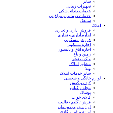
سایر
تجهیزات زیبایی
خدمات دندانپزشکی
خدمات درمانی و مراقبتی
سمعک
املاک
فروش اداری و تجاری
اجاره اداری و تجاری
فروش مسکونی
اجاره مسکونی
اجاره اتاق و پانسیون
زمین و باغ
ملک صنعتی
مشاور املاک
ویلا
سایر خدمات املاک
لوازم خانگی و شخصی
کیف و کفش
مجله و کتاب
پوشاک
کالای خواب
فرش / گلیم / قالیچه
لوازم چوبی / مبلمان
لوازم برقی و گازی