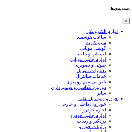
دسته‌بندی‌ها
×
لوازم الکترونیکی
ساعت هوشمند
سیم کارت
گوشی موبایل
لپ تاپ و تبلت
لوازم جانبی موبایل
صوتی و تصویری
تعمیرات موبایل
خدمات سانترال
تلفن بی‌سیم رومیزی
دوربین عکاسی و فیلمبرداری
سایر
خودرو و وسایل نقلیه
خودروی داخلی و خارجی
اجاره خودرو
لوازم جانبی خودرو
دزدگیر و ردیاب
تزئینات خودرو