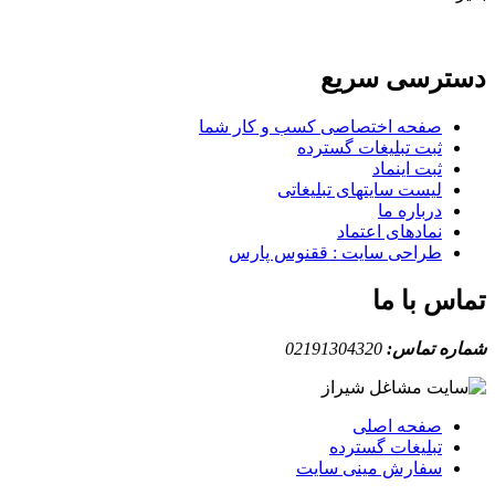
دسترسی سریع
صفحه اختصاصی کسب و کار شما
ثبت تبلیغات گسترده
ثبت اینماد
لیست سایتهای تبلیغاتی
درباره ما
نمادهای اعتماد
طراحی سایت : ققنوس پارس
تماس با ما
شماره تماس:
02191304320
صفحه اصلی
تبلیغات گسترده
سفارش مینی سایت