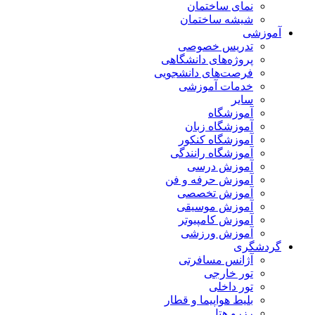
نمای ساختمان
شیشه ساختمان
آموزشی
تدریس خصوصی
پروژه‌های دانشگاهی
فرصت‌های دانشجویی
خدمات آموزشی
سایر
آموزشگاه
آموزشگاه زبان
آموزشگاه کنکور
آموزشگاه رانندگی
آموزش درسی
آموزش حرفه و فن
آموزش تخصصی
آموزش موسیقی
آموزش کامپیوتر
آموزش ورزشی
گردشگری
آژانس مسافرتی
تور خارجی
تور داخلی
بلیط هواپیما و قطار
رزرو هتل