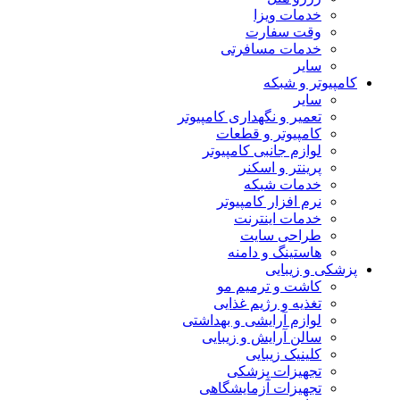
خدمات ویزا
وقت سفارت
خدمات مسافرتی
سایر
کامپیوتر و شبکه
سایر
تعمیر و نگهداری کامپیوتر
کامپیوتر و قطعات
لوازم جانبی کامپیوتر
پرینتر و اسکنر
خدمات شبکه
نرم افزار کامپیوتر
خدمات اینترنت
طراحی سایت
هاستینگ و دامنه
پزشکی و زیبایی
کاشت و ترمیم مو
تغذیه و رژیم غذایی
لوازم آرایشی و بهداشتی
سالن آرایش و زیبایی
کلینیک زیبایی
تجهیزات پزشکی
تجهیزات آزمایشگاهی