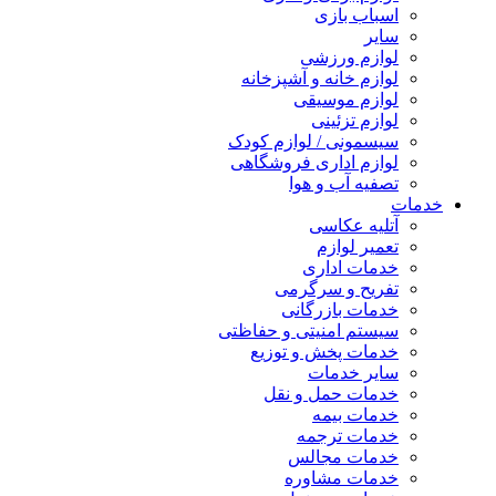
اسباب بازی
سایر
لوازم ورزشی
لوازم خانه و آشپزخانه
لوازم موسیقی
لوازم تزئینی
سیسمونی / لوازم کودک
لوازم اداری فروشگاهی
تصفیه آب و هوا
خدمات
آتلیه عکاسی
تعمیر لوازم
خدمات اداری
تفریح و سرگرمی
خدمات بازرگانی
سیستم امنیتی و حفاظتی
خدمات پخش و توزیع
سایر خدمات
خدمات حمل و نقل
خدمات بیمه
خدمات ترجمه
خدمات مجالس
خدمات مشاوره