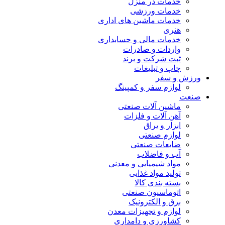
خدمات در منزل
خدمات ورزشی
خدمات ماشین های اداری
هنری
خدمات مالی و حسابداری
واردات و صادرات
ثبت شرکت و برند
چاپ و تبلیغات
ورزش و سفر
لوازم سفر و کمپینگ
صنعت
ماشین آلات صنعتی
آهن آلات و فلزات
ابزار و یراق
لوازم صنعتی
ضایعات صنعتی
آب و فاضلاب
مواد شیمیایی و معدنی
تولید مواد غذایی
بسته بندی کالا
اتوماسیون صنعتی
برق و الکترونیک
لوازم و تجهیزات معدن
کشاورزی و دامداری