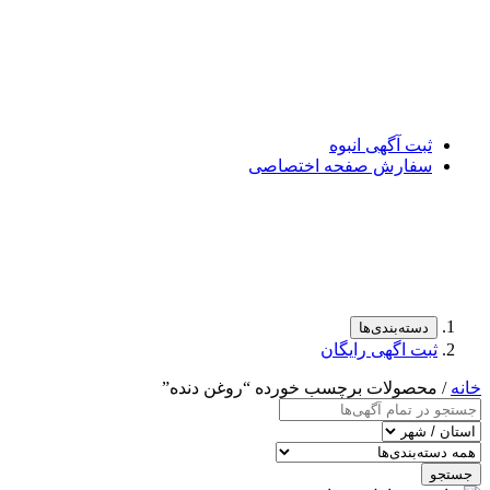
ثبت آگهی انبوه
سفارش صفحه اختصاصی
دسته‌بندی‌ها
ثبت اگهی رایگان
خانه
/ محصولات برچسب خورده “روغن دنده”
جستجو