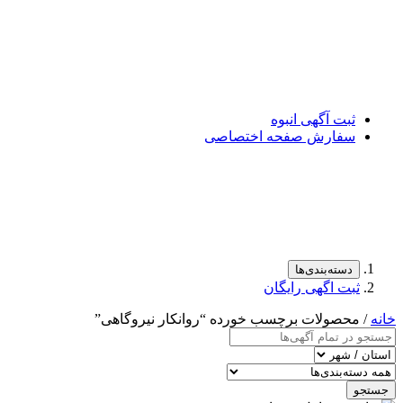
ثبت آگهی انبوه
سفارش صفحه اختصاصی
دسته‌بندی‌ها
ثبت اگهی رایگان
خانه
/ محصولات برچسب خورده “روانکار نیروگاهی”
جستجو