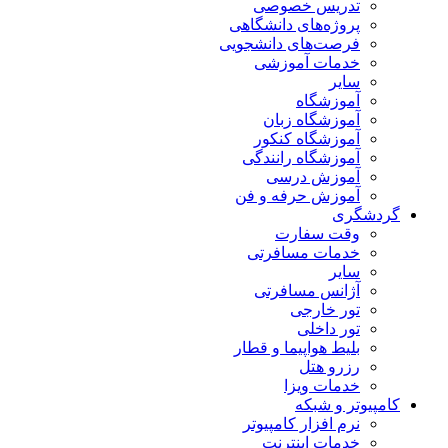
تدریس خصوصی
پروژه‌های دانشگاهی
فرصت‌های دانشجویی
خدمات آموزشی
سایر
آموزشگاه
آموزشگاه زبان
آموزشگاه کنکور
آموزشگاه رانندگی
آموزش درسی
آموزش حرفه و فن
گردشگری
وقت سفارت
خدمات مسافرتی
سایر
آژانس مسافرتی
تور خارجی
تور داخلی
بلیط هواپیما و قطار
رزرو هتل
خدمات ویزا
کامپیوتر و شبکه
نرم افزار کامپیوتر
خدمات اینترنت