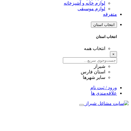
لوازم خانه و آشپزخانه
لوازم موسیقی
متفرقه
انتخاب استان
انتخاب استان
انتخاب همه
×
شیراز
استان فارس
سایر شهرها
ورود / ثبت نام
علاقه‌مندی ها