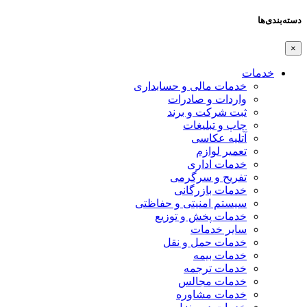
دسته‌بندی‌ها
×
خدمات
خدمات مالی و حسابداری
واردات و صادرات
ثبت شرکت و برند
چاپ و تبلیغات
آتلیه عکاسی
تعمیر لوازم
خدمات اداری
تفریح و سرگرمی
خدمات بازرگانی
سیستم امنیتی و حفاظتی
خدمات پخش و توزیع
سایر خدمات
خدمات حمل و نقل
خدمات بیمه
خدمات ترجمه
خدمات مجالس
خدمات مشاوره