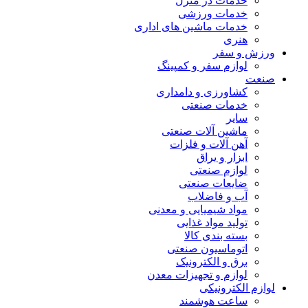
خدمات در منزل
خدمات ورزشی
خدمات ماشین های اداری
هنری
ورزش و سفر
لوازم سفر و کمپینگ
صنعت
کشاورزی و دامداری
خدمات صنعتی
سایر
ماشین آلات صنعتی
آهن آلات و فلزات
ابزار و یراق
لوازم صنعتی
ضایعات صنعتی
آب و فاضلاب
مواد شیمیایی و معدنی
تولید مواد غذایی
بسته بندی کالا
اتوماسیون صنعتی
برق و الکترونیک
لوازم و تجهیزات معدن
لوازم الکترونیکی
ساعت هوشمند