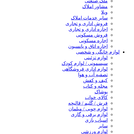
ملک صنعتی
مشاور املاک
ویلا
سایر خدمات املاک
فروش اداری و تجاری
اجاره اداری و تجاری
فروش مسکونی
اجاره مسکونی
اجاره اتاق و پانسیون
لوازم خانگی و شخصی
لوازم تزئینی
سیسمونی / لوازم کودک
لوازم اداری فروشگاهی
تصفیه آب و هوا
کیف و کفش
مجله و کتاب
پوشاک
کالای خواب
فرش / گلیم / قالیچه
لوازم چوبی / مبلمان
لوازم برقی و گازی
اسباب بازی
سایر
لوازم ورزشی