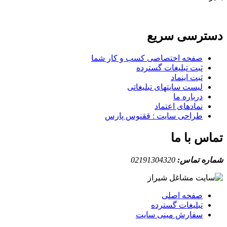
دسترسی سریع
صفحه اختصاصی کسب و کار شما
ثبت تبلیغات گسترده
ثبت اینماد
لیست سایتهای تبلیغاتی
درباره ما
نمادهای اعتماد
طراحی سایت : ققنوس پارس
تماس با ما
شماره تماس:
02191304320
صفحه اصلی
تبلیغات گسترده
سفارش مینی سایت